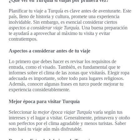
¿Qué ver en Turquía si viajas por primera vez?
Planificar tu viaje a Turquía es clave antes de aventurarte. Este
país, lleno de historia y cultura, promete una experiencia
inolvidable. Sin embargo, es esencial considerar ciertos
aspectos a considerar viaje Turquía
. Una buena preparación
te ayudará a aprovechar al máximo tu visita y evitar
contratiempos.
Aspectos a considerar antes de tu viaje
Lo primero que debes hacer es revisar los requisitos de
entrada, como el visado. También, es fundamental que te
informes sobre el clima de las zonas que visitarás. Elegir ropa
adecuada es importante, sobre todo para lugares religiosos.
Además, conocer algunas frases en turco puede mejorar tu
experiencia considerablemente.
Mejor época para visitar Turquía
Seleccionar
la mejor época viajar Turquía
varía según tus
intereses y el lugar a visitar. Generalmente, primavera y otoño
son perfectos por el clima agradable y menos turistas. Saber
esto hará tu viaje aún más disfrutable.