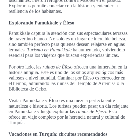
fascinantes. Fueron refugios contra invasores en el pasado.
Explorarlas permite conectar con la historia y entender la
resiliencia de los habitantes.
Explorando Pamukkale y Éfeso
Pamukkale captura la atención con sus espectaculares terrazas
de travertino blanco. No solo es un lugar de increíble belleza,
sino también perfecto para quienes desean relajarse en aguas
termales.
Turismo en Pamukkale
ha aumentado, volviéndolo
esencial para los viajeros que buscan experiencias únicas.
Por otro lado, las
ruinas de Éfeso
ofrecen una inmersión en la
historia antigua. Este es uno de los sitios arqueológicos más
valiosos a nivel mundial. Caminar por Éfeso es retroceder en
el tiempo, admirando las ruinas del Templo de Artemisa o la
Biblioteca de Celso.
Visitar Pamukkale y Éfeso es una mezcla perfecta entre
naturaleza e historia. Los turistas pueden pasar un día relajante
en Pamukkale y luego explorar las
ruinas de Éfeso
. Esto
ofrece un viaje completo por la herencia natural y cultural de
Turquía.
Vacaciones en Turquía: circuitos recomendados