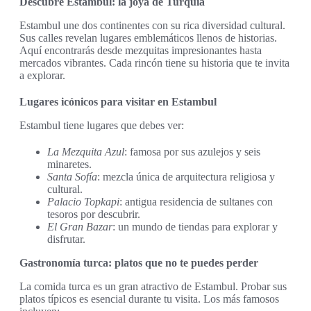
Descubre Estambul: la joya de Turquía
Estambul une dos continentes con su rica diversidad cultural.
Sus calles revelan lugares emblemáticos llenos de historias.
Aquí encontrarás desde mezquitas impresionantes hasta
mercados vibrantes. Cada rincón tiene su historia que te invita
a explorar.
Lugares icónicos para visitar en Estambul
Estambul tiene lugares que debes ver:
La Mezquita Azul
: famosa por sus azulejos y seis
minaretes.
Santa Sofía
: mezcla única de arquitectura religiosa y
cultural.
Palacio Topkapi
: antigua residencia de sultanes con
tesoros por descubrir.
El Gran Bazar
: un mundo de tiendas para explorar y
disfrutar.
Gastronomía turca: platos que no te puedes perder
La comida turca es un gran atractivo de Estambul. Probar sus
platos típicos es esencial durante tu visita. Los más famosos