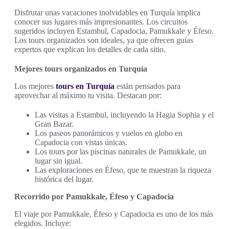
Disfrutar unas vacaciones inolvidables en Turquía implica
conocer sus lugares más impresionantes. Los circuitos
sugeridos incluyen Estambul, Capadocia, Pamukkale y Éfeso.
Los tours organizados son ideales, ya que ofrecen guías
expertos que explican los detalles de cada sitio.
Mejores tours organizados en Turquía
Los mejores
tours en Turquía
están pensados para
aprovechar al máximo tu visita. Destacan por:
Las visitas a Estambul, incluyendo la Hagia Sophia y el
Gran Bazar.
Los paseos panorámicos y vuelos en globo en
Capadocia con vistas únicas.
Los tours por las piscinas naturales de Pamukkale, un
lugar sin igual.
Las exploraciones en Éfeso, que te muestran la riqueza
histórica del lugar.
Recorrido por Pamukkale, Éfeso y Capadocia
El viaje por Pamukkale, Éfeso y Capadocia es uno de los más
elegidos. Incluye: