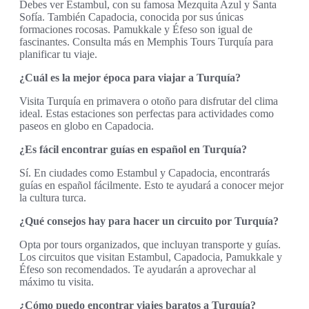
Debes ver Estambul, con su famosa Mezquita Azul y Santa
Sofía. También Capadocia, conocida por sus únicas
formaciones rocosas. Pamukkale y Éfeso son igual de
fascinantes. Consulta más en Memphis Tours Turquía para
planificar tu viaje.
¿Cuál es la mejor época para viajar a Turquía?
Visita Turquía en primavera o otoño para disfrutar del clima
ideal. Estas estaciones son perfectas para actividades como
paseos en globo en Capadocia.
¿Es fácil encontrar guías en español en Turquía?
Sí. En ciudades como Estambul y Capadocia, encontrarás
guías en español fácilmente. Esto te ayudará a conocer mejor
la cultura turca.
¿Qué consejos hay para hacer un circuito por Turquía?
Opta por tours organizados, que incluyan transporte y guías.
Los circuitos que visitan Estambul, Capadocia, Pamukkale y
Éfeso son recomendados. Te ayudarán a aprovechar al
máximo tu visita.
¿Cómo puedo encontrar viajes baratos a Turquía?