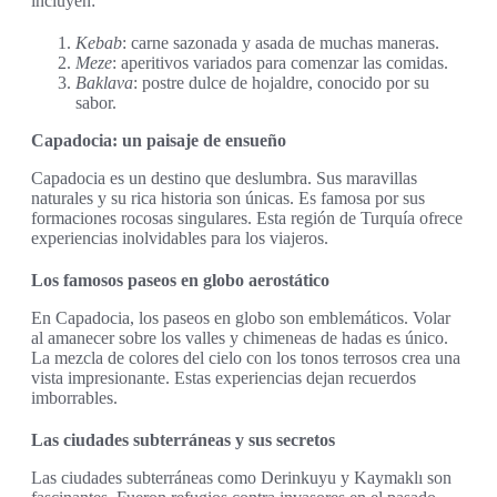
incluyen:
Kebab
: carne sazonada y asada de muchas maneras.
Meze
: aperitivos variados para comenzar las comidas.
Baklava
: postre dulce de hojaldre, conocido por su
sabor.
Capadocia: un paisaje de ensueño
Capadocia es un destino que deslumbra. Sus maravillas
naturales y su rica historia son únicas. Es famosa por sus
formaciones rocosas singulares. Esta región de Turquía ofrece
experiencias inolvidables para los viajeros.
Los famosos paseos en globo aerostático
En Capadocia, los paseos en globo son emblemáticos. Volar
al amanecer sobre los valles y chimeneas de hadas es único.
La mezcla de colores del cielo con los tonos terrosos crea una
vista impresionante. Estas experiencias dejan recuerdos
imborrables.
Las ciudades subterráneas y sus secretos
Las ciudades subterráneas como Derinkuyu y Kaymaklı son