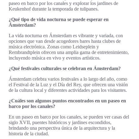
paseo en barco por los canales y explorar los jardines de
Keukenhof durante la temporada de tulipanes.
¿Qué tipo de vida nocturna se puede esperar en
Ámsterdam?
La vida nocturna en Ámsterdam es vibrante y variada, con
opciones que van desde acogedores bares hasta clubes de
música electrónica. Zonas como Leidseplein y
Rembrandtplein ofrecen una amplia gama de entretenimiento,
incluyendo música en vivo y eventos artísticos.
¿Qué festivales culturales se celebran en Ámsterdam?
Ámsterdam celebra varios festivales a lo largo del año, como
el Festival de la Luz y el Día del Rey, que ofrecen una visión
de la cultura local y diferentes actividades para los visitantes.
¿Cuáles son algunos puntos encontrados en un paseo en
barco por los canales?
En un paseo en barco por los canales, se pueden ver casas del
siglo XVII, puentes históricos y jardines escondidos,
brindando una perspectiva única de la arquitectura y la
historia de la ciudad.