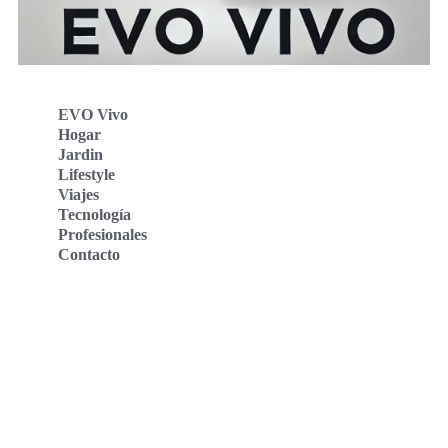
EVO Vivo
Hogar
Jardin
Lifestyle
Viajes
Tecnología
Profesionales
Contacto
Evo Vivo Deutschland
Evo Vivo España
Evo Vivo Nederland