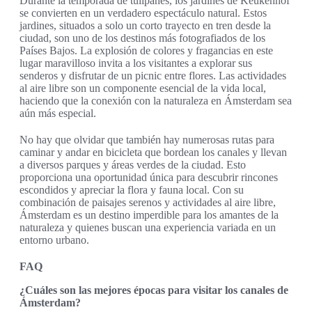
Durante la temporada de tulipanes, los jardines de Keukenhof
se convierten en un verdadero espectáculo natural. Estos
jardines, situados a solo un corto trayecto en tren desde la
ciudad, son uno de los destinos más fotografiados de los
Países Bajos. La explosión de colores y fragancias en este
lugar maravilloso invita a los visitantes a explorar sus
senderos y disfrutar de un picnic entre flores. Las actividades
al aire libre son un componente esencial de la vida local,
haciendo que la conexión con la naturaleza en Ámsterdam sea
aún más especial.
No hay que olvidar que también hay numerosas rutas para
caminar y andar en bicicleta que bordean los canales y llevan
a diversos parques y áreas verdes de la ciudad. Esto
proporciona una oportunidad única para descubrir rincones
escondidos y apreciar la flora y fauna local. Con su
combinación de paisajes serenos y actividades al aire libre,
Ámsterdam es un destino imperdible para los amantes de la
naturaleza y quienes buscan una experiencia variada en un
entorno urbano.
FAQ
¿Cuáles son las mejores épocas para visitar los canales de
Ámsterdam?