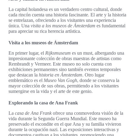
La capital holandesa es un verdadero centro cultural, donde
cada rincón cuenta una historia fascinante. El arte y la historia
se entrelazan, ofreciendo a los visitantes una experiencia
única. Una
visita a los museos de Ámsterdam
es fundamental
para apreciar su rica herencia artística.
Visita a los museos de Ámsterdam
En primer lugar, el
Rijksmuseum
es un must, albergando una
impresionante colección de obras maestras de artistas como
Rembrandt y Vermeer. Este museo no solo cuenta con
exhibiciones permanentes sino también eventos temporales
que destacan la
historia en Ámsterdam
. Otro lugar
emblemático es el
Museo Van Gogh
, donde se conserva la
mayor colección de sus obras, permitiendo a los visitantes
sumergirse en la vida y el arte de este genio.
Explorando la casa de Ana Frank
La
casa de Ana Frank
ofrece una conmovedora visión de la
vida durante la Segunda Guerra Mundial. Este museo ha
preservado el escondite en el que Ana y su familia vivieron
durante la ocupación nazi. Las exposiciones interactivas y
documentos cautivan a los visitantes, promoviendo una