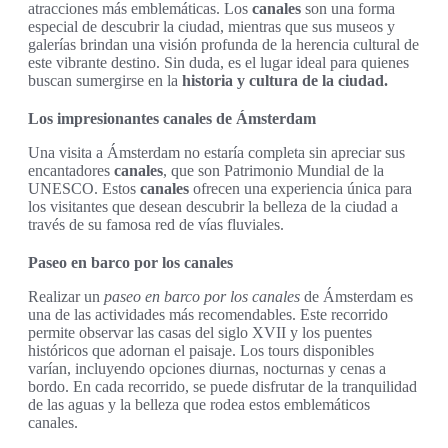
atracciones más emblemáticas. Los
canales
son una forma
especial de descubrir la ciudad, mientras que sus museos y
galerías brindan una visión profunda de la herencia cultural de
este vibrante destino. Sin duda, es el lugar ideal para quienes
buscan sumergirse en la
historia y cultura de la ciudad.
Los impresionantes canales de Ámsterdam
Una visita a Ámsterdam no estaría completa sin apreciar sus
encantadores
canales
, que son Patrimonio Mundial de la
UNESCO. Estos
canales
ofrecen una experiencia única para
los visitantes que desean descubrir la belleza de la ciudad a
través de su famosa red de vías fluviales.
Paseo en barco por los canales
Realizar un
paseo en barco por los canales
de Ámsterdam es
una de las actividades más recomendables. Este recorrido
permite observar las casas del siglo XVII y los puentes
históricos que adornan el paisaje. Los tours disponibles
varían, incluyendo opciones diurnas, nocturnas y cenas a
bordo. En cada recorrido, se puede disfrutar de la tranquilidad
de las aguas y la belleza que rodea estos emblemáticos
canales.