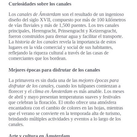
Curiosidades sobre los canales
Los
canales de Ámsterdam
son el resultado de un ingenioso
diseño del siglo XVII, compuesto por más de 100 kilómetros
de vías fluviales y más de 1,500 puentes. Los tres canales
principales, Herengracht, Prinsengracht y Keizersgracht,
fueron construidos para drenar agua y facilitar el transporte.
La
historia de los canales
revela la importancia de estos
lugares en la vida comercial y social de sus habitantes,
reflejando la riqueza cultural a través de las casas de
comerciantes que los bordean.
Mejores épocas para disfrutar de los canales
La primavera es sin duda una de las
mejores épocas para
disfrutar de los canales
, cuando los tulipanes comienzan a
florecer y el
clima en Ámsterdam
es más amable. Los meses
de abril y mayo presentan temperaturas suaves y festivales
que celebran la floración. El otoño ofrece una atmósfera
encantadora con el cambio de colores en las hojas, mientras
que el verano se convierte en la temporada alta de turismo,
brindando múltiples actividades y eventos a lo largo de los
canales.
Arte y cultura en Ámsterdam