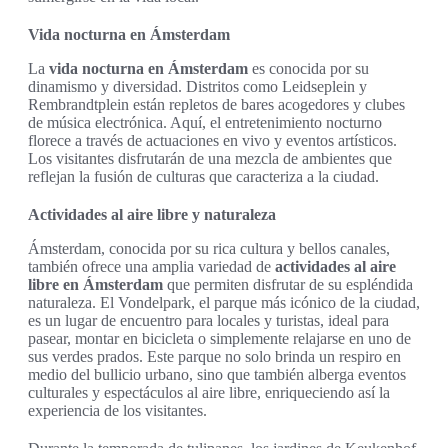
Vida nocturna en Ámsterdam
La
vida nocturna en Ámsterdam
es conocida por su
dinamismo y diversidad. Distritos como Leidseplein y
Rembrandtplein están repletos de bares acogedores y clubes
de música electrónica. Aquí, el entretenimiento nocturno
florece a través de actuaciones en vivo y eventos artísticos.
Los visitantes disfrutarán de una mezcla de ambientes que
reflejan la fusión de culturas que caracteriza a la ciudad.
Actividades al aire libre y naturaleza
Ámsterdam, conocida por su rica cultura y bellos canales,
también ofrece una amplia variedad de
actividades al aire
libre en Ámsterdam
que permiten disfrutar de su espléndida
naturaleza. El Vondelpark, el parque más icónico de la ciudad,
es un lugar de encuentro para locales y turistas, ideal para
pasear, montar en bicicleta o simplemente relajarse en uno de
sus verdes prados. Este parque no solo brinda un respiro en
medio del bullicio urbano, sino que también alberga eventos
culturales y espectáculos al aire libre, enriqueciendo así la
experiencia de los visitantes.