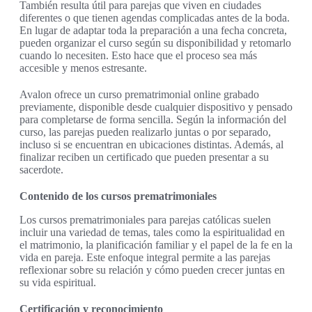
También resulta útil para parejas que viven en ciudades
diferentes o que tienen agendas complicadas antes de la boda.
En lugar de adaptar toda la preparación a una fecha concreta,
pueden organizar el curso según su disponibilidad y retomarlo
cuando lo necesiten. Esto hace que el proceso sea más
accesible y menos estresante.
Avalon ofrece un curso prematrimonial online grabado
previamente, disponible desde cualquier dispositivo y pensado
para completarse de forma sencilla. Según la información del
curso, las parejas pueden realizarlo juntas o por separado,
incluso si se encuentran en ubicaciones distintas. Además, al
finalizar reciben un certificado que pueden presentar a su
sacerdote.
Contenido de los cursos prematrimoniales
Los cursos prematrimoniales para parejas católicas suelen
incluir una variedad de temas, tales como la espiritualidad en
el matrimonio, la planificación familiar y el papel de la fe en la
vida en pareja. Este enfoque integral permite a las parejas
reflexionar sobre su relación y cómo pueden crecer juntas en
su vida espiritual.
Certificación y reconocimiento