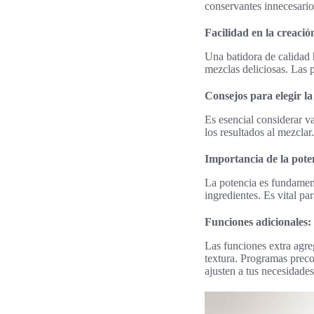
conservantes innecesarios
Facilidad en la creació
Una batidora de calidad 
mezclas deliciosas. Las p
Consejos para elegir l
Es esencial considerar va
los resultados al mezclar
Importancia de la pote
La potencia es fundament
ingredientes. Es vital pa
Funciones adicionales
Las funciones extra agreg
textura. Programas precon
ajusten a tus necesidades