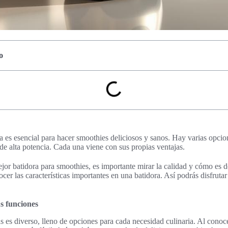
o
cta es esencial para hacer smoothies deliciosos y sanos. Hay varias opc
 de alta potencia. Cada una viene con sus propias ventajas.
ejor batidora para smoothies, es importante mirar la calidad y cómo es de
ocer las características importantes en una batidora. Así podrás disfrutar
us funciones
 es diverso, lleno de opciones para cada necesidad culinaria. Al conocer