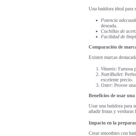
Una batidora ideal para 
Potencia adecuad
deseada.
Cuchillas de acero
Facilidad de limp
Comparación de marca
Existen marcas destacada
Vitamix:
Famosa po
NutriBullet:
Perfec
excelente precio.
Oster:
Provee una b
Beneficios de usar una
Usar una batidora para s
añadir frutas y verduras 
Impacto en la preparac
Crear smoothies con bati