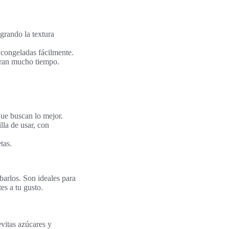
grando la textura
s congeladas fácilmente.
rran mucho tiempo.
que buscan lo mejor.
lla de usar, con
tas.
barlos. Son ideales para
es a tu gusto.
vitas azúcares y