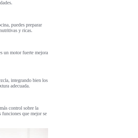
idades.
ocina, puedes preparar
utritivas y ricas.
ues un motor fuerte mejora
zcla, integrando bien los
extura adecuada.
 más control sobre la
as funciones que mejor se