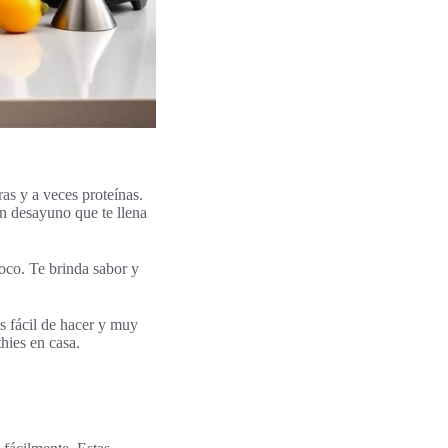
ras y a veces proteínas.
un desayuno que te llena
oco. Te brinda sabor y
s fácil de hacer y muy
hies en casa.