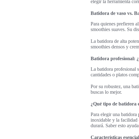
elegir la herramienta cor
Batidora de vaso vs. Ba
Para quienes prefieren a
smoothies suaves. Su dise
La batidora de alta pote
smoothies densos y cremo
Batidora profesional: ¿
La batidora profesional 
cantidades o platos compl
Por su robustez, una bati
buscas lo mejor.
¿Qué tipo de batidora 
Para elegir una batidora 
inoxidable y la facilida
durará. Saber esto ayuda
Características esenci