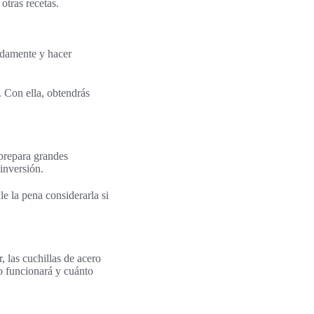
otras recetas.
pidamente y hacer
. Con ella, obtendrás
 prepara grandes
 inversión.
e la pena considerarla si
, las cuchillas de acero
o funcionará y cuánto