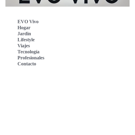
EVO Vivo
Hogar
Jardin
Lifestyle
Viajes
Tecnología
Profesionales
Contacto
Evo Vivo Deutschland
Evo Vivo España
Evo Vivo Nederland
Evo Vivo Schweiz