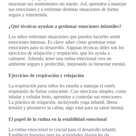
muestran sus sentimientos sin miedo. Así, aprenden a manejar
sus emociones y a enfrentar distintas situaciones de forma
segura y entretenida.
¿Qué técnicas ayudan a gestionar emociones infantiles?
Los niños enfrentan situaciones que pueden hacerles sentir
emociones intensas. Es clave saber cómo gestionar estas
emociones para su desarrollo. Algunas técnicas útiles son los
ejercicios de relajación y respiración, que les ayuda a
calmarse. Además, tener una rutina emocional crea un
ambiente seguro y predecible, mejorando su bienestar mental.
Ejercicios de respiración y relajación
La
respiración para niños
les enseña a manejar el estrés
respirando de forma consciente. Con ejercicios simples, como
inhalar y exhalar lento, aprenden a controlar sus emociones.
La práctica de relajación, incluyendo yoga infantil, libera
tensión y promueve la calma, algo vital para su salud mental.
El papel de la rutina en la estabilidad emocional
La
rutina emocional
es crucial para el desarrollo infantil.
Establecer horarios para las actividades diarias les da