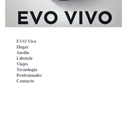
EVO Vivo
Hogar
Jardin
Lifestyle
Viajes
Tecnología
Profesionales
Contacto
Evo Vivo Deutschland
Evo Vivo España
Evo Vivo Nederland