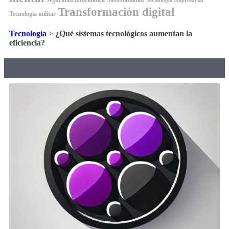
Tecnología empresarial
Transformación digital
Tecnología militar
Tecnología
>
¿Qué sistemas tecnológicos aumentan la
eficiencia?