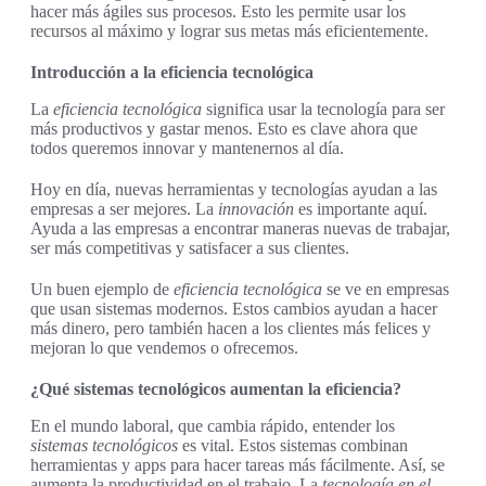
hacer más ágiles sus procesos. Esto les permite usar los
recursos al máximo y lograr sus metas más eficientemente.
Introducción a la eficiencia tecnológica
La
eficiencia tecnológica
significa usar la tecnología para ser
más productivos y gastar menos. Esto es clave ahora que
todos queremos innovar y mantenernos al día.
Hoy en día, nuevas herramientas y tecnologías ayudan a las
empresas a ser mejores. La
innovación
es importante aquí.
Ayuda a las empresas a encontrar maneras nuevas de trabajar,
ser más competitivas y satisfacer a sus clientes.
Un buen ejemplo de
eficiencia tecnológica
se ve en empresas
que usan sistemas modernos. Estos cambios ayudan a hacer
más dinero, pero también hacen a los clientes más felices y
mejoran lo que vendemos o ofrecemos.
¿Qué sistemas tecnológicos aumentan la eficiencia?
En el mundo laboral, que cambia rápido, entender los
sistemas tecnológicos
es vital. Estos sistemas combinan
herramientas y apps para hacer tareas más fácilmente. Así, se
aumenta la productividad en el trabajo. La
tecnología en el