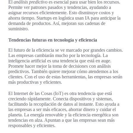
El
análisis predictivo
es esencial para usar bien los recursos.
Permite ver patrones pasados y tendencias, ayudando a
asignar recursos eficientemente. Esto disminuye costos y
ahorra tiempo. Startups en logística usan IA para anticipar la
demanda de productos. Así, mejoran sus cadenas de
suministro.
Tendencias futuras en tecnología y eficiencia
El futuro de la eficiencia se ve marcado por grandes cambios.
Las empresas cambiarán mucho por la tecnología. La
inteligencia artificial es una tendencia que está en auge.
Promete hacer mejor la toma de decisiones con análisis
predictivos. También quiere mejorar cómo atendemos a los
clientes. Con el uso de estas herramientas, las empresas serán
más productivas y eficientes.
El Internet de las Cosas (IoT) es otra tendencia que está
creciendo rápidamente. Conecta dispositivos y sistemas,
facilitando la recopilación de datos al instante. Esto ayuda a
las empresas a ser más eficaces, ahorrar dinero y cuidar el
planeta. La energía renovable y la eficiencia energética son
tendencias en alza. Apuntan a que las empresas sean más
responsables y eficientes.