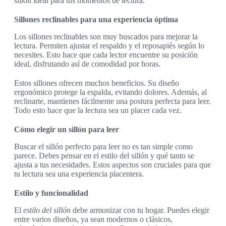
sillón ideal para tus momentos de lectura.
Sillones reclinables para una experiencia óptima
Los sillones reclinables son muy buscados para mejorar la
lectura. Permiten ajustar el respaldo y el reposapiés según lo
necesites. Esto hace que cada lector encuentre su posición
ideal, disfrutando así de comodidad por horas.
Estos sillones ofrecen muchos beneficios. Su diseño
ergonómico protege la espalda, evitando dolores. Además, al
reclinarte, mantienes fácilmente una postura perfecta para leer.
Todo esto hace que la lectura sea un placer cada vez.
Cómo elegir un sillón para leer
Buscar el sillón perfecto para leer no es tan simple como
parece. Debes pensar en el estilo del sillón y qué tanto se
ajusta a tus necesidades. Estos aspectos son cruciales para que
tu lectura sea una experiencia placentera.
Estilo y funcionalidad
El
estilo del sillón
debe armonizar con tu hogar. Puedes elegir
entre varios diseños, ya sean modernos o clásicos,