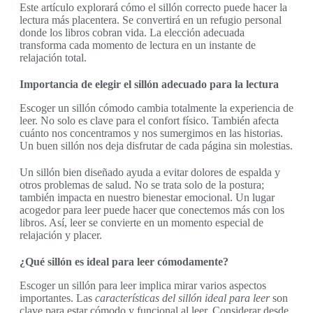
Este artículo explorará cómo el sillón correcto puede hacer la
lectura más placentera. Se convertirá en un refugio personal
donde los libros cobran vida. La elección adecuada
transforma cada momento de lectura en un instante de
relajación total.
Importancia de elegir el sillón adecuado para la lectura
Escoger un sillón cómodo cambia totalmente la experiencia de
leer. No solo es clave para el confort físico. También afecta
cuánto nos concentramos y nos sumergimos en las historias.
Un buen sillón nos deja disfrutar de cada página sin molestias.
Un sillón bien diseñado ayuda a evitar dolores de espalda y
otros problemas de salud. No se trata solo de la postura;
también impacta en nuestro bienestar emocional. Un lugar
acogedor para leer puede hacer que conectemos más con los
libros. Así, leer se convierte en un momento especial de
relajación y placer.
¿Qué sillón es ideal para leer cómodamente?
Escoger un sillón para leer implica mirar varios aspectos
importantes. Las
características del sillón ideal para leer
son
clave para estar cómodo y funcional al leer. Considerar desde