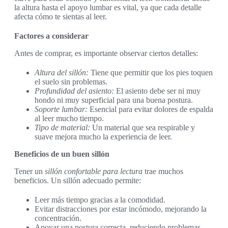
la altura hasta el apoyo lumbar es vital, ya que cada detalle
afecta cómo te sientas al leer.
Factores a considerar
Antes de comprar, es importante observar ciertos detalles:
Altura del sillón:
Tiene que permitir que los pies toquen
el suelo sin problemas.
Profundidad del asiento:
El asiento debe ser ni muy
hondo ni muy superficial para una buena postura.
Soporte lumbar:
Esencial para evitar dolores de espalda
al leer mucho tiempo.
Tipo de material:
Un material que sea respirable y
suave mejora mucho la experiencia de leer.
Beneficios de un buen sillón
Tener un
sillón confortable para lectura
trae muchos
beneficios. Un sillón adecuado permite:
Leer más tiempo gracias a la comodidad.
Evitar distracciones por estar incómodo, mejorando la
concentración.
Apoyar una postura correcta, reduciendo problemas