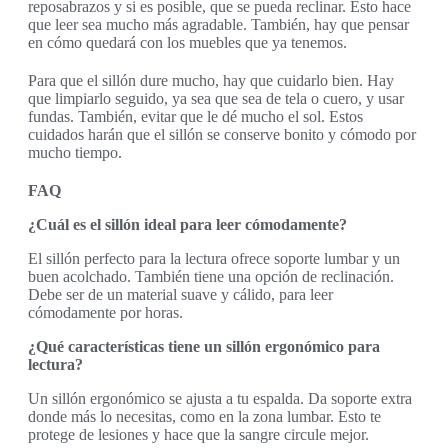
reposabrazos y si es posible, que se pueda reclinar. Esto hace
que leer sea mucho más agradable. También, hay que pensar
en cómo quedará con los muebles que ya tenemos.
Para que el sillón dure mucho, hay que cuidarlo bien. Hay
que limpiarlo seguido, ya sea que sea de tela o cuero, y usar
fundas. También, evitar que le dé mucho el sol. Estos
cuidados harán que el sillón se conserve bonito y cómodo por
mucho tiempo.
FAQ
¿Cuál es el sillón ideal para leer cómodamente?
El sillón perfecto para la lectura ofrece soporte lumbar y un
buen acolchado. También tiene una opción de reclinación.
Debe ser de un material suave y cálido, para leer
cómodamente por horas.
¿Qué características tiene un sillón ergonómico para
lectura?
Un sillón ergonómico se ajusta a tu espalda. Da soporte extra
donde más lo necesitas, como en la zona lumbar. Esto te
protege de lesiones y hace que la sangre circule mejor.