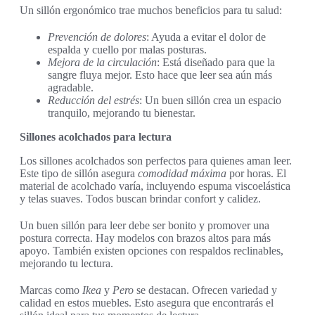
Un sillón ergonómico trae muchos beneficios para tu salud:
Prevención de dolores
: Ayuda a evitar el dolor de
espalda y cuello por malas posturas.
Mejora de la circulación
: Está diseñado para que la
sangre fluya mejor. Esto hace que leer sea aún más
agradable.
Reducción del estrés
: Un buen sillón crea un espacio
tranquilo, mejorando tu bienestar.
Sillones acolchados para lectura
Los sillones acolchados son perfectos para quienes aman leer.
Este tipo de sillón asegura
comodidad máxima
por horas. El
material de acolchado varía, incluyendo espuma viscoelástica
y telas suaves. Todos buscan brindar confort y calidez.
Un buen sillón para leer debe ser bonito y promover una
postura correcta. Hay modelos con brazos altos para más
apoyo. También existen opciones con respaldos reclinables,
mejorando tu lectura.
Marcas como
Ikea
y
Pero
se destacan. Ofrecen variedad y
calidad en estos muebles. Esto asegura que encontrarás el