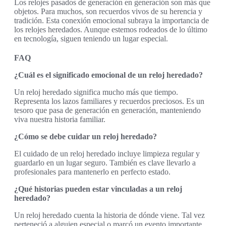
Los relojes pasados de generación en generación son más que
objetos. Para muchos, son recuerdos vivos de su herencia y
tradición. Esta conexión emocional subraya la importancia de
los relojes heredados. Aunque estemos rodeados de lo último
en tecnología, siguen teniendo un lugar especial.
FAQ
¿Cuál es el significado emocional de un reloj heredado?
Un reloj heredado significa mucho más que tiempo.
Representa los lazos familiares y recuerdos preciosos. Es un
tesoro que pasa de generación en generación, manteniendo
viva nuestra historia familiar.
¿Cómo se debe cuidar un reloj heredado?
El cuidado de un reloj heredado incluye limpieza regular y
guardarlo en un lugar seguro. También es clave llevarlo a
profesionales para mantenerlo en perfecto estado.
¿Qué historias pueden estar vinculadas a un reloj
heredado?
Un reloj heredado cuenta la historia de dónde viene. Tal vez
perteneció a alguien especial o marcó un evento importante.