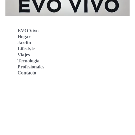
EVO Vivo
Hogar
Jardin
Lifestyle
Viajes
Tecnología
Profesionales
Contacto
Evo Vivo Deutschland
Evo Vivo España
Evo Vivo Nederland
Evo Vivo Schweiz