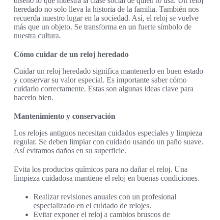
diseño lo que muestra la clase social de quien lo usa. Un reloj
heredado no solo lleva la historia de la familia. También nos
recuerda nuestro lugar en la sociedad. Así, el reloj se vuelve
más que un objeto. Se transforma en un fuerte símbolo de
nuestra cultura.
Cómo cuidar de un reloj heredado
Cuidar un reloj heredado significa mantenerlo en buen estado
y conservar su valor especial. Es importante saber cómo
cuidarlo correctamente. Estas son algunas ideas clave para
hacerlo bien.
Mantenimiento y conservación
Los relojes antiguos necesitan cuidados especiales y limpieza
regular. Se deben limpiar con cuidado usando un paño suave.
Así evitamos daños en su superficie.
Evita los productos químicos para no dañar el reloj. Una
limpieza cuidadosa mantiene el reloj en buenas condiciones.
Realizar revisiones anuales con un profesional
especializado en el cuidado de relojes.
Evitar exponer el reloj a cambios bruscos de