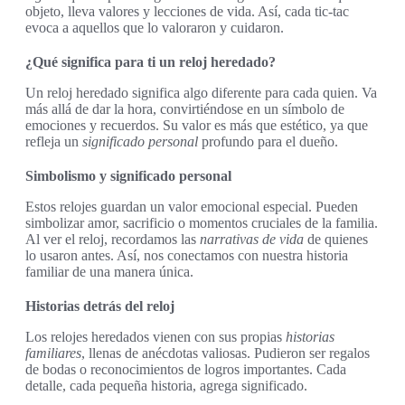
objeto, lleva valores y lecciones de vida. Así, cada tic-tac
evoca a aquellos que lo valoraron y cuidaron.
¿Qué significa para ti un reloj heredado?
Un reloj heredado significa algo diferente para cada quien. Va
más allá de dar la hora, convirtiéndose en un símbolo de
emociones y recuerdos. Su valor es más que estético, ya que
refleja un
significado personal
profundo para el dueño.
Simbolismo y significado personal
Estos relojes guardan un valor emocional especial. Pueden
simbolizar amor, sacrificio o momentos cruciales de la familia.
Al ver el reloj, recordamos las
narrativas de vida
de quienes
lo usaron antes. Así, nos conectamos con nuestra historia
familiar de una manera única.
Historias detrás del reloj
Los relojes heredados vienen con sus propias
historias
familiares
, llenas de anécdotas valiosas. Pudieron ser regalos
de bodas o reconocimientos de logros importantes. Cada
detalle, cada pequeña historia, agrega significado.