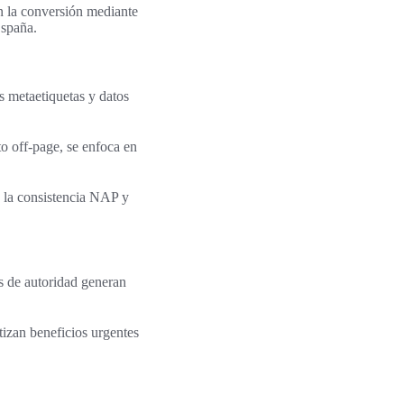
n la conversión mediante
España.
s metaetiquetas y datos
o off-page, se enfoca en
a la consistencia NAP y
os de autoridad generan
tizan beneficios urgentes