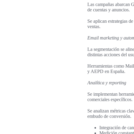
Las campañas abarcan Goo
de cuentas y anuncios.
Se aplican estrategias d
ventas.
Email marketing y auto
La segmentación se aline
distintas acciones del usu
Herramientas como Mail
y AEPD en España.
Analítica y reporting
Se implementan herramie
comerciales específicos.
Se analizan métricas clav
embudo de conversión.
Integración de can
Medición constante