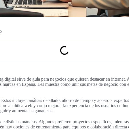
o
g digital sirve de guía para negocios que quieren destacar en internet.
 marcas en España. Les muestra cómo unir sus metas de negocio con est
. Estos incluyen análisis detallado, ahorro de tiempo y acceso a exper
e analítica web y cómo mejorar la experiencia de los usuarios en líne
eguir y aumenta las ganancias.
 de distintas maneras. Algunos prefieren proyectos específicos, mientras
én hay opciones de entrenamiento para equipos o colaboración directa 