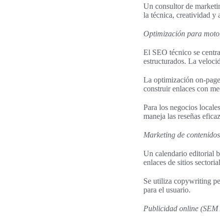
Un consultor de marketin
la técnica, creatividad 
Optimización para moto
El SEO técnico se centra
estructurados. La veloci
La optimización on-page 
construir enlaces con me
Para los negocios locale
maneja las reseñas efica
Marketing de contenidos
Un calendario editorial 
enlaces de sitios sectoria
Se utiliza copywriting p
para el usuario.
Publicidad online (SEM