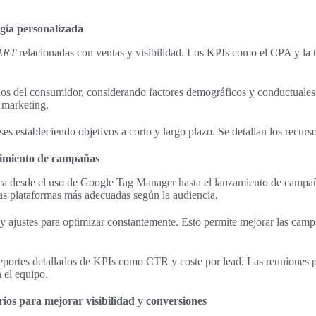
egia personalizada
ART
relacionadas con ventas y visibilidad. Los KPIs como el CPA y la 
ados del consumidor, considerando factores demográficos y conductuales.
 marketing.
ses estableciendo objetivos a corto y largo plazo. Se detallan los recurs
imiento de campañas
a desde el uso de Google Tag Manager hasta el lanzamiento de campañ
as plataformas más adecuadas según la audiencia.
y ajustes para optimizar constantemente. Esto permite mejorar las cam
reportes detallados de KPIs como CTR y coste por lead. Las reuniones 
n el equipo.
ios para mejorar visibilidad y conversiones