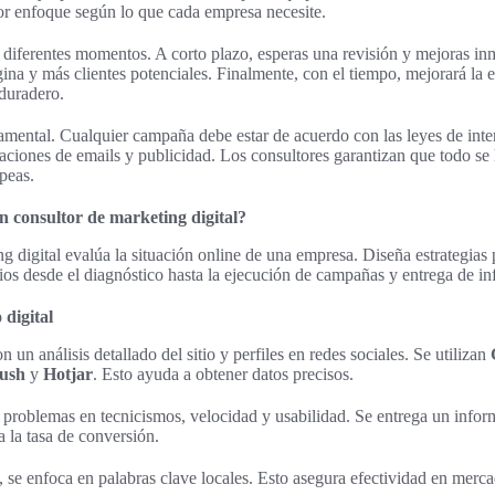
or enfoque según lo que cada empresa necesite.
 diferentes momentos. A corto plazo, esperas una revisión y mejoras in
gina y más clientes potenciales. Finalmente, con el tiempo, mejorará la e
 duradero.
damental. Cualquier campaña debe estar de acuerdo con las leyes de inte
laciones de emails y publicidad. Los consultores garantizan que todo se
peas.
n consultor de marketing digital?
g digital evalúa la situación online de una empresa. Diseña estrategias 
cios desde el diagnóstico hasta la ejecución de campañas y entrega de in
 digital
 un análisis detallado del sitio y perfiles en redes sociales. Se utilizan
ush
y
Hotjar
. Esto ayuda a obtener datos precisos.
 problemas en tecnicismos, velocidad y usabilidad. Se entrega un info
a la tasa de conversión.
 se enfoca en palabras clave locales. Esto asegura efectividad en merc