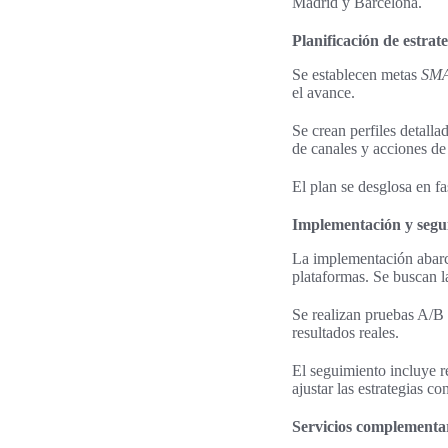
Madrid y Barcelona.
Planificación de estrat
Se establecen metas
SM
el avance.
Se crean perfiles detall
de canales y acciones de
El plan se desglosa en fa
Implementación y segu
La implementación abarc
plataformas. Se buscan l
Se realizan pruebas A/B 
resultados reales.
El seguimiento incluye 
ajustar las estrategias co
Servicios complementar