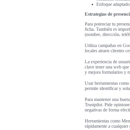
Enfoque adaptado 
Estrategias de presenci
Para potenciar tu presenc
ficha. También es impor
(nombre, dirección, teléf
Utiliza campañas en Goo
locales atraen clientes ce
La experiencia de usuar
clave tener una web que 
y mejora formularios y m
Usar herramientas como 
permite identificar y sol
Para mantener una buena 
Trustpilot. Pide opinione
negativas de forma efect
Herramientas como Menti
rápidamente a cualquier 