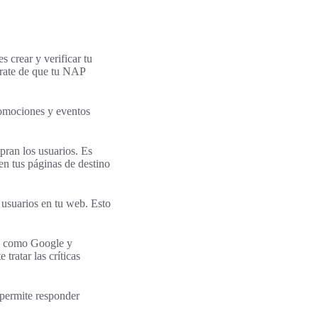
s crear y verificar tu
úrate de que tu NAP
romociones y eventos
ran los usuarios. Es
en tus páginas de destino
usuarios en tu web. Esto
as como Google y
tratar las críticas
 permite responder