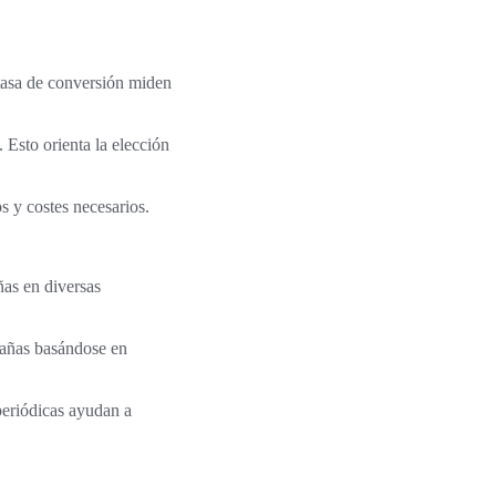
tasa de conversión miden
 Esto orienta la elección
os y costes necesarios.
as en diversas
pañas basándose en
periódicas ayudan a