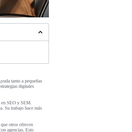
 Ayuda tanto a pequeñas
rategias digitales
tos en SEO y SEM.
a. Su trabajo hace más
 que otros ofrecen
con agencias. Esto