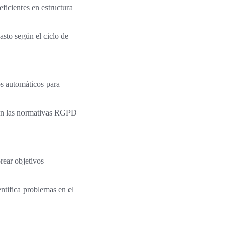
ficientes en estructura
sto según el ciclo de
os automáticos para
on las normativas RGPD
ear objetivos
entifica problemas en el