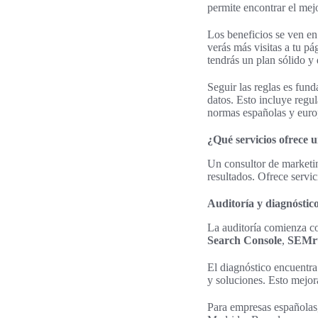
permite encontrar el mej
Los beneficios se ven en
verás más visitas a tu pá
tendrás un plan sólido y
Seguir las reglas es fun
datos. Esto incluye regu
normas españolas y euro
¿Qué servicios ofrece u
Un consultor de marketin
resultados. Ofrece servi
Auditoría y diagnóstico
La auditoría comienza con
Search Console
,
SEMr
El diagnóstico encuentra
y soluciones. Esto mejor
Para empresas españolas,