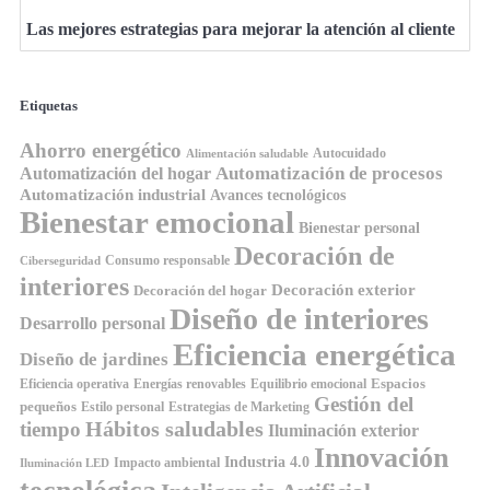
Las mejores estrategias para mejorar la atención al cliente
Etiquetas
Ahorro energético
Autocuidado
Alimentación saludable
Automatización de procesos
Automatización del hogar
Automatización industrial
Avances tecnológicos
Bienestar emocional
Bienestar personal
Decoración de
Consumo responsable
Ciberseguridad
interiores
Decoración exterior
Decoración del hogar
Diseño de interiores
Desarrollo personal
Eficiencia energética
Diseño de jardines
Espacios
Equilibrio emocional
Eficiencia operativa
Energías renovables
Gestión del
pequeños
Estilo personal
Estrategias de Marketing
Hábitos saludables
tiempo
Iluminación exterior
Innovación
Industria 4.0
Impacto ambiental
Iluminación LED