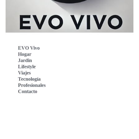
EVO Vivo
Hogar
Jardin
Lifestyle
Viajes
Tecnología
Profesionales
Contacto
Evo Vivo Deutschland
Evo Vivo España