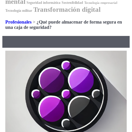
mental
Seguridad informática
Sostenibilidad
Tecnología empresarial
Transformación digital
Tecnología militar
Profesionales
>
¿Qué puede almacenar de forma segura en
una caja de seguridad?