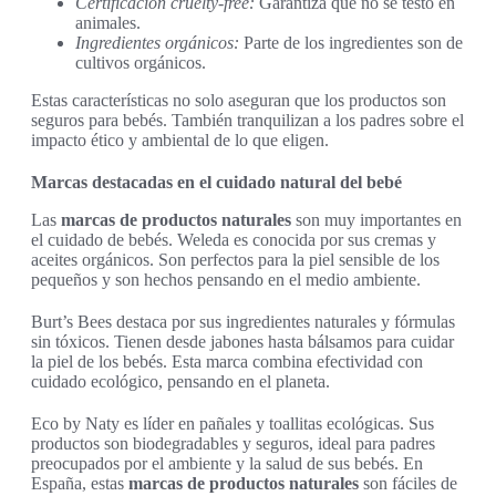
Certificación cruelty-free:
Garantiza que no se testó en
animales.
Ingredientes orgánicos:
Parte de los ingredientes son de
cultivos orgánicos.
Estas características no solo aseguran que los productos son
seguros para bebés. También tranquilizan a los padres sobre el
impacto ético y ambiental de lo que eligen.
Marcas destacadas en el cuidado natural del bebé
Las
marcas de productos naturales
son muy importantes en
el cuidado de bebés. Weleda es conocida por sus cremas y
aceites orgánicos. Son perfectos para la piel sensible de los
pequeños y son hechos pensando en el medio ambiente.
Burt’s Bees destaca por sus ingredientes naturales y fórmulas
sin tóxicos. Tienen desde jabones hasta bálsamos para cuidar
la piel de los bebés. Esta marca combina efectividad con
cuidado ecológico, pensando en el planeta.
Eco by Naty es líder en pañales y toallitas ecológicas. Sus
productos son biodegradables y seguros, ideal para padres
preocupados por el ambiente y la salud de sus bebés. En
España, estas
marcas de productos naturales
son fáciles de