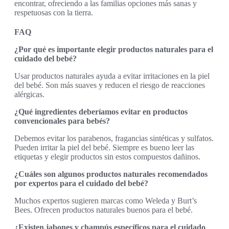
encontrar, ofreciendo a las familias opciones más sanas y
respetuosas con la tierra.
FAQ
¿Por qué es importante elegir productos naturales para el
cuidado del bebé?
Usar productos naturales ayuda a evitar irritaciones en la piel
del bebé. Son más suaves y reducen el riesgo de reacciones
alérgicas.
¿Qué ingredientes deberíamos evitar en productos
convencionales para bebés?
Debemos evitar los parabenos, fragancias sintéticas y sulfatos.
Pueden irritar la piel del bebé. Siempre es bueno leer las
etiquetas y elegir productos sin estos compuestos dañinos.
¿Cuáles son algunos productos naturales recomendados
por expertos para el cuidado del bebé?
Muchos expertos sugieren marcas como Weleda y Burt’s
Bees. Ofrecen productos naturales buenos para el bebé.
¿Existen jabones y champús específicos para el cuidado