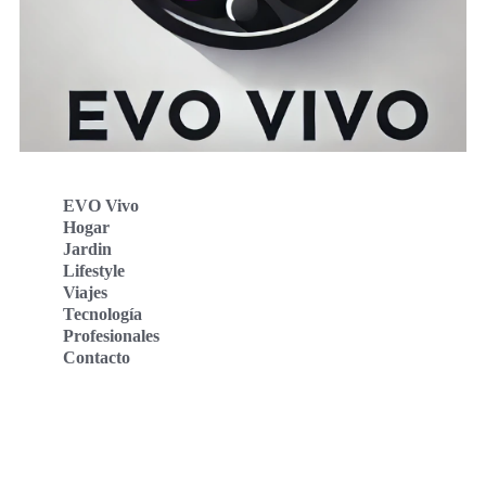
EVO Vivo
Hogar
Jardin
Lifestyle
Viajes
Tecnología
Profesionales
Contacto
Evo Vivo Deutschland
Evo Vivo España