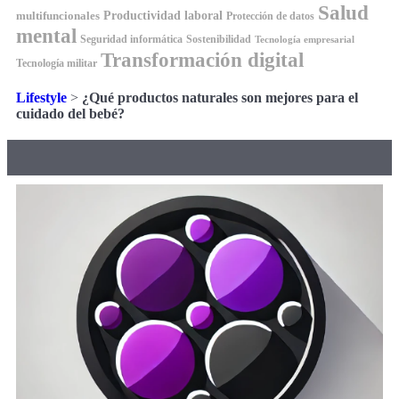
Salud
Productividad laboral
multifuncionales
Protección de datos
mental
Seguridad informática
Sostenibilidad
Tecnología empresarial
Transformación digital
Tecnología militar
Lifestyle
>
¿Qué productos naturales son mejores para el
cuidado del bebé?