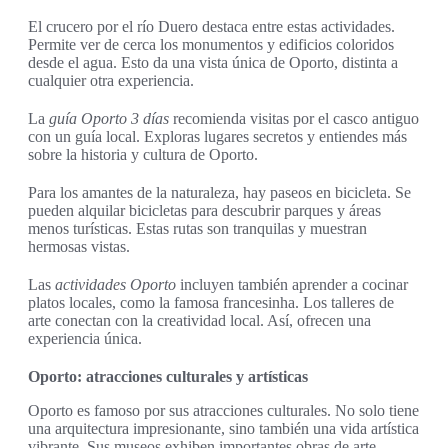
El crucero por el río Duero destaca entre estas actividades.
Permite ver de cerca los monumentos y edificios coloridos
desde el agua. Esto da una vista única de Oporto, distinta a
cualquier otra experiencia.
La
guía Oporto 3 días
recomienda visitas por el casco antiguo
con un guía local. Exploras lugares secretos y entiendes más
sobre la historia y cultura de Oporto.
Para los amantes de la naturaleza, hay paseos en bicicleta. Se
pueden alquilar bicicletas para descubrir parques y áreas
menos turísticas. Estas rutas son tranquilas y muestran
hermosas vistas.
Las
actividades Oporto
incluyen también aprender a cocinar
platos locales, como la famosa francesinha. Los talleres de
arte conectan con la creatividad local. Así, ofrecen una
experiencia única.
Oporto: atracciones culturales y artísticas
Oporto es famoso por sus atracciones culturales. No solo tiene
una arquitectura impresionante, sino también una vida artística
vibrante. Sus museos exhiben importantes obras de arte.