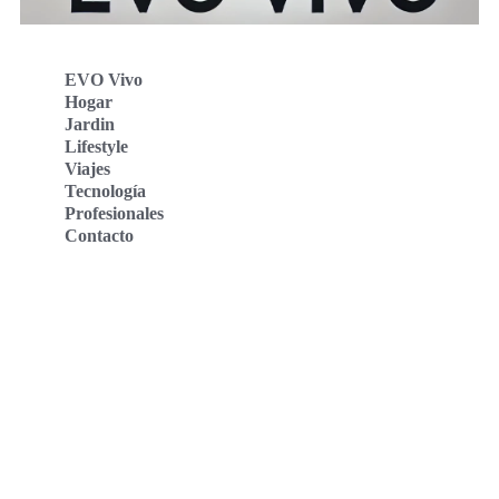
EVO Vivo
Hogar
Jardin
Lifestyle
Viajes
Tecnología
Profesionales
Contacto
Evo Vivo Deutschland
Evo Vivo España
Evo Vivo Nederland
Evo Vivo Schweiz