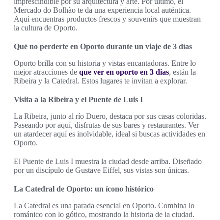
imprescindible por su arquitectura y arte. Por último, el
Mercado do Bolhão te da una experiencia local auténtica.
Aquí encuentras productos frescos y souvenirs que muestran
la cultura de Oporto.
Qué no perderte en Oporto durante un viaje de 3 días
Oporto brilla con su historia y vistas encantadoras. Entre lo
mejor atracciones de
que ver en oporto en 3 dias
, están la
Ribeira y la Catedral. Estos lugares te invitan a explorar.
Visita a la Ribeira y el Puente de Luis I
La Ribeira, junto al río Duero, destaca por sus casas coloridas.
Paseando por aquí, disfrutas de sus bares y restaurantes. Ver
un atardecer aquí es inolvidable, ideal si buscas actividades en
Oporto.
El Puente de Luis I muestra la ciudad desde arriba. Diseñado
por un discípulo de Gustave Eiffel, sus vistas son únicas.
La Catedral de Oporto: un ícono histórico
La Catedral es una parada esencial en Oporto. Combina lo
románico con lo gótico, mostrando la historia de la ciudad.