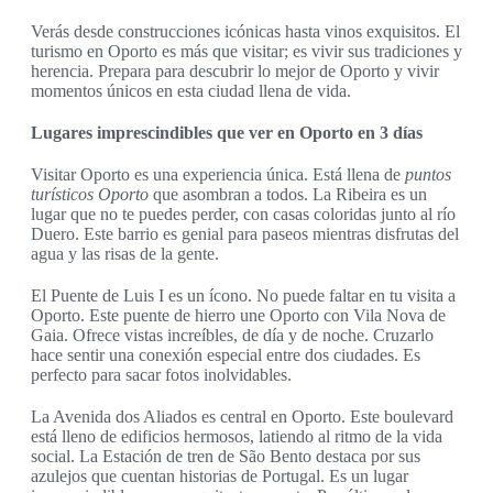
Verás desde construcciones icónicas hasta vinos exquisitos. El
turismo en Oporto es más que visitar; es vivir sus tradiciones y
herencia. Prepara para descubrir lo mejor de Oporto y vivir
momentos únicos en esta ciudad llena de vida.
Lugares imprescindibles que ver en Oporto en 3 días
Visitar Oporto es una experiencia única. Está llena de
puntos
turísticos Oporto
que asombran a todos. La Ribeira es un
lugar que no te puedes perder, con casas coloridas junto al río
Duero. Este barrio es genial para paseos mientras disfrutas del
agua y las risas de la gente.
El Puente de Luis I es un ícono. No puede faltar en tu visita a
Oporto. Este puente de hierro une Oporto con Vila Nova de
Gaia. Ofrece vistas increíbles, de día y de noche. Cruzarlo
hace sentir una conexión especial entre dos ciudades. Es
perfecto para sacar fotos inolvidables.
La Avenida dos Aliados es central en Oporto. Este boulevard
está lleno de edificios hermosos, latiendo al ritmo de la vida
social. La Estación de tren de São Bento destaca por sus
azulejos que cuentan historias de Portugal. Es un lugar