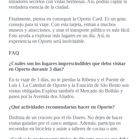
miradores secretos con vistas hermosas. Así, podrás captar la
verdadera esencia de la ciudad.
Finalmente, piensa en conseguir la Oporto Card. Es un gran
consejo para tu viaje. Con esta tarjeta, entran a muchos
museos y atracciones, y usar el transporte público es más fácil.
Esto ayuda a explorar más lugares en un día. Así, tu
experiencia en Oporto será inolvidable.
FAQ
¿Cuáles son los lugares imprescindibles que debo visitar
en Oporto durante 3 días?
En tu viaje de 3 días, no te pierdas la Ribeira y el Puente de
Luis I. La Catedral de Oporto y la Estación de São Bento son
visitas obligadas.Explora también el Mercado do Bolhão y
pasea por la Avenida dos Aliados.
¿Qué actividades recomendarías hacer en Oporto?
Disfruta de un crucero por el río Duero. No dejes de hacer
visitas guiadas por el casco antiguo. Además, participa en
recorridos en bicicleta y asiste a talleres de cocina o arte.