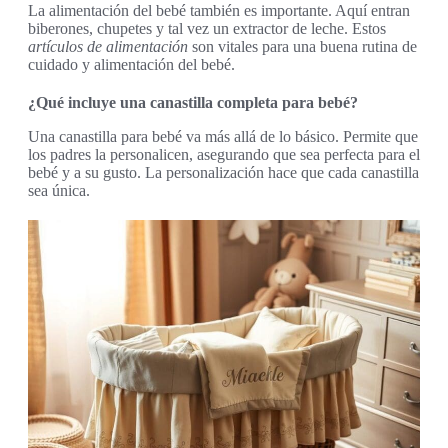
La alimentación del bebé también es importante. Aquí entran
biberones, chupetes y tal vez un extractor de leche. Estos
artículos de alimentación
son vitales para una buena rutina de
cuidado y alimentación del bebé.
¿Qué incluye una canastilla completa para bebé?
Una canastilla para bebé va más allá de lo básico. Permite que
los padres la personalicen, asegurando que sea perfecta para el
bebé y a su gusto. La personalización hace que cada canastilla
sea única.