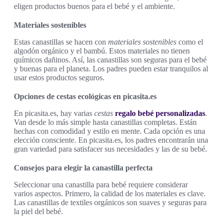
eligen productos buenos para el bebé y el ambiente.
Materiales sostenibles
Estas canastillas se hacen con
materiales sostenibles
como el
algodón orgánico y el bambú. Estos materiales no tienen
químicos dañinos. Así, las canastillas son seguras para el bebé
y buenas para el planeta. Los padres pueden estar tranquilos al
usar estos productos seguros.
Opciones de cestas ecológicas en picasita.es
En picasita.es, hay varias
cestas
regalo bebé personalizadas
.
Van desde lo más simple hasta canastillas completas. Están
hechas con comodidad y estilo en mente. Cada opción es una
elección consciente. En picasita.es, los padres encontrarán una
gran variedad para satisfacer sus necesidades y las de su bebé.
Consejos para elegir la canastilla perfecta
Seleccionar una canastilla para bebé requiere considerar
varios aspectos. Primero, la calidad de los materiales es clave.
Las canastillas de textiles orgánicos son suaves y seguras para
la piel del bebé.