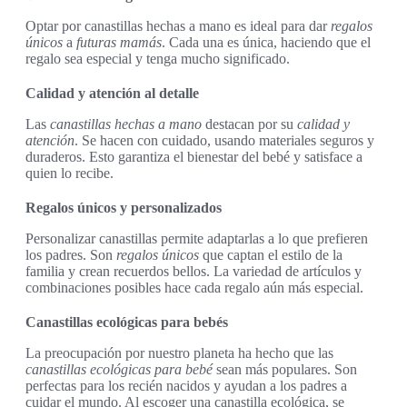
Optar por canastillas hechas a mano es ideal para dar
regalos
únicos
a
futuras mamás
. Cada una es única, haciendo que el
regalo sea especial y tenga mucho significado.
Calidad y atención al detalle
Las
canastillas hechas a mano
destacan por su
calidad y
atención
. Se hacen con cuidado, usando materiales seguros y
duraderos. Esto garantiza el bienestar del bebé y satisface a
quien lo recibe.
Regalos únicos y personalizados
Personalizar canastillas permite adaptarlas a lo que prefieren
los padres. Son
regalos únicos
que captan el estilo de la
familia y crean recuerdos bellos. La variedad de artículos y
combinaciones posibles hace cada regalo aún más especial.
Canastillas ecológicas para bebés
La preocupación por nuestro planeta ha hecho que las
canastillas ecológicas para bebé
sean más populares. Son
perfectas para los recién nacidos y ayudan a los padres a
cuidar el mundo. Al escoger una canastilla ecológica, se