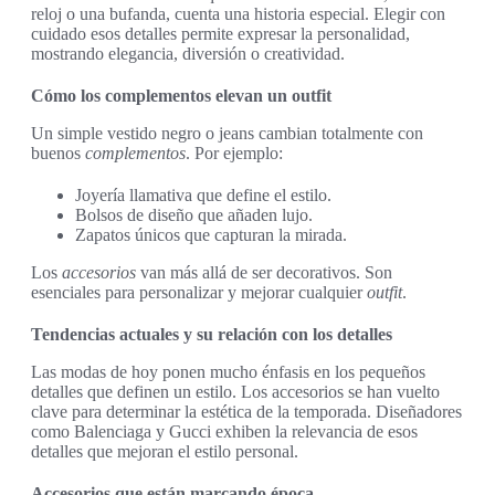
reloj o una bufanda, cuenta una historia especial. Elegir con
cuidado esos detalles permite expresar la personalidad,
mostrando elegancia, diversión o creatividad.
Cómo los complementos elevan un outfit
Un simple vestido negro o jeans cambian totalmente con
buenos
complementos
. Por ejemplo:
Joyería llamativa que define el estilo.
Bolsos de diseño que añaden lujo.
Zapatos únicos que capturan la mirada.
Los
accesorios
van más allá de ser decorativos. Son
esenciales para personalizar y mejorar cualquier
outfit
.
Tendencias actuales y su relación con los detalles
Las modas de hoy ponen mucho énfasis en los pequeños
detalles que definen un estilo. Los accesorios se han vuelto
clave para determinar la estética de la temporada. Diseñadores
como Balenciaga y Gucci exhiben la relevancia de esos
detalles que mejoran el estilo personal.
Accesorios que están marcando época