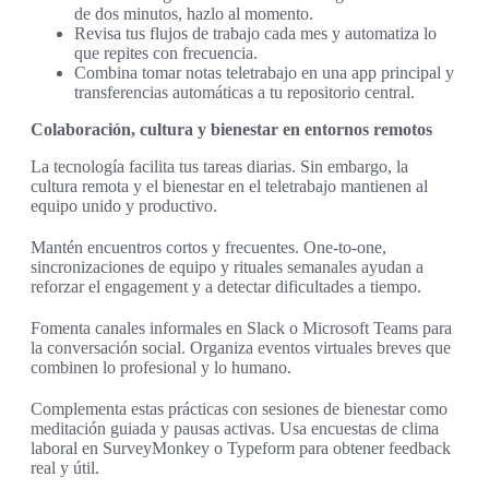
de dos minutos, hazlo al momento.
Revisa tus flujos de trabajo cada mes y automatiza lo
que repites con frecuencia.
Combina tomar notas teletrabajo en una app principal y
transferencias automáticas a tu repositorio central.
Colaboración, cultura y bienestar en entornos remotos
La tecnología facilita tus tareas diarias. Sin embargo, la
cultura remota y el bienestar en el teletrabajo mantienen al
equipo unido y productivo.
Mantén encuentros cortos y frecuentes. One-to-one,
sincronizaciones de equipo y rituales semanales ayudan a
reforzar el engagement y a detectar dificultades a tiempo.
Fomenta canales informales en Slack o Microsoft Teams para
la conversación social. Organiza eventos virtuales breves que
combinen lo profesional y lo humano.
Complementa estas prácticas con sesiones de bienestar como
meditación guiada y pausas activas. Usa encuestas de clima
laboral en SurveyMonkey o Typeform para obtener feedback
real y útil.