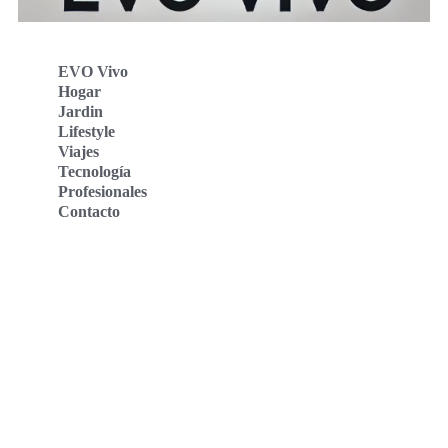
EVO Vivo
Hogar
Jardin
Lifestyle
Viajes
Tecnología
Profesionales
Contacto
Evo Vivo Deutschland
Evo Vivo España
Evo Vivo Nederland
Evo Vivo Schweiz