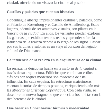
ciudad
, ofreciendo un vistazo fascinante al pasado.
Castillos y palacios que cuentan historias
Copenhague alberga impresionantes castillos y palacios, como
el Palacio de Rosenborg y el Castillo de Amalienborg. Estos
lugares, además de ser atractivos visuales, son pilares en la
historia de la ciudad
. En ellos, los visitantes pueden explorar
las galerías que exhiben tesoros reales y aprender sobre la
influencia de la realeza danesa a lo largo de los siglos. Pasear
por sus jardines y salones es un viaje al corazón del legado
cultural de Dinamarca.
La influencia de la realeza en la arquitectura de la ciudad
La realeza ha dejado su huella en la
historia de la ciudad
a
través de su arquitectura. Edificios que combinan estilos
clásicos con toques modernos son evidencia de esta
influencia. En cada esquina, las estructuras majestuosas
cuentan historias de tiempos pasados, enriqueciendo aún más
las
atracciones turísticas Copenhague
. Con cada visita, se
descubre un nuevo fragmento que conecta a los turistas con la
rica herencia de la ciudad.
Qué hacer en Copenhague: historia y modernidad