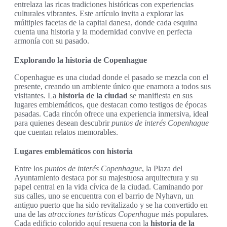
entrelaza las ricas tradiciones históricas con experiencias
culturales vibrantes. Este artículo invita a explorar las
múltiples facetas de la capital danesa, donde cada esquina
cuenta una historia y la modernidad convive en perfecta
armonía con su pasado.
Explorando la historia de Copenhague
Copenhague es una ciudad donde el pasado se mezcla con el
presente, creando un ambiente único que enamora a todos sus
visitantes. La
historia de la ciudad
se manifiesta en sus
lugares emblemáticos, que destacan como testigos de épocas
pasadas. Cada rincón ofrece una experiencia inmersiva, ideal
para quienes desean descubrir
puntos de interés Copenhague
que cuentan relatos memorables.
Lugares emblemáticos con historia
Entre los
puntos de interés Copenhague
, la Plaza del
Ayuntamiento destaca por su majestuosa arquitectura y su
papel central en la vida cívica de la ciudad. Caminando por
sus calles, uno se encuentra con el barrio de Nyhavn, un
antiguo puerto que ha sido revitalizado y se ha convertido en
una de las
atracciones turísticas Copenhague
más populares.
Cada edificio colorido aquí resuena con la
historia de la