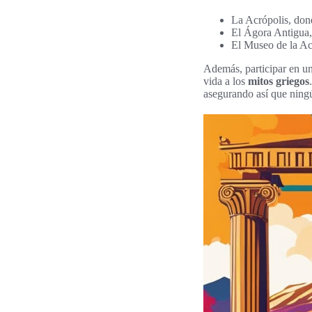
La Acrópolis, dond
El Ágora Antigua, 
El Museo de la Acr
Además, participar en u
vida a los
mitos griegos
asegurando así que ningú