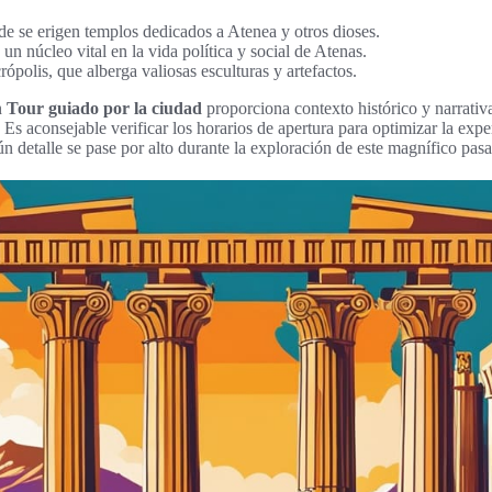
e se erigen templos dedicados a Atenea y otros dioses.
un núcleo vital en la vida política y social de Atenas.
ópolis, que alberga valiosas esculturas y artefactos.
n
Tour guiado por la ciudad
proporciona contexto histórico y narrativ
. Es aconsejable verificar los horarios de apertura para optimizar la expe
n detalle se pase por alto durante la exploración de este magnífico pas