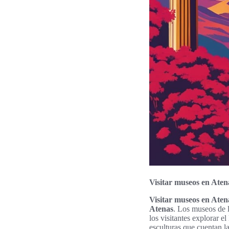
Visitar museos en Atena
Visitar museos en Aten
Atenas
. Los museos de 
los visitantes explorar e
esculturas que cuentan la