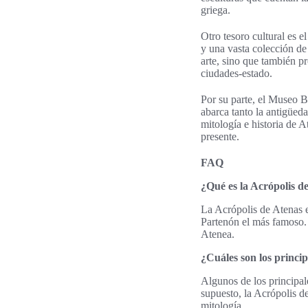
griega.
Otro tesoro cultural es 
y una vasta colección de 
arte, sino que también p
ciudades-estado.
Por su parte, el Museo Be
abarca tanto la antigüed
mitología e historia de 
presente.
FAQ
¿Qué es la Acrópolis d
La Acrópolis de Atenas e
Partenón el más famoso. 
Atenea.
¿Cuáles son los princip
Algunos de los principal
supuesto, la Acrópolis de
mitología.