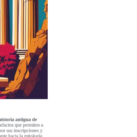
historia antigua de
tefactos que permiten a
por sus inscripciones y
ante hacia la mitología