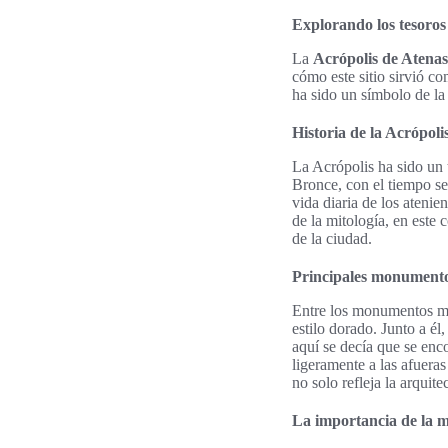
Explorando los tesoros
La
Acrópolis de Atenas
cómo este sitio sirvió co
ha sido un símbolo de la
Historia de la Acrópoli
La Acrópolis ha sido un 
Bronce, con el tiempo se 
vida diaria de los ateni
de la mitología, en este 
de la ciudad.
Principales monumento
Entre los monumentos má
estilo dorado. Junto a él
aquí se decía que se enc
ligeramente a las afuera
no solo refleja la arquit
La importancia de la mi