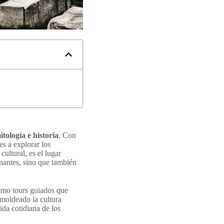
itología e historia
. Con
tes a explorar los
cultural, es el lugar
nantes, sino que también
como tours guiados que
moldeado la cultura
vida cotidiana de los