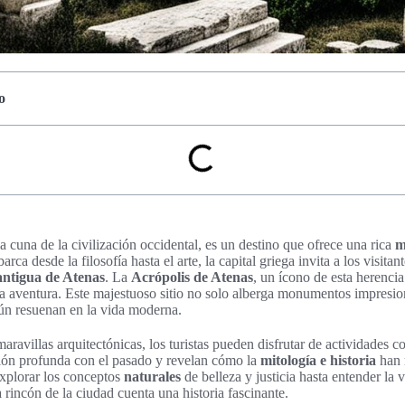
o
 cuna de la civilización occidental, es un destino que ofrece una rica
m
rca desde la filosofía hasta el arte, la capital griega invita a los visitan
 antigua de Atenas
. La
Acrópolis de Atenas
, un ícono de esta herencia 
a aventura. Este majestuoso sitio no solo alberga monumentos impresio
ún resuenan en la vida moderna.
ravillas arquitectónicas, los turistas pueden disfrutar de actividades 
ón profunda con el pasado y revelan cómo la
mitología e historia
han 
xplorar los conceptos
naturales
de belleza y justicia hasta entender la 
 rincón de la ciudad cuenta una historia fascinante.