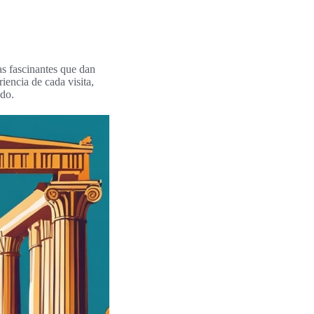
as fascinantes que dan
riencia de cada visita,
ado.