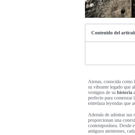
Contenido del artícul
Atenas, conocida como la
su vibrante legado que aba
vestigios de su
historia
perfecto para comenzar l
entrelaza leyendas que a
Además de admirar sus ma
proporcionan una conexi
contemporánea. Desde e
antiguos atenienses, cada