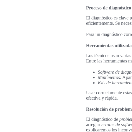
Proceso de diagnóstico
El diagnóstico es clave 
eficientemente. Se neces
Para un diagnóstico corr
Herramientas utilizadas
Los técnicos usan varias 
Entre las herramientas 
Software de diagn
Multímetros:
Apara
Kits de herramien
Usar correctamente estas 
efectiva y rápida.
Resolución de proble
El diagnóstico de
probl
arreglar
errores de softw
explicaremos los inconve