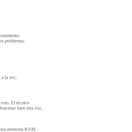
.
ionamiento.
ios problemas.
a la vez.
esto. El técnico
 funcione bien otra vez.
 o una memoria RAM.