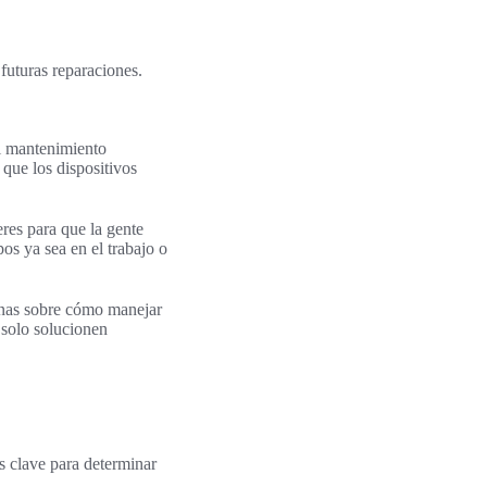
 futuras reparaciones.
El mantenimiento
que los dispositivos
eres para que la gente
os ya sea en el trabajo o
sonas sobre cómo manejar
 solo solucionen
Es clave para determinar