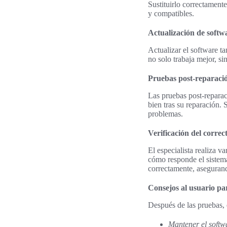
Sustituirlo correctamente
y compatibles.
Actualización de softw
Actualizar el software ta
no solo trabaja mejor, s
Pruebas post-reparaci
Las pruebas post-reparac
bien tras su reparación.
problemas.
Verificación del corre
El especialista realiza v
cómo responde el sistema 
correctamente, asegurand
Consejos al usuario pa
Después de las pruebas, e
Mantener el softwa