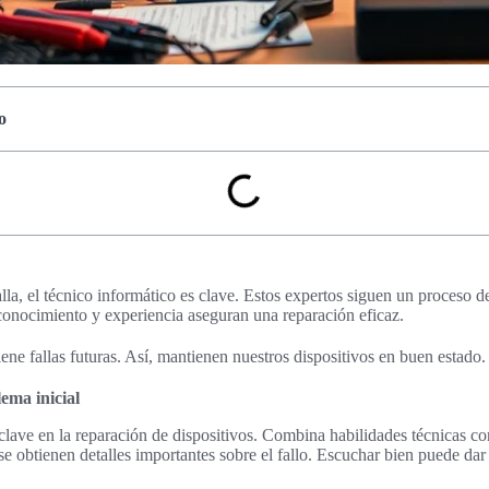
o
la, el técnico informático es clave. Estos expertos siguen un proceso de
conocimiento y experiencia aseguran una reparación eficaz.
ene fallas futuras. Así, mantienen nuestros dispositivos en buen estado.
lema inicial
 clave en la reparación de dispositivos. Combina habilidades técnicas c
 se obtienen detalles importantes sobre el fallo. Escuchar bien puede dar