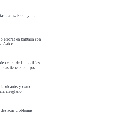
as claras. Esto ayuda a
o errores en pantalla son
gnóstico.
dea clara de las posibles
nicas tiene el equipo.
 fabricante, y cómo
ra arreglarlo.
e destacar problemas