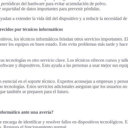
 periódicas
del hardware para evitar acumulación de polvo.
e seguridad
de datos importantes para prevenir pérdidas.
dan a extender la vida útil del dispositivo y a reducir la necesidad de
frecidos por técnicos informáticos
itivos, los técnicos informáticos brindan otros servicios importantes. 
ner los equipos en buen estado. Esto evita problemas más tarde y hace 
 tecnologías es otro servicio clave. Los técnicos ofrecen cursos y tall
oftware y dispositivos. Esto ayuda a las personas a usar mejor sus equip
n esencial en el soporte técnico. Expertos aconsejan a empresas y per
as tecnologías. Estos servicios adicionales aseguran que los usuarios no
que también se preparen para el futuro.
nformático ante una avería?
 encarga de identificar y resolver fallos en dispositivos tecnológicos. 
s. Restaura el funcionamiento normal.