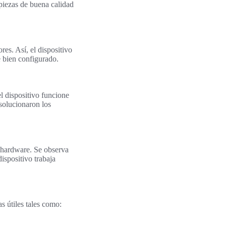
 piezas de buena calidad
res. Así, el dispositivo
e bien configurado.
l dispositivo funcione
 solucionaron los
l hardware. Se observa
ispositivo trabaja
s útiles tales como: