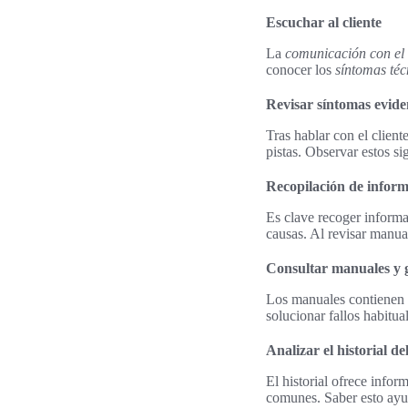
Escuchar al cliente
La
comunicación con el 
conocer los
síntomas téc
Revisar síntomas evide
Tras hablar con el clien
pistas. Observar estos si
Recopilación de inform
Es clave recoger informac
causas. Al revisar manua
Consultar manuales y 
Los manuales contienen d
solucionar fallos habitu
Analizar el historial de
El historial ofrece info
comunes. Saber esto ayud