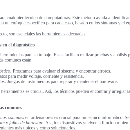
para cualquier técnico de computadoras. Este método ayuda a identifica
ita un enfoque específico para cada caso, basado en los síntomas y el e
ecto, son esenciales las herramientas adecuadas.
 en el diagnóstico
herramientas para su trabajo. Estas facilitan realizar pruebas y análisis 
más comunes están:
óstico:
Programas para evaluar el sistema y encontrar errores.
tos para medir voltaje, corriente y resistencia.
tas:
Juegos de instrumentos para reparar y mantener el hardware.
herramientas es crucial. Así, los técnicos pueden encontrar y arreglar l
mas comunes
emas comunes
en ordenadores es crucial para un técnico informático. Se t
are
y
fallas de hardware
. Así, los dispositivos vuelven a funcionar bien.
nientes más típicos y cómo solucionarlos.