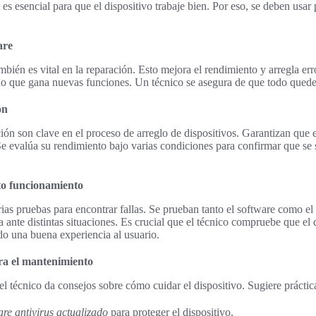
 es esencial para que el dispositivo trabaje bien. Por eso, se deben usar
are
mbién es vital en la reparación. Esto mejora el rendimiento y arregla erro
ino que gana nuevas funciones. Un técnico se asegura de que todo qued
ón
ión son clave en el proceso de arreglo de dispositivos. Garantizan que e
 Se evalúa su rendimiento bajo varias condiciones para confirmar que se
cto funcionamiento
arias pruebas para encontrar fallas. Se prueban tanto el software como e
ante distintas situaciones. Es crucial que el técnico compruebe que el d
o una buena experiencia al usuario.
ra el mantenimiento
l técnico da consejos sobre cómo cuidar el dispositivo. Sugiere práctica
re antivirus actualizado
para proteger el dispositivo.