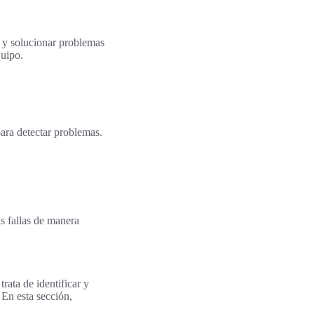
r y solucionar problemas
quipo.
para detectar problemas.
as fallas de manera
rata de identificar y
 En esta sección,