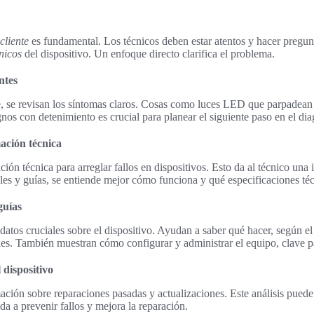
cliente
es fundamental. Los técnicos deben estar atentos y hacer pregunt
nicos
del dispositivo. Un enfoque directo clarifica el problema.
ntes
te, se revisan los síntomas claros. Cosas como luces LED que parpadean 
gnos con detenimiento es crucial para planear el siguiente paso en el dia
ación técnica
ión técnica para arreglar fallos en dispositivos. Esto da al técnico una i
les y guías, se entiende mejor cómo funciona y qué especificaciones téc
guías
atos cruciales sobre el dispositivo. Ayudan a saber qué hacer, según el
ales. También muestran cómo configurar y administrar el equipo, clave pa
l dispositivo
rmación sobre reparaciones pasadas y actualizaciones. Este análisis pued
a a prevenir fallos y mejora la reparación.