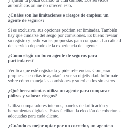
y ajustar tu póliza cuando tu vida cambie. Los servicios
automáticos online no ofrecen esto.
¿Cuáles son las limitaciones o riesgos de emplear un
agente de seguros?
Si es exclusivo, sus opciones podrían ser limitadas. También
hay que cuidarse del sesgo por comisiones. Es bueno revisar
su registro y pedir varias propuestas para comparar. La calidad
del servicio depende de la experiencia del agente.
¿Cómo elegir un buen agente de seguros para
particulares?
Verifica que esté registrado y pide referencias. Comparar
propuestas escritas te ayudará a ver su objetividad. Infórmate
sobre cómo maneja las comisiones y su rol en los siniestros.
¿Qué herramientas utiliza un agente para comparar
pólizas y valorar riesgos?
Utiliza comparadores internos, paneles de tarificación y
herramientas digitales. Estas facilitan la elección de coberturas
adecuadas para cada cliente.
¿Cuándo es mejor optar por un corredor, un agente o