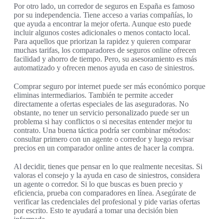
Por otro lado, un corredor de seguros en España es famoso
por su independencia. Tiene acceso a varias compañías, lo
que ayuda a encontrar la mejor oferta. Aunque esto puede
incluir algunos costes adicionales o menos contacto local.
Para aquellos que priorizan la rapidez y quieren comparar
muchas tarifas, los comparadores de seguros online ofrecen
facilidad y ahorro de tiempo. Pero, su asesoramiento es más
automatizado y ofrecen menos ayuda en caso de siniestros.
Comprar seguro por internet puede ser más económico porque
eliminas intermediarios. También te permite acceder
directamente a ofertas especiales de las aseguradoras. No
obstante, no tener un servicio personalizado puede ser un
problema si hay conflictos o si necesitas entender mejor tu
contrato. Una buena táctica podría ser combinar métodos:
consultar primero con un agente o corredor y luego revisar
precios en un comparador online antes de hacer la compra.
Al decidir, tienes que pensar en lo que realmente necesitas. Si
valoras el consejo y la ayuda en caso de siniestros, considera
un agente o corredor. Si lo que buscas es buen precio y
eficiencia, prueba con comparadores en línea. Asegúrate de
verificar las credenciales del profesional y pide varias ofertas
por escrito. Esto te ayudará a tomar una decisión bien