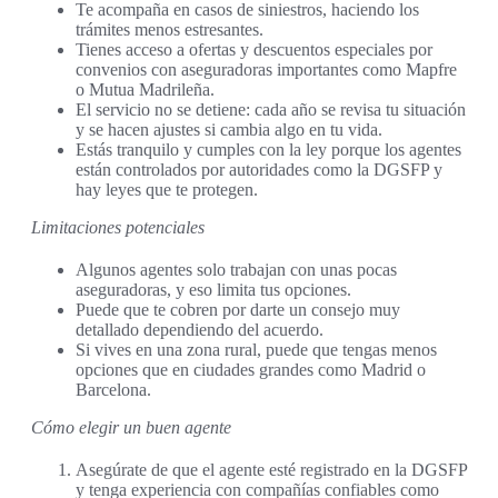
Te acompaña en casos de siniestros, haciendo los
trámites menos estresantes.
Tienes acceso a ofertas y descuentos especiales por
convenios con aseguradoras importantes como Mapfre
o Mutua Madrileña.
El servicio no se detiene: cada año se revisa tu situación
y se hacen ajustes si cambia algo en tu vida.
Estás tranquilo y cumples con la ley porque los agentes
están controlados por autoridades como la DGSFP y
hay leyes que te protegen.
Limitaciones potenciales
Algunos agentes solo trabajan con unas pocas
aseguradoras, y eso limita tus opciones.
Puede que te cobren por darte un consejo muy
detallado dependiendo del acuerdo.
Si vives en una zona rural, puede que tengas menos
opciones que en ciudades grandes como Madrid o
Barcelona.
Cómo elegir un buen agente
Asegúrate de que el agente esté registrado en la DGSFP
y tenga experiencia con compañías confiables como