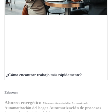
¿Cómo encontrar trabajo más rápidamente?
Etiquetas
Ahorro energético
Autocuidado
Alimentación saludable
Automatización de procesos
Automatización del hogar