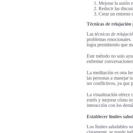
Mejorar la unión e
Reducir las discus
Crear un entorno 
Técnicas de relajación
Las
técnicas de relajaci
problemas emocionales. 
logra permitiendo que má
Este método no solo ayud
enfrentar conversaciones 
La meditación es otra he
las personas a manejar s
ser conflictivos, ya que
La visualización ofrece o
estrés y mejorar cómo 
interacción con los demá
Establecer límites salu
Los límites saludables son
claramente, se puede ind