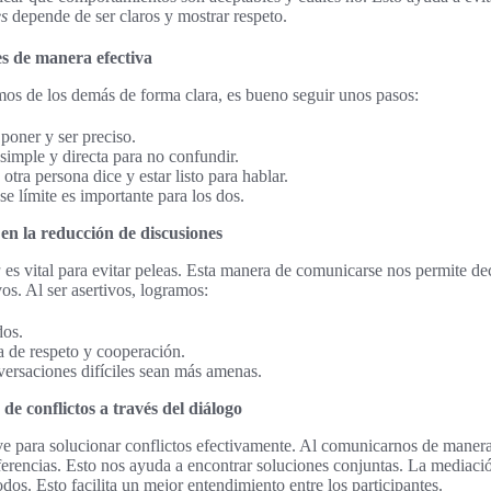
es
depende de ser claros y mostrar respeto.
s de manera efectiva
mos de los demás de forma clara, es bueno seguir unos pasos:
 poner y ser preciso.
imple y directa para no confundir.
otra persona dice y estar listo para hablar.
se límite es importante para los dos.
d en la reducción de discusiones
a
es vital para evitar peleas. Esta manera de comunicarse nos permite de
os. Al ser asertivos, logramos:
dos.
 de respeto y cooperación.
versaciones difíciles sean más amenas.
de conflictos a través del diálogo
ave para solucionar conflictos efectivamente. Al comunicarnos de manera
erencias. Esto nos ayuda a encontrar soluciones conjuntas. La mediaci
dos. Esto facilita un mejor entendimiento entre los participantes.