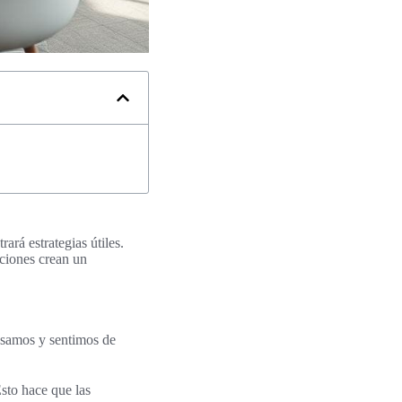
ará estrategias útiles.
cciones crean un
nsamos y sentimos de
sto hace que las