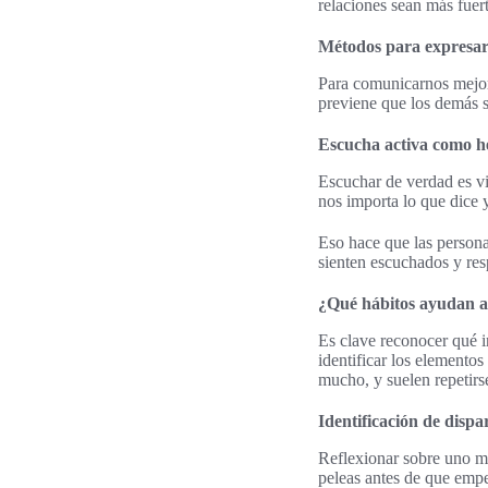
relaciones sean más fuert
Métodos para expresar
Para comunicarnos mejor,
previene que los demás s
Escucha activa como h
Escuchar de verdad es vit
nos importa lo que dice 
Eso hace que las persona
sienten escuchados y res
¿Qué hábitos ayudan a 
Es clave reconocer qué i
identificar los elemento
mucho, y suelen repetirs
Identificación de dispa
Reflexionar sobre uno mi
peleas antes de que emp