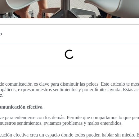
o
 comunicación es clave para disminuir las peleas. Este artículo te mostr
áticos, expresar nuestros sentimientos y poner límites ayuda. Estas a
z.
omunicación efectiva
ve para entenderse con los demás. Permite que compartamos lo que pe
 nuestros sentimientos, evitamos problemas y malos entendidos.
ación efectiva crea un espacio donde todos pueden hablar sin miedo. E