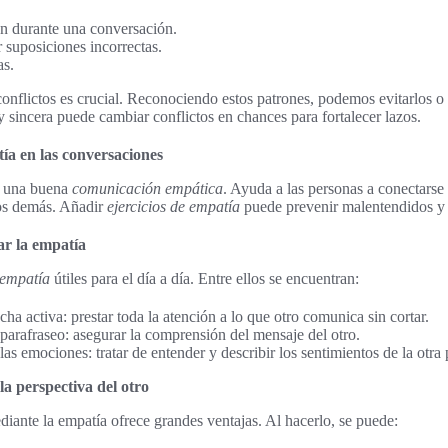
ón durante una conversación.
 suposiciones incorrectas.
as.
conflictos es crucial. Reconociendo estos patrones, podemos evitarlos o
y sincera puede cambiar conflictos en chances para fortalecer lazos.
tía en las conversaciones
a una buena
comunicación empática
. Ayuda a las personas a conectarse
los demás. Añadir
ejercicios de empatía
puede prevenir malentendidos y e
ar la empatía
 empatía
útiles para el día a día. Entre ellos se encuentran:
cha activa: prestar toda la atención a lo que otro comunica sin cortar.
 parafraseo: asegurar la comprensión del mensaje del otro.
las emociones: tratar de entender y describir los sentimientos de la otra
la perspectiva del otro
iante la empatía ofrece grandes ventajas. Al hacerlo, se puede: