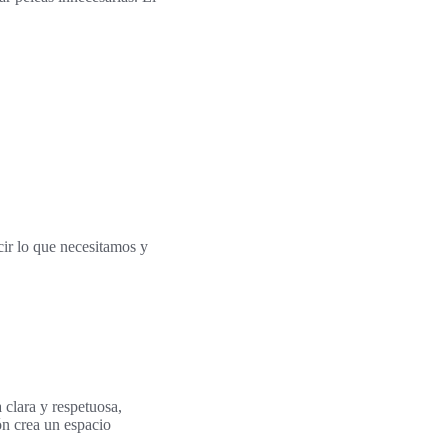
cir lo que necesitamos y
 clara y respetuosa,
ón crea un espacio