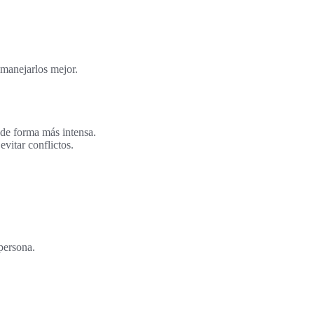
 manejarlos mejor.
 de forma más intensa.
vitar conflictos.
 persona.