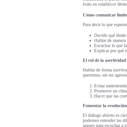
éxito en
establecer límit
Cómo comunicar límite
Para decir lo que espera
Decidir qué límite
Hablar de manera s
Escuchar lo que la 
Explicar por qué e
El rol de la asertivida
Hablar de forma
asertiv
queremos, sin ser agresiv
Evitar malentendi
Promover un clima
Hacer que las con
Fomentar la resolución 
El diálogo abierto es cl
podemos entender las dif
seguro para escuchar a to