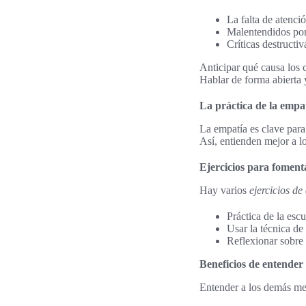
La falta de atenci
Malentendidos por
Críticas destructiv
Anticipar qué causa los 
Hablar de forma abierta 
La práctica de la empa
La empatía es clave par
Así, entienden mejor a 
Ejercicios para foment
Hay varios
ejercicios de
Práctica de la escu
Usar la técnica de
Reflexionar sobre 
Beneficios de entender 
Entender a los demás med