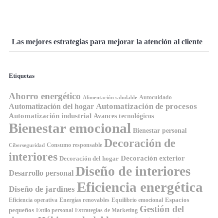
Las mejores estrategias para mejorar la atención al cliente
Etiquetas
Ahorro energético
Autocuidado
Alimentación saludable
Automatización de procesos
Automatización del hogar
Automatización industrial
Avances tecnológicos
Bienestar emocional
Bienestar personal
Decoración de
Consumo responsable
Ciberseguridad
interiores
Decoración exterior
Decoración del hogar
Diseño de interiores
Desarrollo personal
Eficiencia energética
Diseño de jardines
Espacios
Equilibrio emocional
Eficiencia operativa
Energías renovables
Gestión del
pequeños
Estilo personal
Estrategias de Marketing