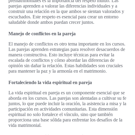
prematrimoniales es la importancia del respeto mutuo. Las
parejas aprenden a valorar las diferencias individuales y a
construir una relación en la que ambos se sientan valorados y
escuchados. Este respeto es esencial para crear un entorno
saludable donde ambos puedan crecer juntos.
Manejo de conflictos en la pareja
El manejo de conflictos es otro tema importante en los cursos.
Las parejas aprenden estrategias para resolver desacuerdos de
manera constructiva. Esto incluye técnicas para evitar la
escalada de conflictos y cómo abordar las diferencias de
opinión sin dañar la relación. Estas habilidades son cruciales
para mantener la paz y la armonía en el matrimonio.
Fortaleciendo la vida espiritual en pareja
La vida espiritual en pareja es un componente esencial que se
aborda en los cursos. Las parejas son alentadas a cultivar su fe
juntos, lo que puede incluir la oración, la asistencia a misa y la
participación en actividades comunitarias. Esta dimensión
espiritual no solo fortalece el vínculo, sino que también
proporciona una base sólida para enfrentar los desafíos de la
vida matrimonial.