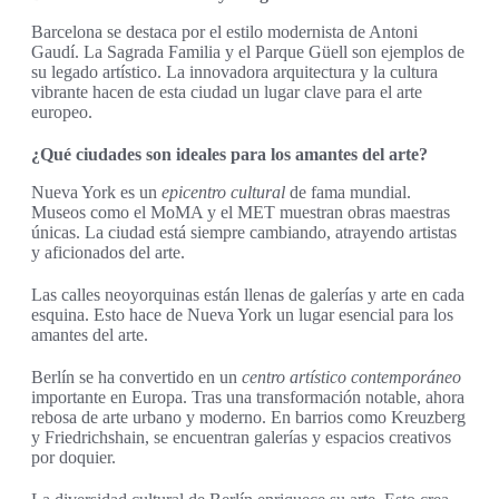
Barcelona se destaca por el estilo modernista de Antoni
Gaudí. La Sagrada Familia y el Parque Güell son ejemplos de
su legado artístico. La innovadora arquitectura y la cultura
vibrante hacen de esta ciudad un lugar clave para el arte
europeo.
¿Qué ciudades son ideales para los amantes del arte?
Nueva York es un
epicentro cultural
de fama mundial.
Museos como el MoMA y el MET muestran obras maestras
únicas. La ciudad está siempre cambiando, atrayendo artistas
y aficionados del arte.
Las calles neoyorquinas están llenas de galerías y arte en cada
esquina. Esto hace de Nueva York un lugar esencial para los
amantes del arte.
Berlín se ha convertido en un
centro artístico contemporáneo
importante en Europa. Tras una transformación notable, ahora
rebosa de arte urbano y moderno. En barrios como Kreuzberg
y Friedrichshain, se encuentran galerías y espacios creativos
por doquier.