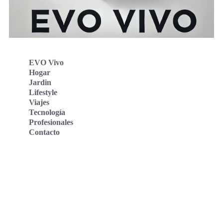
EVO Vivo
Hogar
Jardin
Lifestyle
Viajes
Tecnología
Profesionales
Contacto
Evo Vivo Deutschland
Evo Vivo España
Evo Vivo Nederland