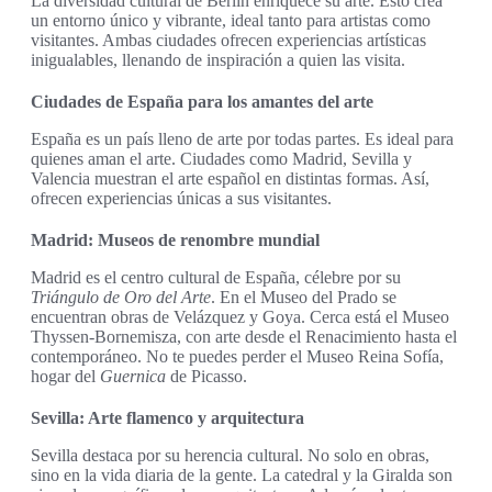
La diversidad cultural de Berlín enriquece su arte. Esto crea
un entorno único y vibrante, ideal tanto para artistas como
visitantes. Ambas ciudades ofrecen experiencias artísticas
inigualables, llenando de inspiración a quien las visita.
Ciudades de España para los amantes del arte
España es un país lleno de arte por todas partes. Es ideal para
quienes aman el arte. Ciudades como Madrid, Sevilla y
Valencia muestran el arte español en distintas formas. Así,
ofrecen experiencias únicas a sus visitantes.
Madrid: Museos de renombre mundial
Madrid es el centro cultural de España, célebre por su
Triángulo de Oro del Arte
. En el Museo del Prado se
encuentran obras de Velázquez y Goya. Cerca está el Museo
Thyssen-Bornemisza, con arte desde el Renacimiento hasta el
contemporáneo. No te puedes perder el Museo Reina Sofía,
hogar del
Guernica
de Picasso.
Sevilla: Arte flamenco y arquitectura
Sevilla destaca por su herencia cultural. No solo en obras,
sino en la vida diaria de la gente. La catedral y la Giralda son