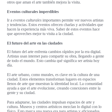
otros que aman el arte también mejora la visita.
Eventos culturales imperdibles
Ir a
eventos culturales
importantes permite ver nuevos artistas
y tendencias. Estos eventos ofrecen charlas y actividades que
hacen la experiencia más viva. Saber de estos eventos hace
que aproveches mejor tu visita a la ciudad.
El futuro del arte en las ciudades
El futuro del arte enfrenta cambios rápidos por la era digital.
Artistas usan internet para compartir su obra, llegando a gente
de todo el mundo. Esto cambia qué significa ser artista hoy
día.
El arte urbano, como murales, es clave en la cultura de una
ciudad. Estos elementos transforman lugares en espacios
llenos de arte que muestran la identidad local. La comunidad
ayuda a que el arte evolucione, creando conexiones entre la
gente y su ciudad.
Para adaptarse, las ciudades impulsan espacios de arte y
cultura. Museos y centros artísticos mezclan lo digital con lo
físico. Esto marca una nueva era para artistas y aficionados,