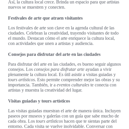
Así, la cultura local crece. Brinda un espacio para que artistas
nuevos se muestren y conecten.
Festivales de arte que atraen visitantes
Los festivales de arte son clave en la agenda cultural de las
ciudades. Celebran la creatividad, trayendo visitantes de todo
el mundo. Destacan cómo el arte enriquece la cultura local,
con actividades que unen a artistas y audiencia.
Consejos para disfrutar del arte en las ciudades
Para disfrutar del arte en las ciudades, es bueno seguir algunos
consejos. Los
consejos para disfrutar arte
ayudan a vivir
plenamente la cultura local. Es útil asistir a visitas guiadas y
tours artísticos
. Esto permite comprender mejor las obras y su
importancia. También, ir a
eventos culturales
te conecta con
artistas y muestra la creatividad del lugar.
Visitas guiadas y tours artísticos
Las visitas guiadas muestran el arte de manera única. Incluyen
paseos por museos y galerías con un guía que sabe mucho de
cada obra. Los
tours artísticos
hacen que te sientas parte del
entorno. Cada visita se vuelve inolvidable. Conversar con