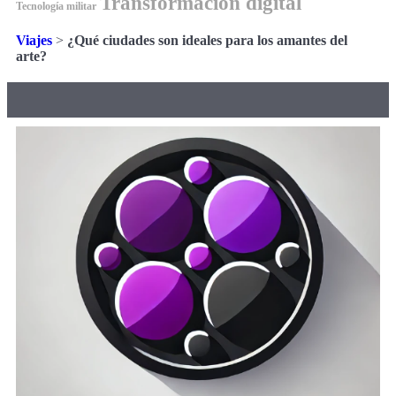
Transformación digital
Tecnología militar
Viajes
>
¿Qué ciudades son ideales para los amantes del
arte?