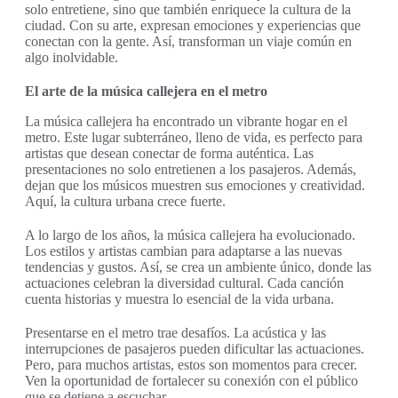
solo entretiene, sino que también enriquece la cultura de la
ciudad. Con su arte, expresan emociones y experiencias que
conectan con la gente. Así, transforman un viaje común en
algo inolvidable.
El arte de la música callejera en el metro
La música callejera ha encontrado un vibrante hogar en el
metro. Este lugar subterráneo, lleno de vida, es perfecto para
artistas que desean conectar de forma auténtica. Las
presentaciones no solo entretienen a los pasajeros. Además,
dejan que los músicos muestren sus emociones y creatividad.
Aquí, la cultura urbana crece fuerte.
A lo largo de los años, la música callejera ha evolucionado.
Los estilos y artistas cambian para adaptarse a las nuevas
tendencias y gustos. Así, se crea un ambiente único, donde las
actuaciones celebran la diversidad cultural. Cada canción
cuenta historias y muestra lo esencial de la vida urbana.
Presentarse en el metro trae desafíos. La acústica y las
interrupciones de pasajeros pueden dificultar las actuaciones.
Pero, para muchos artistas, estos son momentos para crecer.
Ven la oportunidad de fortalecer su conexión con el público
que se detiene a escuchar.