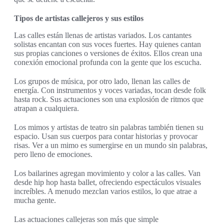
Tipos de artistas callejeros y sus estilos
Las calles están llenas de artistas variados. Los cantantes
solistas encantan con sus voces fuertes. Hay quienes cantan
sus propias canciones o versiones de éxitos. Ellos crean una
conexión emocional profunda con la gente que los escucha.
Los grupos de música, por otro lado, llenan las calles de
energía. Con instrumentos y voces variadas, tocan desde folk
hasta rock. Sus actuaciones son una explosión de ritmos que
atrapan a cualquiera.
Los mimos y artistas de teatro sin palabras también tienen su
espacio. Usan sus cuerpos para contar historias y provocar
risas. Ver a un mimo es sumergirse en un mundo sin palabras,
pero lleno de emociones.
Los bailarines agregan movimiento y color a las calles. Van
desde hip hop hasta ballet, ofreciendo espectáculos visuales
increíbles. A menudo mezclan varios estilos, lo que atrae a
mucha gente.
Las actuaciones callejeras son más que simple