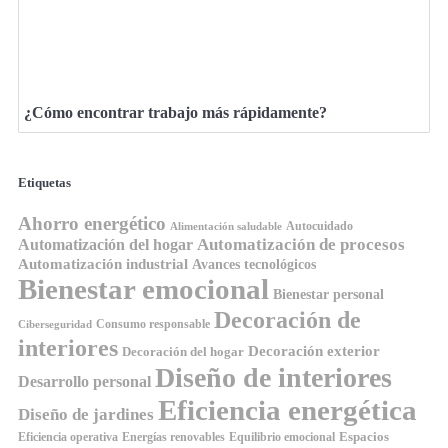
¿Cómo encontrar trabajo más rápidamente?
Etiquetas
Ahorro energético
Autocuidado
Alimentación saludable
Automatización de procesos
Automatización del hogar
Automatización industrial
Avances tecnológicos
Bienestar emocional
Bienestar personal
Decoración de
Consumo responsable
Ciberseguridad
interiores
Decoración exterior
Decoración del hogar
Diseño de interiores
Desarrollo personal
Eficiencia energética
Diseño de jardines
Espacios
Equilibrio emocional
Eficiencia operativa
Energías renovables