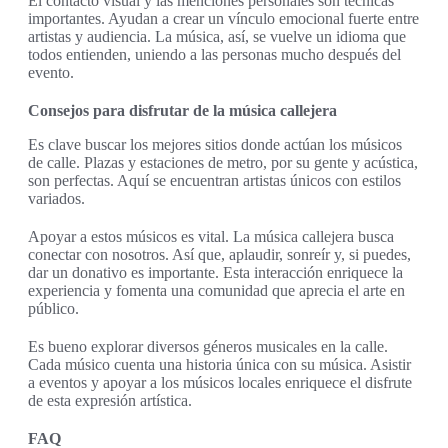
El contacto visual y las menciones personales son técnicas
importantes. Ayudan a crear un vínculo emocional fuerte entre
artistas y audiencia. La música, así, se vuelve un idioma que
todos entienden, uniendo a las personas mucho después del
evento.
Consejos para disfrutar de la música callejera
Es clave buscar los mejores sitios donde actúan los músicos
de calle. Plazas y estaciones de metro, por su gente y acústica,
son perfectas. Aquí se encuentran artistas únicos con estilos
variados.
Apoyar a estos músicos es vital. La música callejera busca
conectar con nosotros. Así que, aplaudir, sonreír y, si puedes,
dar un donativo es importante. Esta interacción enriquece la
experiencia y fomenta una comunidad que aprecia el arte en
público.
Es bueno explorar diversos géneros musicales en la calle.
Cada músico cuenta una historia única con su música. Asistir
a eventos y apoyar a los músicos locales enriquece el disfrute
de esta expresión artística.
FAQ