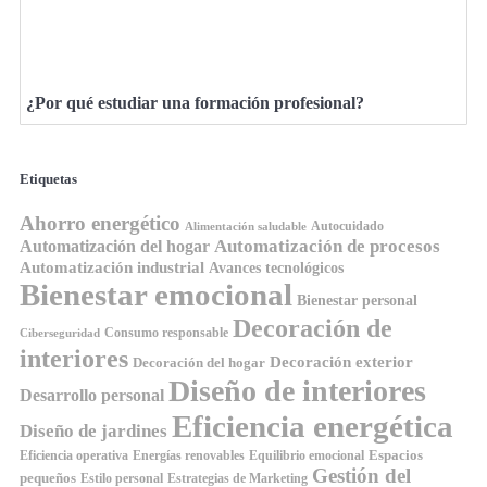
¿Por qué estudiar una formación profesional?
Etiquetas
Ahorro energético
Autocuidado
Alimentación saludable
Automatización de procesos
Automatización del hogar
Automatización industrial
Avances tecnológicos
Bienestar emocional
Bienestar personal
Decoración de
Consumo responsable
Ciberseguridad
interiores
Decoración exterior
Decoración del hogar
Diseño de interiores
Desarrollo personal
Eficiencia energética
Diseño de jardines
Espacios
Equilibrio emocional
Eficiencia operativa
Energías renovables
Gestión del
pequeños
Estilo personal
Estrategias de Marketing