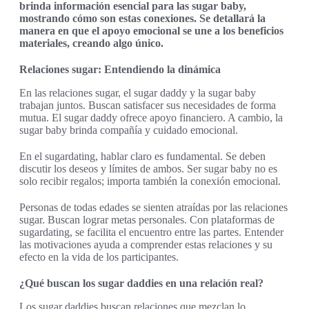
brinda información esencial para las sugar baby,
mostrando cómo son estas conexiones. Se detallará la
manera en que el apoyo emocional se une a los beneficios
materiales, creando algo único.
Relaciones sugar: Entendiendo la dinámica
En las relaciones sugar, el sugar daddy y la sugar baby
trabajan juntos. Buscan satisfacer sus necesidades de forma
mutua. El sugar daddy ofrece apoyo financiero. A cambio, la
sugar baby brinda compañía y cuidado emocional.
En el sugardating, hablar claro es fundamental. Se deben
discutir los deseos y límites de ambos. Ser sugar baby no es
solo recibir regalos; importa también la conexión emocional.
Personas de todas edades se sienten atraídas por las relaciones
sugar. Buscan lograr metas personales. Con plataformas de
sugardating, se facilita el encuentro entre las partes. Entender
las motivaciones ayuda a comprender estas relaciones y su
efecto en la vida de los participantes.
¿Qué buscan los sugar daddies en una relación real?
Los sugar daddies buscan relaciones que mezclan lo