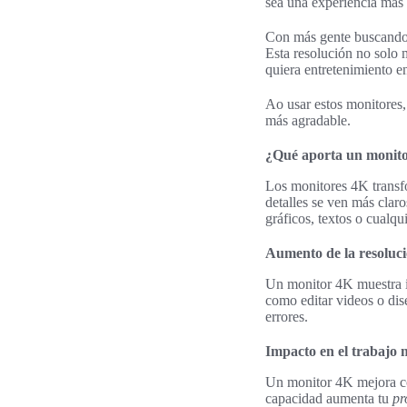
sea una experiencia más
Con más gente buscando c
Esta resolución no solo 
quiera entretenimiento e
Ao usar estos monitores,
más agradable.
¿Qué aporta un monito
Los monitores 4K transf
detalles se ven más claro
gráficos, textos o cualqu
Aumento de la resolució
Un monitor 4K muestra im
como editar videos o dis
errores.
Impacto en el trabajo 
Un monitor 4K mejora cóm
capacidad aumenta tu
pr