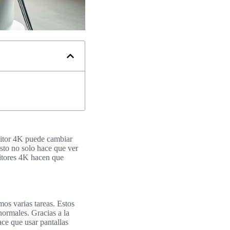
onitor 4K puede cambiar
sto no solo hace que ver
nitores 4K hacen que
s varias tareas. Estos
ormales. Gracias a la
ce que usar pantallas