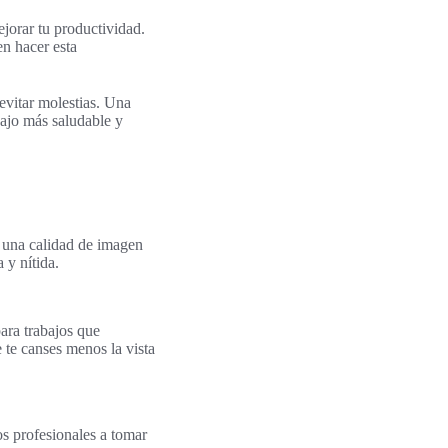
ejorar tu productividad.
en hacer esta
evitar molestias. Una
ajo más saludable y
 una calidad de imagen
 y nítida.
ara trabajos que
 te canses menos la vista
os profesionales a tomar