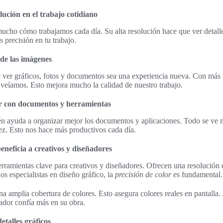
olución en el trabajo cotidiano
ho cómo trabajamos cada día. Su alta resolución hace que ver detalles
 precisión en tu trabajo.
 de las imágenes
ver gráficos, fotos y documentos sea una experiencia nueva. Con más r
 veíamos. Esto mejora mucho la calidad de nuestro trabajo.
ar con documentos y herramientas
én ayuda a organizar mejor los documentos y aplicaciones. Todo se ve má
vez. Esto nos hace más productivos cada día.
eficia a creativos y diseñadores
ramientas clave para creativos y diseñadores. Ofrecen una resolución 
los especialistas en diseño gráfico, la
precisión de color
es fundamental.
a amplia cobertura de colores. Esto asegura colores reales en pantalla. 
ñador confía más en su obra.
detalles gráficos