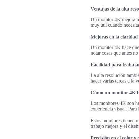
Ventajas de la alta res
Un monitor 4K mejora muc
muy útil cuando necesitas
Mejoras en la claridad
Un monitor 4K hace que 
notar cosas que antes no
Facilidad para trabaj
La alta resolución tambi
hacer varias tareas a la 
Cómo un monitor 4K ben
Los monitores 4K son her
experiencia visual. Para 
Estos monitores tienen un
trabajo mejora y el dise
Precisión en el color y 