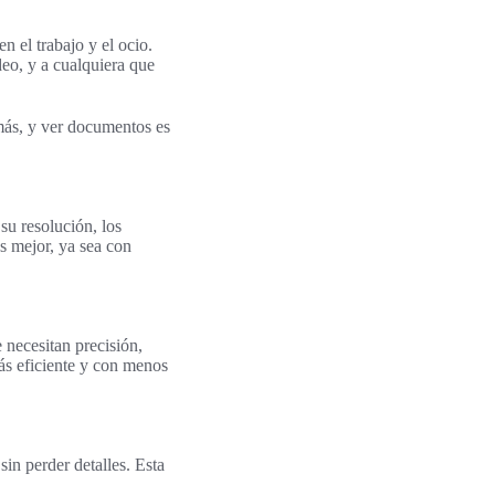
 el trabajo y el ocio.
deo, y a cualquiera que
más, y ver documentos es
u resolución, los
as mejor, ya sea con
 necesitan precisión,
ás eficiente y con menos
in perder detalles. Esta