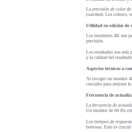
La
precisión de color
de 
exactitud. Los colores, s
Utilidad en edición de 
Los monitores 4K son perf
precisión.
Los resultados son más pr
y la calidad del resultado
Aspectos técnicos a con
Al escoger un monitor 4K
cruciales para mejorar la
Frecuencia de actualiz
La
frecuencia de actuali
Un monitor de 60 Hz est
Los
tiempos de respuest
borrosas. Esto es crucia