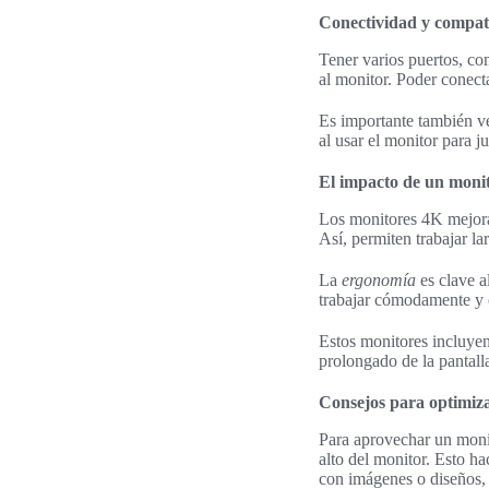
Conectividad y compati
Tener varios puertos, co
al monitor. Poder conecta
Es importante también ve
al usar el monitor para j
El impacto de un monit
Los monitores 4K mejoran
Así, permiten trabajar la
La
ergonomía
es clave a
trabajar cómodamente y c
Estos monitores incluyen 
prolongado de la pantall
Consejos para optimiza
Para aprovechar un monit
alto del monitor. Esto ha
con imágenes o diseños, 