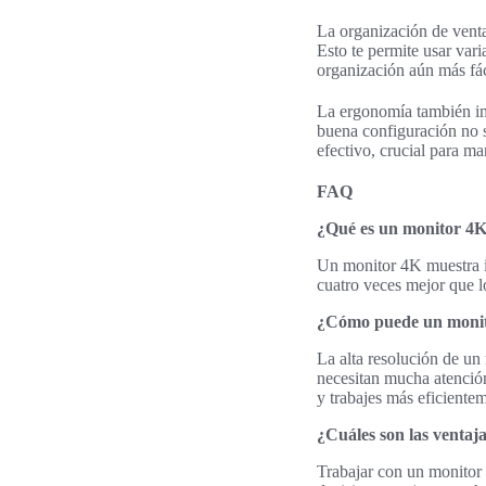
La organización de ventan
Esto te permite usar vari
organización aún más fáci
La ergonomía también imp
buena configuración no 
efectivo, crucial para m
FAQ
¿Qué es un monitor 4
Un monitor 4K muestra i
cuatro veces mejor que l
¿Cómo puede un monito
La alta resolución de un
necesitan mucha atención
y trabajes más eficiente
¿Cuáles son las ventaj
Trabajar con un monitor 