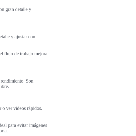
on gran detalle y
talle y ajustar con
el flujo de trabajo mejora
l rendimiento. Son
ibre.
 o ver videos rápidos.
deal para evitar imágenes
orta.