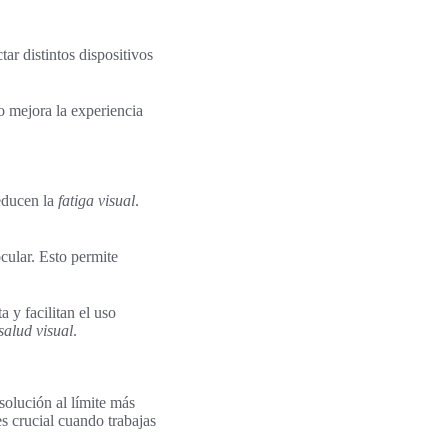
r distintos dispositivos
o mejora la experiencia
reducen la
fatiga visual
.
ocular. Esto permite
a y facilitan el uso
salud visual
.
solución al límite más
es crucial cuando trabajas