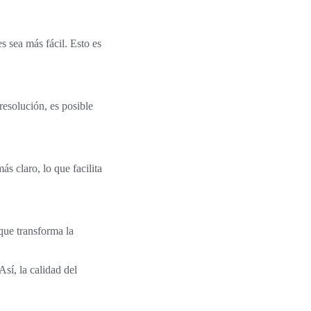
 sea más fácil. Esto es
esolución, es posible
s claro, lo que facilita
que transforma la
Así, la calidad del