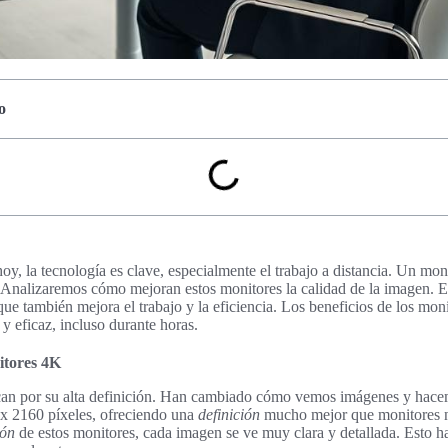
o
oy, la tecnología es clave, especialmente el trabajo a distancia. Un m
 Analizaremos cómo mejoran estos monitores la calidad de la imagen. E
que también mejora el trabajo y la eficiencia. Los beneficios de los mo
y eficaz, incluso durante horas.
itores 4K
an por su alta definición. Han cambiado cómo vemos imágenes y hacemo
 x 2160 píxeles, ofreciendo una
definición
mucho mejor que monitores n
ión
de estos monitores, cada imagen se ve muy clara y detallada. Esto ha