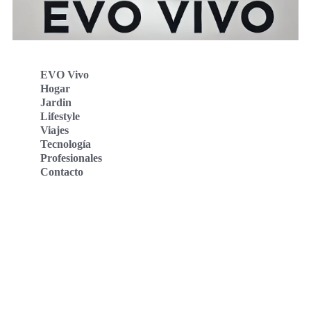
EVO Vivo
Hogar
Jardin
Lifestyle
Viajes
Tecnología
Profesionales
Contacto
Evo Vivo Deutschland
Evo Vivo España
Evo Vivo Nederland