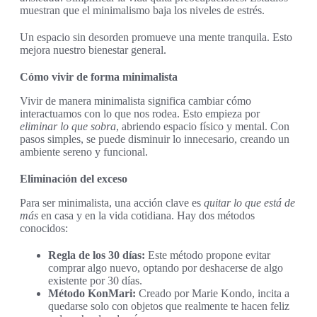
muestran que el minimalismo baja los niveles de estrés.
Un espacio sin desorden promueve una mente tranquila. Esto
mejora nuestro bienestar general.
Cómo vivir de forma minimalista
Vivir de manera minimalista significa cambiar cómo
interactuamos con lo que nos rodea. Esto empieza por
eliminar lo que sobra
, abriendo espacio físico y mental. Con
pasos simples, se puede disminuir lo innecesario, creando un
ambiente sereno y funcional.
Eliminación del exceso
Para ser minimalista, una acción clave es
quitar lo que está de
más
en casa y en la vida cotidiana. Hay dos métodos
conocidos:
Regla de los 30 días:
Este método propone evitar
comprar algo nuevo, optando por deshacerse de algo
existente por 30 días.
Método KonMari:
Creado por Marie Kondo, incita a
quedarse solo con objetos que realmente te hacen feliz