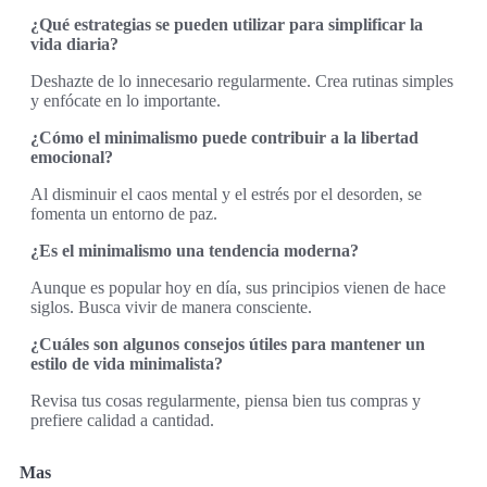
¿Qué estrategias se pueden utilizar para simplificar la
vida diaria?
Deshazte de lo innecesario regularmente. Crea rutinas simples
y enfócate en lo importante.
¿Cómo el minimalismo puede contribuir a la libertad
emocional?
Al disminuir el caos mental y el estrés por el desorden, se
fomenta un entorno de paz.
¿Es el minimalismo una tendencia moderna?
Aunque es popular hoy en día, sus principios vienen de hace
siglos. Busca vivir de manera consciente.
¿Cuáles son algunos consejos útiles para mantener un
estilo de vida minimalista?
Revisa tus cosas regularmente, piensa bien tus compras y
prefiere calidad a cantidad.
Mas