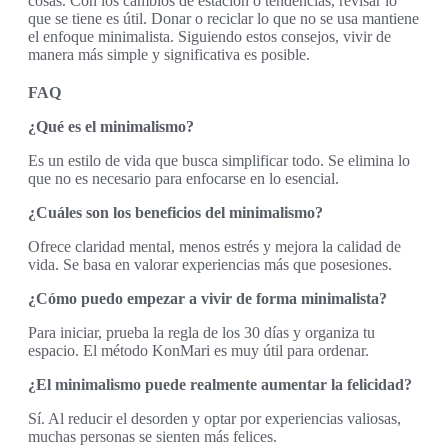
cosas. Con los cambios de estación o tendencias, revisar lo
que se tiene es útil. Donar o reciclar lo que no se usa mantiene
el enfoque minimalista. Siguiendo estos consejos, vivir de
manera más simple y significativa es posible.
FAQ
¿Qué es el minimalismo?
Es un estilo de vida que busca simplificar todo. Se elimina lo
que no es necesario para enfocarse en lo esencial.
¿Cuáles son los beneficios del minimalismo?
Ofrece claridad mental, menos estrés y mejora la calidad de
vida. Se basa en valorar experiencias más que posesiones.
¿Cómo puedo empezar a vivir de forma minimalista?
Para iniciar, prueba la regla de los 30 días y organiza tu
espacio. El método KonMari es muy útil para ordenar.
¿El minimalismo puede realmente aumentar la felicidad?
Sí. Al reducir el desorden y optar por experiencias valiosas,
muchas personas se sienten más felices.