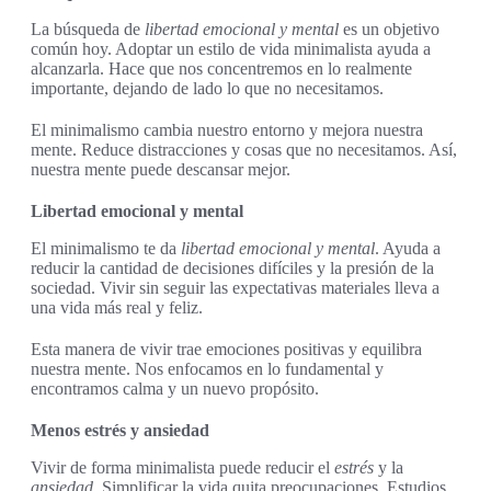
La búsqueda de
libertad emocional y mental
es un objetivo
común hoy. Adoptar un estilo de vida minimalista ayuda a
alcanzarla. Hace que nos concentremos en lo realmente
importante, dejando de lado lo que no necesitamos.
El minimalismo cambia nuestro entorno y mejora nuestra
mente. Reduce distracciones y cosas que no necesitamos. Así,
nuestra mente puede descansar mejor.
Libertad emocional y mental
El minimalismo te da
libertad emocional y mental
. Ayuda a
reducir la cantidad de decisiones difíciles y la presión de la
sociedad. Vivir sin seguir las expectativas materiales lleva a
una vida más real y feliz.
Esta manera de vivir trae emociones positivas y equilibra
nuestra mente. Nos enfocamos en lo fundamental y
encontramos calma y un nuevo propósito.
Menos estrés y ansiedad
Vivir de forma minimalista puede reducir el
estrés
y la
ansiedad
. Simplificar la vida quita preocupaciones. Estudios