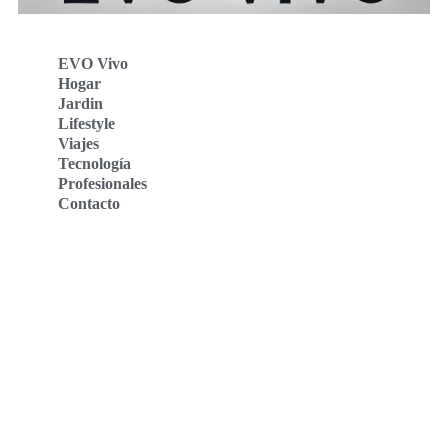
EVO Vivo
Hogar
Jardin
Lifestyle
Viajes
Tecnología
Profesionales
Contacto
Evo Vivo Deutschland
Evo Vivo España
Evo Vivo Nederland
Evo Vivo Schweiz