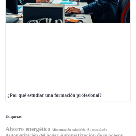
¿Por qué estudiar una formación profesional?
Etiquetas
Ahorro energético
Autocuidado
Alimentación saludable
Automatización de procesos
Automatización del hogar