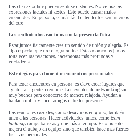
Las charlas online pueden sentirse distantes. No vemos las
expresiones faciales ni gestos. Esto puede causar malos
entendidos. En persona, es más fácil entender los sentimientos
del otro.
Los sentimientos asociados con la presencia física
Estar juntos físicamente crea un sentido de unión y alegría. Es
algo especial que no se logra online. Estos momentos juntos
fortalecen las relaciones, haciéndolas más profundas y
verdaderas.
Estrategias para fomentar encuentros presenciales
Para tener encuentros en persona, es clave crear lugares que
ayuden a la gente a reunirse. Los eventos de
networking
son
muy buenos para conocerse de manera relajada. Ayudan a
hablar, confiar y hacer amigos entre los presentes.
Las reuniones casuales, como desayunos en grupo, también
unen a las personas. Hacer actividades juntos, como
team
building
, rompe barreras y une más al equipo. Esto no solo
mejora el trabajo en equipo sino que también hace más fuertes
los lazos personales.