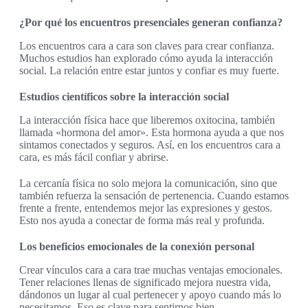
¿Por qué los encuentros presenciales generan confianza?
Los encuentros cara a cara son claves para crear confianza.
Muchos estudios han explorado cómo ayuda la interacción
social. La relación entre estar juntos y confiar es muy fuerte.
Estudios científicos sobre la interacción social
La interacción física hace que liberemos oxitocina, también
llamada «hormona del amor». Esta hormona ayuda a que nos
sintamos conectados y seguros. Así, en los encuentros cara a
cara, es más fácil confiar y abrirse.
La cercanía física no solo mejora la comunicación, sino que
también refuerza la sensación de pertenencia. Cuando estamos
frente a frente, entendemos mejor las expresiones y gestos.
Esto nos ayuda a conectar de forma más real y profunda.
Los beneficios emocionales de la conexión personal
Crear vínculos cara a cara trae muchas ventajas emocionales.
Tener relaciones llenas de significado mejora nuestra vida,
dándonos un lugar al cual pertenecer y apoyo cuando más lo
necesitamos. Eso es clave para sentirnos bien