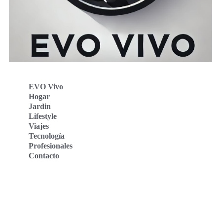
EVO Vivo
Hogar
Jardin
Lifestyle
Viajes
Tecnología
Profesionales
Contacto
Evo Vivo Deutschland
Evo Vivo España