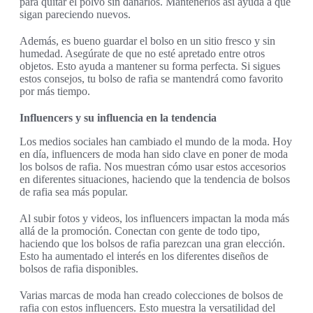
para quitar el polvo sin dañarlos. Mantenerlos así ayuda a que
sigan pareciendo nuevos.
Además, es bueno guardar el bolso en un sitio fresco y sin
humedad. Asegúrate de que no esté apretado entre otros
objetos. Esto ayuda a mantener su forma perfecta. Si sigues
estos consejos, tu bolso de rafia se mantendrá como favorito
por más tiempo.
Influencers y su influencia en la tendencia
Los medios sociales han cambiado el mundo de la moda. Hoy
en día, influencers de moda han sido clave en poner de moda
los bolsos de rafia. Nos muestran cómo usar estos accesorios
en diferentes situaciones, haciendo que la tendencia de bolsos
de rafia sea más popular.
Al subir fotos y videos, los influencers impactan la moda más
allá de la promoción. Conectan con gente de todo tipo,
haciendo que los bolsos de rafia parezcan una gran elección.
Esto ha aumentado el interés en los diferentes diseños de
bolsos de rafia disponibles.
Varias marcas de moda han creado colecciones de bolsos de
rafia con estos influencers. Esto muestra la versatilidad del