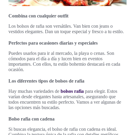
Combina con cualquier outfit
Los bolsos de rafia son versátiles. Van bien con jeans o
vestidos elegantes. Dan un toque especial y fresco a tu estilo.
Perfectos para ocasiones diarias y especiales
Puedes usarlos para ir al mercado, la playa o cenas. Son
cómodos para el día a día y lucen bien en eventos
importantes. Con ellos, tu estilo bohemio destacará en cada
ocasión.
Los diferentes tipos de bolsos de rafia
Hay muchas variedades de
bolsos rafia
para elegir. Estos
varían desde elegantes hasta artesanales, asegurando que
todos encuentren su estilo perfecto. Vamos a ver algunas de
las opciones más buscadas.
Bolso rafia con cadena
Si buscas elegancia, el bolso de rafia con cadena es ideal.
Combina la textura única de la rafia con detalles metálicos.