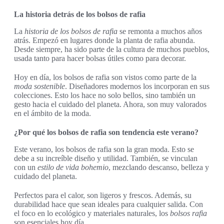
La historia detrás de los bolsos de rafia
La
historia de los bolsos de rafia
se remonta a muchos años
atrás. Empezó en lugares donde la planta de rafia abunda.
Desde siempre, ha sido parte de la cultura de muchos pueblos,
usada tanto para hacer bolsas útiles como para decorar.
Hoy en día, los bolsos de rafia son vistos como parte de la
moda sostenible
. Diseñadores modernos los incorporan en sus
colecciones. Esto los hace no solo bellos, sino también un
gesto hacia el cuidado del planeta. Ahora, son muy valorados
en el ámbito de la moda.
¿Por qué los bolsos de rafia son tendencia este verano?
Este verano, los bolsos de rafia son la gran moda. Esto se
debe a su increíble diseño y utilidad. También, se vinculan
con un
estilo de vida bohemio
, mezclando descanso, belleza y
cuidado del planeta.
Perfectos para el calor, son ligeros y frescos. Además, su
durabilidad hace que sean ideales para cualquier salida. Con
el foco en lo ecológico y materiales naturales, los
bolsos rafia
son esenciales hoy día.