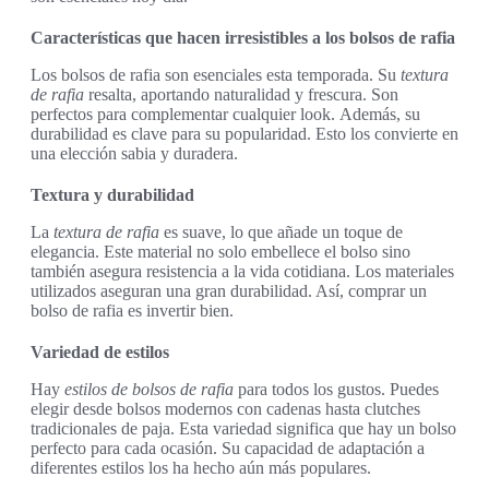
Características que hacen irresistibles a los bolsos de rafia
Los bolsos de rafia son esenciales esta temporada. Su
textura
de rafia
resalta, aportando naturalidad y frescura. Son
perfectos para complementar cualquier look. Además, su
durabilidad es clave para su popularidad. Esto los convierte en
una elección sabia y duradera.
Textura y durabilidad
La
textura de rafia
es suave, lo que añade un toque de
elegancia. Este material no solo embellece el bolso sino
también asegura resistencia a la vida cotidiana. Los materiales
utilizados aseguran una gran durabilidad. Así, comprar un
bolso de rafia es invertir bien.
Variedad de estilos
Hay
estilos de bolsos de rafia
para todos los gustos. Puedes
elegir desde bolsos modernos con cadenas hasta clutches
tradicionales de paja. Esta variedad significa que hay un bolso
perfecto para cada ocasión. Su capacidad de adaptación a
diferentes estilos los ha hecho aún más populares.