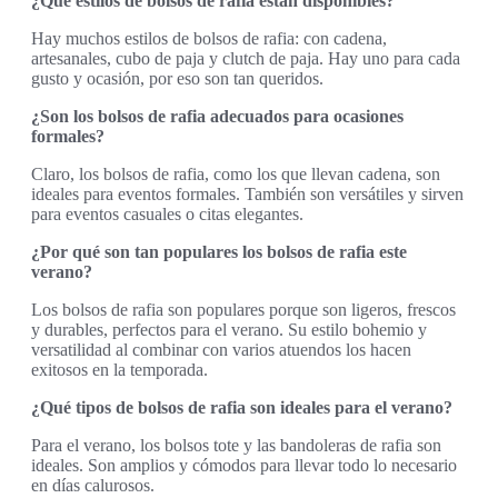
¿Qué estilos de bolsos de rafia están disponibles?
Hay muchos estilos de bolsos de rafia: con cadena,
artesanales, cubo de paja y clutch de paja. Hay uno para cada
gusto y ocasión, por eso son tan queridos.
¿Son los bolsos de rafia adecuados para ocasiones
formales?
Claro, los bolsos de rafia, como los que llevan cadena, son
ideales para eventos formales. También son versátiles y sirven
para eventos casuales o citas elegantes.
¿Por qué son tan populares los bolsos de rafia este
verano?
Los bolsos de rafia son populares porque son ligeros, frescos
y durables, perfectos para el verano. Su estilo bohemio y
versatilidad al combinar con varios atuendos los hacen
exitosos en la temporada.
¿Qué tipos de bolsos de rafia son ideales para el verano?
Para el verano, los bolsos tote y las bandoleras de rafia son
ideales. Son amplios y cómodos para llevar todo lo necesario
en días calurosos.