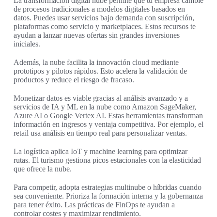
La transformación digital nube permite que tu empresa cambie
de procesos tradicionales a modelos digitales basados en
datos. Puedes usar servicios bajo demanda con suscripción,
plataformas como servicio y marketplaces. Estos recursos te
ayudan a lanzar nuevas ofertas sin grandes inversiones
iniciales.
Además, la nube facilita la innovación cloud mediante
prototipos y pilotos rápidos. Esto acelera la validación de
productos y reduce el riesgo de fracaso.
Monetizar datos es viable gracias al análisis avanzado y a
servicios de IA y ML en la nube como Amazon SageMaker,
Azure AI o Google Vertex AI. Estas herramientas transforman
información en ingresos y ventaja competitiva. Por ejemplo, el
retail usa análisis en tiempo real para personalizar ventas.
La logística aplica IoT y machine learning para optimizar
rutas. El turismo gestiona picos estacionales con la elasticidad
que ofrece la nube.
Para competir, adopta estrategias multinube o híbridas cuando
sea conveniente. Prioriza la formación interna y la gobernanza
para tener éxito. Las prácticas de FinOps te ayudan a
controlar costes y maximizar rendimiento.