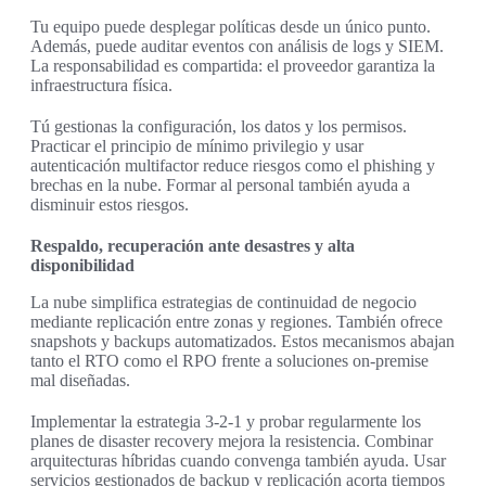
Tu equipo puede desplegar políticas desde un único punto.
Además, puede auditar eventos con análisis de logs y SIEM.
La responsabilidad es compartida: el proveedor garantiza la
infraestructura física.
Tú gestionas la configuración, los datos y los permisos.
Practicar el principio de mínimo privilegio y usar
autenticación multifactor reduce riesgos como el phishing y
brechas en la nube. Formar al personal también ayuda a
disminuir estos riesgos.
Respaldo, recuperación ante desastres y alta
disponibilidad
La nube simplifica estrategias de continuidad de negocio
mediante replicación entre zonas y regiones. También ofrece
snapshots y backups automatizados. Estos mecanismos abajan
tanto el RTO como el RPO frente a soluciones on-premise
mal diseñadas.
Implementar la estrategia 3-2-1 y probar regularmente los
planes de disaster recovery mejora la resistencia. Combinar
arquitecturas híbridas cuando convenga también ayuda. Usar
servicios gestionados de backup y replicación acorta tiempos