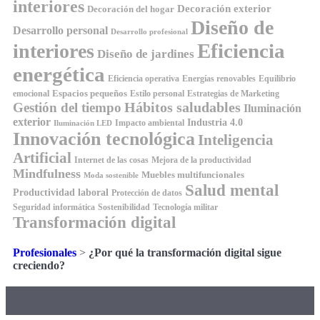
interiores
Decoración exterior
Decoración del hogar
Diseño de
Desarrollo personal
Desarrollo profesional
Eficiencia
interiores
Diseño de jardines
energética
Equilibrio
Eficiencia operativa
Energías renovables
Espacios pequeños
emocional
Estilo personal
Estrategias de Marketing
Hábitos saludables
Gestión del tiempo
Iluminación
exterior
Industria 4.0
Impacto ambiental
Iluminación LED
Innovación tecnológica
Inteligencia
Artificial
Internet de las cosas
Mejora de la productividad
Mindfulness
Muebles multifuncionales
Moda sostenible
Salud mental
Productividad laboral
Protección de datos
Seguridad informática
Sostenibilidad
Tecnología militar
Transformación digital
Profesionales
>
¿Por qué la transformación digital sigue
creciendo?