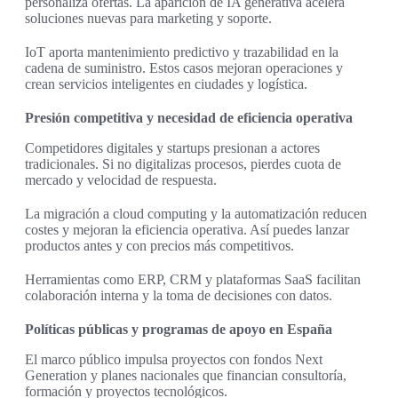
personaliza ofertas. La aparición de IA generativa acelera
soluciones nuevas para marketing y soporte.
IoT aporta mantenimiento predictivo y trazabilidad en la
cadena de suministro. Estos casos mejoran operaciones y
crean servicios inteligentes en ciudades y logística.
Presión competitiva y necesidad de eficiencia operativa
Competidores digitales y startups presionan a actores
tradicionales. Si no digitalizas procesos, pierdes cuota de
mercado y velocidad de respuesta.
La migración a cloud computing y la automatización reducen
costes y mejoran la eficiencia operativa. Así puedes lanzar
productos antes y con precios más competitivos.
Herramientas como ERP, CRM y plataformas SaaS facilitan
colaboración interna y la toma de decisiones con datos.
Políticas públicas y programas de apoyo en España
El marco público impulsa proyectos con fondos Next
Generation y planes nacionales que financian consultoría,
formación y proyectos tecnológicos.