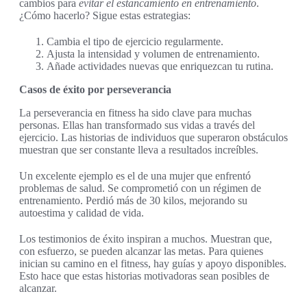
cambios para
evitar el estancamiento en entrenamiento
.
¿Cómo hacerlo? Sigue estas estrategias:
Cambia el tipo de ejercicio regularmente.
Ajusta la intensidad y volumen de entrenamiento.
Añade actividades nuevas que enriquezcan tu rutina.
Casos de éxito por perseverancia
La perseverancia en fitness ha sido clave para muchas
personas. Ellas han transformado sus vidas a través del
ejercicio. Las historias de individuos que superaron obstáculos
muestran que ser constante lleva a resultados increíbles.
Un excelente ejemplo es el de una mujer que enfrentó
problemas de salud. Se comprometió con un régimen de
entrenamiento. Perdió más de 30 kilos, mejorando su
autoestima y calidad de vida.
Los testimonios de éxito inspiran a muchos. Muestran que,
con esfuerzo, se pueden alcanzar las metas. Para quienes
inician su camino en el fitness, hay guías y apoyo disponibles.
Esto hace que estas historias motivadoras sean posibles de
alcanzar.