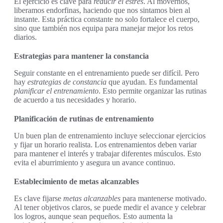
El ejercicio es clave para
reducir el estrés
. Al movernos,
liberamos endorfinas, haciendo que nos sintamos bien al
instante. Esta práctica constante no solo fortalece el cuerpo,
sino que también nos equipa para manejar mejor los retos
diarios.
Estrategias para mantener la constancia
Seguir constante en el entrenamiento puede ser difícil. Pero
hay
estrategias de constancia
que ayudan. Es fundamental
planificar el entrenamiento
. Esto permite organizar las rutinas
de acuerdo a tus necesidades y horario.
Planificación de rutinas de entrenamiento
Un buen plan de entrenamiento incluye seleccionar ejercicios
y fijar un horario realista. Los entrenamientos deben variar
para mantener el interés y trabajar diferentes músculos. Esto
evita el aburrimiento y asegura un avance continuo.
Establecimiento de metas alcanzables
Es clave fijarse
metas alcanzables
para mantenerse motivado.
Al tener objetivos claros, se puede medir el avance y celebrar
los logros, aunque sean pequeños. Esto aumenta la