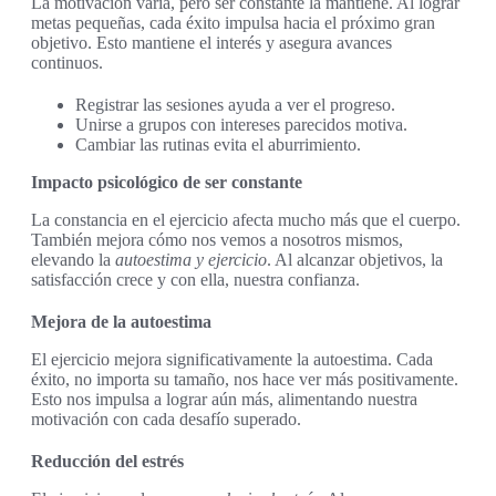
La motivación varía, pero ser constante la mantiene. Al lograr
metas pequeñas, cada éxito impulsa hacia el próximo gran
objetivo. Esto mantiene el interés y asegura avances
continuos.
Registrar las sesiones ayuda a ver el progreso.
Unirse a grupos con intereses parecidos motiva.
Cambiar las rutinas evita el aburrimiento.
Impacto psicológico de ser constante
La constancia en el ejercicio afecta mucho más que el cuerpo.
También mejora cómo nos vemos a nosotros mismos,
elevando la
autoestima y ejercicio
. Al alcanzar objetivos, la
satisfacción crece y con ella, nuestra confianza.
Mejora de la autoestima
El ejercicio mejora significativamente la autoestima. Cada
éxito, no importa su tamaño, nos hace ver más positivamente.
Esto nos impulsa a lograr aún más, alimentando nuestra
motivación con cada desafío superado.
Reducción del estrés