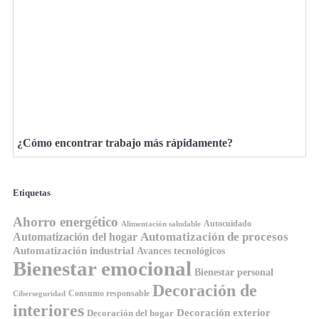
¿Cómo encontrar trabajo más rápidamente?
Etiquetas
Ahorro energético
Autocuidado
Alimentación saludable
Automatización de procesos
Automatización del hogar
Automatización industrial
Avances tecnológicos
Bienestar emocional
Bienestar personal
Decoración de
Consumo responsable
Ciberseguridad
interiores
Decoración exterior
Decoración del hogar