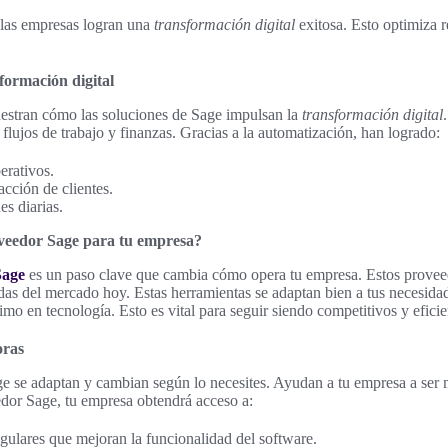
 las empresas logran una
transformación digital
exitosa. Esto optimiza r
formación digital
uestran cómo las soluciones de Sage impulsan la
transformación digital
flujos de trabajo y finanzas. Gracias a la automatización, han logrado:
erativos.
acción de clientes.
es diarias.
oveedor Sage para tu empresa?
Sage
es un paso clave que cambia cómo opera tu empresa. Estos proveed
as del mercado hoy. Estas herramientas se adaptan bien a tus necesida
imo en tecnología. Esto es vital para seguir siendo competitivos y eficie
oras
e se adaptan y cambian según lo necesites. Ayudan a tu empresa a ser m
dor Sage, tu empresa obtendrá acceso a:
gulares que mejoran la funcionalidad del software.