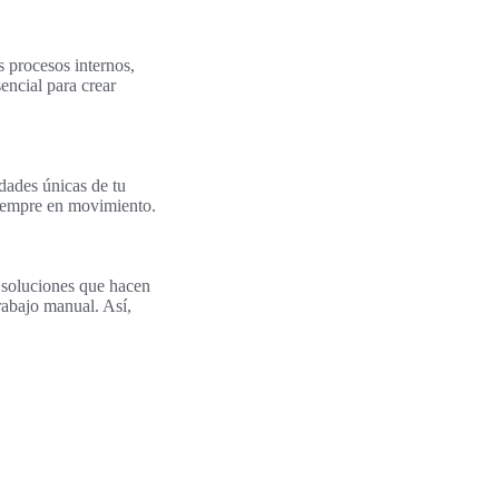
s procesos internos,
encial para crear
idades únicas de tu
siempre en movimiento.
e soluciones que hacen
trabajo manual. Así,