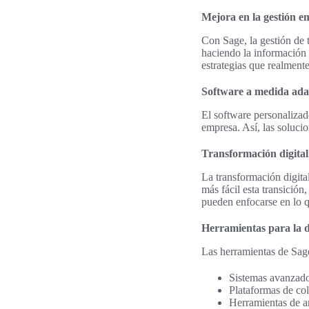
Mejora en la gestión e
Con Sage, la gestión de 
haciendo la información f
estrategias que realment
Software a medida ada
El software personalizado
empresa. Así, las soluci
Transformación digital
La transformación digita
más fácil esta transición
pueden enfocarse en lo q
Herramientas para la d
Las herramientas de Sage
Sistemas avanzados
Plataformas de co
Herramientas de an