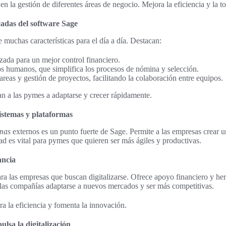
n la gestión de diferentes áreas de negocio. Mejora la eficiencia y la t
adas del software Sage
 muchas características para el día a día. Destacan:
ada para un mejor control financiero.
os humanos, que simplifica los procesos de nómina y selección.
reas y gestión de proyectos, facilitando la colaboración entre equipos.
n a las pymes a adaptarse y crecer rápidamente.
sistemas y plataformas
emas
externos es un punto fuerte de Sage. Permite a las empresas crear 
dad es vital para pymes que quieren ser más ágiles y productivas.
ancia
para las empresas que buscan digitalizarse. Ofrece apoyo financiero y he
 las compañías adaptarse a nuevos mercados y ser más competitivas.
 la eficiencia y fomenta la innovación.
ulsa la digitalización