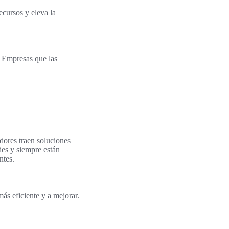
ecursos y eleva la
. Empresas que las
ores traen soluciones
des y siempre están
ntes.
ás eficiente y a mejorar.