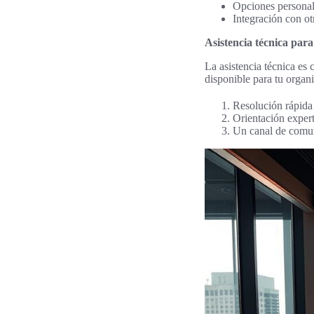
Opciones personali
Integración con ot
Asistencia técnica par
La asistencia técnica es 
disponible para tu organ
Resolución rápida 
Orientación expert
Un canal de comuni