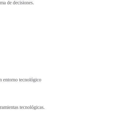
oma de decisiones.
un entorno tecnológico
rramientas tecnológicas.