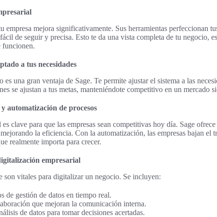
mpresarial
tu empresa mejora significativamente. Sus herramientas perfeccionan tu
ácil de seguir y precisa. Esto te da una vista completa de tu negocio, es
e funcionen.
ptado a tus necesidades
 es una gran ventaja de Sage. Te permite ajustar el sistema a las neces
ones se ajustan a tus metas, manteniéndote competitivo en un mercado 
 y automatización de procesos
l es clave para que las empresas sean competitivas hoy día. Sage ofrec
, mejorando la eficiencia. Con la automatización, las empresas bajan el 
ue realmente importa para crecer.
igitalización empresarial
 son vitales para digitalizar un negocio. Se incluyen:
 de gestión de datos en tiempo real.
laboración que mejoran la comunicación interna.
álisis de datos para tomar decisiones acertadas.