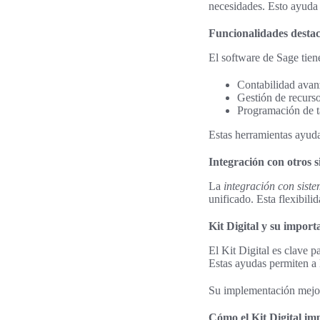
necesidades. Esto ayuda e
Funcionalidades destac
El software de Sage tiene
Contabilidad avanz
Gestión de recurs
Programación de ta
Estas herramientas ayuda
Integración con otros 
La
integración con sist
unificado. Esta flexibili
Kit Digital y su import
El Kit Digital es clave 
Estas ayudas permiten a
Su implementación mejora
Cómo el Kit Digital imp