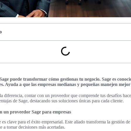
o
age puede transformar cómo gestionas tu negocio. Sage es conoci
es. Ayuda a que las empresas medianas y pequeñas manejen mejor 
la diferencia, contar con un proveedor que comprende tus desafíos hace 
ventajas de Sage, destacando sus soluciones únicas para cada cliente.
con un proveedor Sage para empresas
es clave para el éxito empresarial. Este aliado transforma la gestión d
te a tomar decisiones más acertadas.