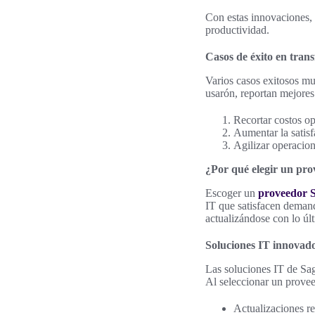
Con estas innovaciones,
productividad.
Casos de éxito en trans
Varios casos exitosos m
usarón, reportan mejores 
Recortar costos op
Aumentar la satisf
Agilizar operacion
¿Por qué elegir un pr
Escoger un
proveedor 
IT que satisfacen demand
actualizándose con lo últ
Soluciones IT innovad
Las soluciones IT de Sag
Al seleccionar un provee
Actualizaciones re