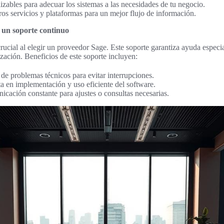
zables para adecuar los sistemas a las necesidades de tu negocio.
ros servicios y plataformas para un mejor flujo de información.
a un soporte continuo
crucial al elegir un proveedor Sage. Este soporte garantiza ayuda especi
ización. Beneficios de este soporte incluyen:
de problemas técnicos para evitar interrupciones.
a en implementación y uso eficiente del software.
cación constante para ajustes o consultas necesarias.