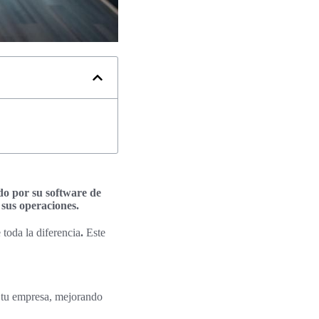
do por su software de
sus operaciones.
toda la diferencia
.
Este
e tu empresa, mejorando