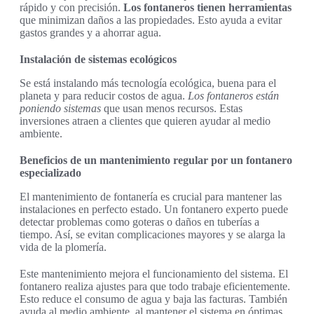
rápido y con precisión.
Los fontaneros tienen herramientas
que minimizan daños a las propiedades. Esto ayuda a evitar
gastos grandes y a ahorrar agua.
Instalación de sistemas ecológicos
Se está instalando más tecnología ecológica, buena para el
planeta y para reducir costos de agua.
Los fontaneros están
poniendo sistemas
que usan menos recursos. Estas
inversiones atraen a clientes que quieren ayudar al medio
ambiente.
Beneficios de un mantenimiento regular por un fontanero
especializado
El mantenimiento de fontanería es crucial para mantener las
instalaciones en perfecto estado. Un fontanero experto puede
detectar problemas como goteras o daños en tuberías a
tiempo. Así, se evitan complicaciones mayores y se alarga la
vida de la plomería.
Este mantenimiento mejora el funcionamiento del sistema. El
fontanero realiza ajustes para que todo trabaje eficientemente.
Esto reduce el consumo de agua y baja las facturas. También
ayuda al medio ambiente, al mantener el sistema en óptimas