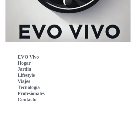
EVO Vivo
Hogar
Jardin
Lifestyle
Viajes
Tecnología
Profesionales
Contacto
Evo Vivo Deutschland
Evo Vivo España