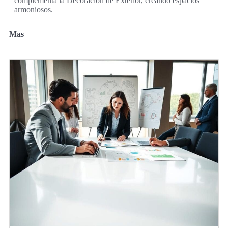
complementa la Decoración de Exterior, creando espacios
armoniosos.
Mas