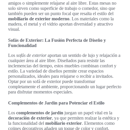
amigos o simplemente relajarse al aire libre. Estas mesas no
solo sirven como superficie de trabajo o comedor, sino que
también pueden ser un punto focal que resalta el estilo del
mobiliario de exterior moderno
. Los materiales como la
madera, el metal y el vidrio aportan diversidad y atractivo
visual.
Sofás de Exterior: La Fusión Perfecta de Diseño y
Funcionalidad
Los
sofás de exterior
aportan un sentido de lujo y relajación a
cualquier área al aire libre. Diseñados para resistir las
inclemencias del tiempo, estos muebles combinan confort y
estilo. La variedad de diseños permite crear espacios
personalizados, ideales para relajarse o recibir a invitados.
Optar por un sofá de exterior puede transformar
completamente el ambiente, proporcionando un lugar perfecto
para disfrutar momentos especiales.
Complementos de Jardín para Potenciar el Estilo
Los
complementos de jardín
juegan un papel vital en la
decoración de exterior
, ya que permiten realzar la estética y
la funcionalidad del
mobiliario exterior
. Elementos como
cojines decorativos añaden un toque de color y confort,