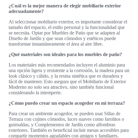
¿Cuál es la mejor manera de elegir mobiliario exterior
adecuadamente?
Al seleccionar mobiliario exterior, es importante considerar el
tamaño del espacio, el estilo personal y la funcionalidad que
se necesita. Optar por Muebles de Patio que se adapten al
Diseño de Jardín y que sean cómodos y estéticos puede
transformar instantáneamente el área al aire libre.
¿Qué materiales son ideales para los muebles de patio?
Los materiales más recomendados incluyen el aluminio para
una opción ligera y resistente a la corrosión, la madera para un
look clásico y cálido, y la resina sintética que es duradera y
fácil de mantener. Esto asegura que el Mobiliario de Exterior
Moderno no solo sea atractivo, sino también funcional
considerando la intemperie.
¿Cómo puedo crear un espacio acogedor en mi terraza?
Para crear un ambiente acogedor, se pueden usar Sillas de
Terraza con cojines cómodos, luces suaves como farolitos o
guirnaldas, y Complementos de Jardín como alfombras
exteriores. También es beneficial incluir mesas accesibles para
compartir momentos agradables con amigos y familiares.