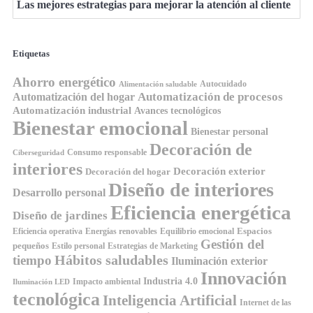
Las mejores estrategias para mejorar la atención al cliente
Etiquetas
Ahorro energético
Autocuidado
Alimentación saludable
Automatización de procesos
Automatización del hogar
Automatización industrial
Avances tecnológicos
Bienestar emocional
Bienestar personal
Decoración de
Consumo responsable
Ciberseguridad
interiores
Decoración exterior
Decoración del hogar
Diseño de interiores
Desarrollo personal
Eficiencia energética
Diseño de jardines
Espacios
Equilibrio emocional
Eficiencia operativa
Energías renovables
Gestión del
pequeños
Estilo personal
Estrategias de Marketing
Hábitos saludables
tiempo
Iluminación exterior
Innovación
Industria 4.0
Impacto ambiental
Iluminación LED
tecnológica
Inteligencia Artificial
Internet de las