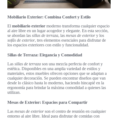
Mobiliario Exterior: Combina Confort y Estilo
El
mobiliario exterior
moderno transforma cualquier espacio
al aire libre en un lugar acogedor y elegante. En esta sección,
se abordan las
sillas de terraza
, las
mesas de exterior
y los
sofás de exterior
, tres elementos esenciales para disfrutar de
los espacios exteriores con estilo y funcionalidad.
Sillas de Terraza: Elegancia y Comodidad
Las
sillas de terraza
son una mezcla perfecta de confort y
estética. Disponibles en una amplia variedad de estilos y
materiales, estos muebles ofrecen opciones que se adaptan a
cualquier decoración. Se pueden encontrar diseños que van
desde lo clásico hasta lo moderno, haciendo hincapié en la
ergonomía para brindar la máxima comodidad a quienes las
utilizan.
Mesas de Exterior: Espacios para Compartir
Las
mesas de exterior
son el centro de reunión en cualquier
entorno al aire libre. Ideal para disfrutar de comidas con