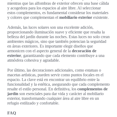
mientras que las alfombras de exterior ofrecen una base cálida
y acogedora para los espacios al aire libre. Al seleccionar
estos complementos, es fundamental considerar los materiales
y colores que complementan el
mobiliario exterior
existente.
Además, las luces solares son una excelente adición,
proporcionando iluminación suave y eficiente que resalta la
belleza del jardín durante las noches. Estas luces no solo crean
ambientes mágicos, sino que también potencian la seguridad
en áreas exteriores. Es importante elegir diseños que
armonicen con el aspecto general de la
decoración de
exterior
, garantizando que cada elemento contribuye a una
atmósfera cohesiva y agradable.
Por último, las decoraciones adicionales, como estatuas o
macetas artísticas, pueden servir como puntos focales en el
espacio. La clave está en encontrar un equilibrio entre la
funcionalidad y la estética, asegurando que cada complemento
resalte el estilo personal. En definitiva, los
complementos de
jardín
son esenciales para dar vida y carácter al mobiliario
exterior, transformando cualquier área al aire libre en un
refugio estilizado y confortable.
FAQ