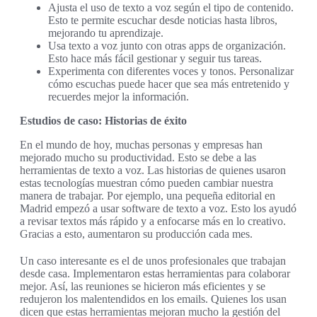
Ajusta el uso de texto a voz según el tipo de contenido.
Esto te permite escuchar desde noticias hasta libros,
mejorando tu aprendizaje.
Usa texto a voz junto con otras apps de organización.
Esto hace más fácil gestionar y seguir tus tareas.
Experimenta con diferentes voces y tonos. Personalizar
cómo escuchas puede hacer que sea más entretenido y
recuerdes mejor la información.
Estudios de caso: Historias de éxito
En el mundo de hoy, muchas personas y empresas han
mejorado mucho su productividad. Esto se debe a las
herramientas de texto a voz. Las historias de quienes usaron
estas tecnologías muestran cómo pueden cambiar nuestra
manera de trabajar. Por ejemplo, una pequeña editorial en
Madrid empezó a usar software de texto a voz. Esto los ayudó
a revisar textos más rápido y a enfocarse más en lo creativo.
Gracias a esto, aumentaron su producción cada mes.
Un caso interesante es el de unos profesionales que trabajan
desde casa. Implementaron estas herramientas para colaborar
mejor. Así, las reuniones se hicieron más eficientes y se
redujeron los malentendidos en los emails. Quienes los usan
dicen que estas herramientas mejoran mucho la gestión del