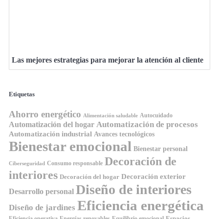
Las mejores estrategias para mejorar la atención al cliente
Etiquetas
Ahorro energético
Autocuidado
Alimentación saludable
Automatización de procesos
Automatización del hogar
Automatización industrial
Avances tecnológicos
Bienestar emocional
Bienestar personal
Decoración de
Consumo responsable
Ciberseguridad
interiores
Decoración exterior
Decoración del hogar
Diseño de interiores
Desarrollo personal
Eficiencia energética
Diseño de jardines
Espacios
Equilibrio emocional
Eficiencia operativa
Energías renovables