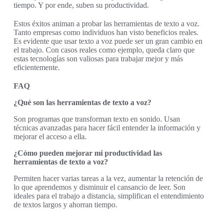
tiempo. Y por ende, suben su productividad.
Estos éxitos animan a probar las herramientas de texto a voz.
Tanto empresas como individuos han visto beneficios reales.
Es evidente que usar texto a voz puede ser un gran cambio en
el trabajo. Con casos reales como ejemplo, queda claro que
estas tecnologías son valiosas para trabajar mejor y más
eficientemente.
FAQ
¿Qué son las herramientas de texto a voz?
Son programas que transforman texto en sonido. Usan
técnicas avanzadas para hacer fácil entender la información y
mejorar el acceso a ella.
¿Cómo pueden mejorar mi productividad las
herramientas de texto a voz?
Permiten hacer varias tareas a la vez, aumentar la retención de
lo que aprendemos y disminuir el cansancio de leer. Son
ideales para el trabajo a distancia, simplifican el entendimiento
de textos largos y ahorran tiempo.