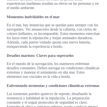
experiencias marítimas resaltan su efecto en las personas y en
el medio ambiente.
Momentos inolvidables en el mar
En el mar, hay instancias que se quedan para siempre con los
navegantes. Ver amaneceres desde la cubierta, con cielos de
colores brillantes, es incomparable. Estos momentos estrechan
los lazos entre la tripulación y forjan amistades duraderas.
Además, cada puerto visitado aporta una nueva historia,
enriqueciendo la experiencia a bordo.
Desafíos marinos: Claves para superarlos
En el mundo de la navegación, los marineros enfrentan
desafíos constantes. Deben navegar en condiciones climáticas
extremas y manejar el aislamiento en alta mar. Estos
elementos son cruciales en la vida a bordo.
Enfrentando tormentas y condiciones climáticas extremas
Las tormentas pueden aparecer de repente, desafiando la
resistencia y habilidad de la tripulación. La preparación
constante y el seguir protocolos de seguridad es clave.
Entender el clima y anticipar peligros ayuda a reducir riesgos