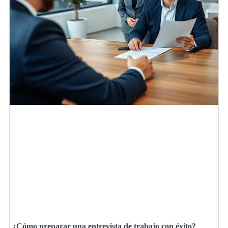
¿Cómo preparar una entrevista de trabajo con éxito?