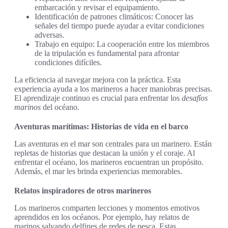
embarcación y revisar el equipamiento.
Identificación de patrones climáticos: Conocer las
señales del tiempo puede ayudar a evitar condiciones
adversas.
Trabajo en equipo: La cooperación entre los miembros
de la tripulación es fundamental para afrontar
condiciones difíciles.
La eficiencia al navegar mejora con la práctica. Esta
experiencia ayuda a los marineros a hacer maniobras precisas.
El aprendizaje continuo es crucial para enfrentar los
desafíos
marinos
del océano.
Aventuras marítimas: Historias de vida en el barco
Las aventuras en el mar son centrales para un marinero. Están
repletas de historias que destacan la unión y el coraje. Al
enfrentar el océano, los marineros encuentran un propósito.
Además, el mar les brinda experiencias memorables.
Relatos inspiradores de otros marineros
Los marineros comparten lecciones y momentos emotivos
aprendidos en los océanos. Por ejemplo, hay relatos de
marinos salvando delfines de redes de pesca. Estas