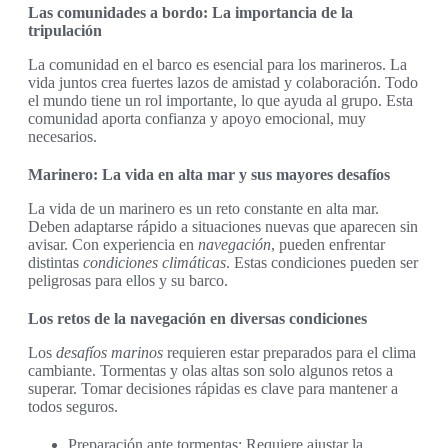
Las comunidades a bordo: La importancia de la
tripulación
La comunidad en el barco es esencial para los marineros. La
vida juntos crea fuertes lazos de amistad y colaboración. Todo
el mundo tiene un rol importante, lo que ayuda al grupo. Esta
comunidad aporta confianza y apoyo emocional, muy
necesarios.
Marinero: La vida en alta mar y sus mayores desafíos
La vida de un marinero es un reto constante en alta mar.
Deben adaptarse rápido a situaciones nuevas que aparecen sin
avisar. Con experiencia en
navegación
, pueden enfrentar
distintas
condiciones climáticas
. Estas condiciones pueden ser
peligrosas para ellos y su barco.
Los retos de la navegación en diversas condiciones
Los
desafíos marinos
requieren estar preparados para el clima
cambiante. Tormentas y olas altas son solo algunos retos a
superar. Tomar decisiones rápidas es clave para mantener a
todos seguros.
Preparación ante tormentas: Requiere ajustar la