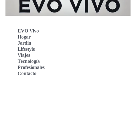
EVO Vivo
Hogar
Jardin
Lifestyle
Viajes
Tecnología
Profesionales
Contacto
Evo Vivo Deutschland
Evo Vivo España
Evo Vivo Nederland
Evo Vivo Schweiz