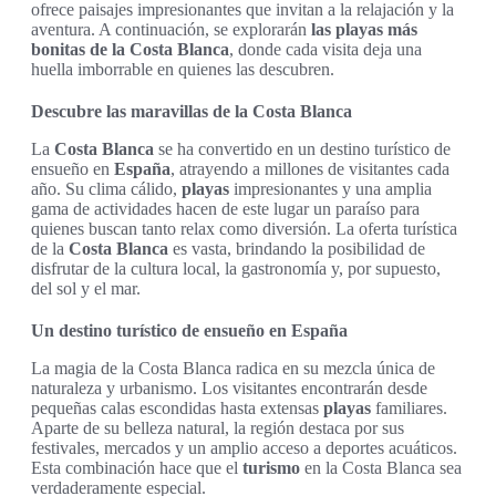
ofrece paisajes impresionantes que invitan a la relajación y la
aventura. A continuación, se explorarán
las playas más
bonitas de la Costa Blanca
, donde cada visita deja una
huella imborrable en quienes las descubren.
Descubre las maravillas de la Costa Blanca
La
Costa Blanca
se ha convertido en un destino turístico de
ensueño en
España
, atrayendo a millones de visitantes cada
año. Su clima cálido,
playas
impresionantes y una amplia
gama de actividades hacen de este lugar un paraíso para
quienes buscan tanto relax como diversión. La oferta turística
de la
Costa Blanca
es vasta, brindando la posibilidad de
disfrutar de la cultura local, la gastronomía y, por supuesto,
del sol y el mar.
Un destino turístico de ensueño en España
La magia de la Costa Blanca radica en su mezcla única de
naturaleza y urbanismo. Los visitantes encontrarán desde
pequeñas calas escondidas hasta extensas
playas
familiares.
Aparte de su belleza natural, la región destaca por sus
festivales, mercados y un amplio acceso a deportes acuáticos.
Esta combinación hace que el
turismo
en la Costa Blanca sea
verdaderamente especial.