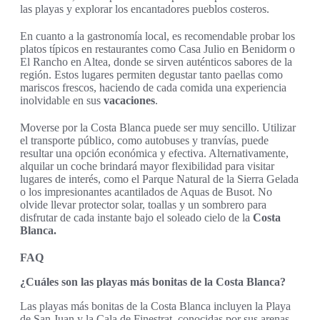
las playas y explorar los encantadores pueblos costeros.
En cuanto a la gastronomía local, es recomendable probar los
platos típicos en restaurantes como Casa Julio en Benidorm o
El Rancho en Altea, donde se sirven auténticos sabores de la
región. Estos lugares permiten degustar tanto paellas como
mariscos frescos, haciendo de cada comida una experiencia
inolvidable en sus
vacaciones
.
Moverse por la Costa Blanca puede ser muy sencillo. Utilizar
el transporte público, como autobuses y tranvías, puede
resultar una opción económica y efectiva. Alternativamente,
alquilar un coche brindará mayor flexibilidad para visitar
lugares de interés, como el Parque Natural de la Sierra Gelada
o los impresionantes acantilados de Aquas de Busot. No
olvide llevar protector solar, toallas y un sombrero para
disfrutar de cada instante bajo el soleado cielo de la
Costa
Blanca.
FAQ
¿Cuáles son las playas más bonitas de la Costa Blanca?
Las playas más bonitas de la Costa Blanca incluyen la Playa
de San Juan y la Cala de Finestrat, conocidas por sus arenas