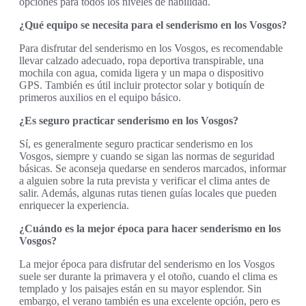
opciones para todos los niveles de habilidad.
¿Qué equipo se necesita para el senderismo en los Vosgos?
Para disfrutar del senderismo en los Vosgos, es recomendable
llevar calzado adecuado, ropa deportiva transpirable, una
mochila con agua, comida ligera y un mapa o dispositivo
GPS. También es útil incluir protector solar y botiquín de
primeros auxilios en el equipo básico.
¿Es seguro practicar senderismo en los Vosgos?
Sí, es generalmente seguro practicar senderismo en los
Vosgos, siempre y cuando se sigan las normas de seguridad
básicas. Se aconseja quedarse en senderos marcados, informar
a alguien sobre la ruta prevista y verificar el clima antes de
salir. Además, algunas rutas tienen guías locales que pueden
enriquecer la experiencia.
¿Cuándo es la mejor época para hacer senderismo en los
Vosgos?
La mejor época para disfrutar del senderismo en los Vosgos
suele ser durante la primavera y el otoño, cuando el clima es
templado y los paisajes están en su mayor esplendor. Sin
embargo, el verano también es una excelente opción, pero es