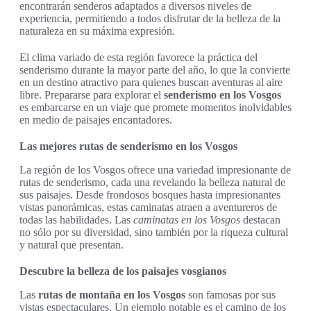
encontrarán senderos adaptados a diversos niveles de
experiencia, permitiendo a todos disfrutar de la belleza de la
naturaleza en su máxima expresión.
El clima variado de esta región favorece la práctica del
senderismo durante la mayor parte del año, lo que la convierte
en un destino atractivo para quienes buscan aventuras al aire
libre. Prepararse para explorar el
senderismo en los Vosgos
es embarcarse en un viaje que promete momentos inolvidables
en medio de paisajes encantadores.
Las mejores rutas de senderismo en los Vosgos
La región de los Vosgos ofrece una variedad impresionante de
rutas de senderismo, cada una revelando la belleza natural de
sus paisajes. Desde frondosos bosques hasta impresionantes
vistas panorámicas, estas caminatas atraen a aventureros de
todas las habilidades. Las
caminatas en los Vosgos
destacan
no sólo por su diversidad, sino también por la riqueza cultural
y natural que presentan.
Descubre la belleza de los paisajes vosgianos
Las
rutas de montaña en los Vosgos
son famosas por sus
vistas espectaculares. Un ejemplo notable es el camino de los