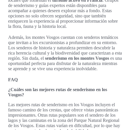
locales que fomentan el
turismo activo en Francia
. Grupos
de senderismo y guías expertos están disponibles para
acompañar a quienes deseen explorar más a fondo. Estas
opciones no solo ofrecen seguridad, sino que también
enriquecen la experiencia al proporcionar información sobre
la flora, fauna y la historia local.
Además, los montes Vosgos cuentan con senderos temáticos
que invitan a los excursionistas a profundizar en su entorno.
Los senderos de historia y naturaleza permiten descubrir la
rica herencia cultural y la biodiversidad que caracterizan a esta
región. Sin duda, el
senderismo en los montes Vosgos
es una
oportunidad perfecta para disfrutar de la naturaleza mientras
se aprende y se vive una experiencia inolvidable.
FAQ
¿Cuáles son las mejores rutas de senderismo en los
Vosgos?
Las mejores rutas de senderismo en los Vosgos incluyen el
famoso camino de los crestas, que ofrece vistas panorámicas
impresionantes. Otras rutas populares son el sendero de los
lagos y las caminatas en la zona del Parque Natural Regional
de los Vosgos. Estas rutas varían en dificultad, por lo que hay