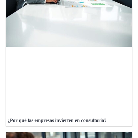
¿Por qué las empresas invierten en consultoría?