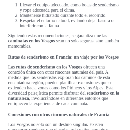
Llevar el equipo adecuado, como botas de senderismo
y ropa adecuada para el clima.
Mantenerse hidratado durante todo el recorrido.
Respetar el entorno natural, evitando dejar basura o
interferir con la fauna.
Siguiendo estas recomendaciones, se garantiza que las
caminatas en los Vosgos
sean no solo seguras, sino también
memorables.
Rutas de senderismo en Francia: un viaje por los Vosgos
Las
rutas de senderismo en los Vosgos
ofrecen una
conexión única con otros rincones naturales del país. A
medida que los senderistas exploran los caminos de esta
encantadora región, pueden planificar excursiones que se
extienden hacia zonas como los Pirineos y los Alpes. Esta
diversidad paisajística permite disfrutar del
senderismo en la
naturaleza
, involucrándose en diferentes entornos que
enriquecen la experiencia de cada caminata.
Conexiones con otros rincones naturales de Francia
Los Vosgos no solo son un destino singular. Existen
numerosos senderos que vinculan esta región con otros