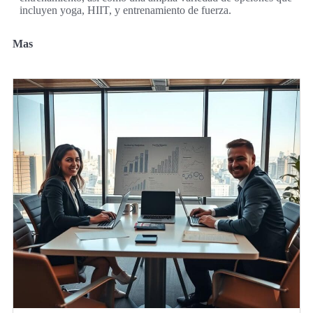
incluyen yoga, HIIT, y entrenamiento de fuerza.
Mas