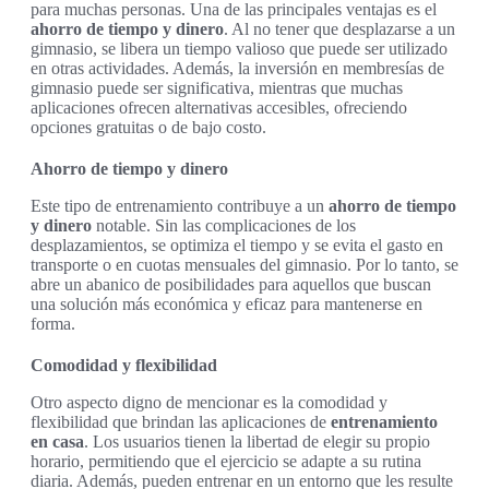
para muchas personas. Una de las principales ventajas es el
ahorro de tiempo y dinero
. Al no tener que desplazarse a un
gimnasio, se libera un tiempo valioso que puede ser utilizado
en otras actividades. Además, la inversión en membresías de
gimnasio puede ser significativa, mientras que muchas
aplicaciones ofrecen alternativas accesibles, ofreciendo
opciones gratuitas o de bajo costo.
Ahorro de tiempo y dinero
Este tipo de entrenamiento contribuye a un
ahorro de tiempo
y dinero
notable. Sin las complicaciones de los
desplazamientos, se optimiza el tiempo y se evita el gasto en
transporte o en cuotas mensuales del gimnasio. Por lo tanto, se
abre un abanico de posibilidades para aquellos que buscan
una solución más económica y eficaz para mantenerse en
forma.
Comodidad y flexibilidad
Otro aspecto digno de mencionar es la comodidad y
flexibilidad que brindan las aplicaciones de
entrenamiento
en casa
. Los usuarios tienen la libertad de elegir su propio
horario, permitiendo que el ejercicio se adapte a su rutina
diaria. Además, pueden entrenar en un entorno que les resulte