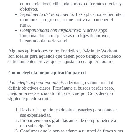
entrenamientos facilita adaptarlos a diferentes niveles y
objetivos.
Seguimiento del rendimiento:
Las aplicaciones permiten
monitorear progresos, lo que motiva a mantener el
ritmo.
Compatibilidad con dispositivos:
Muchas apps
funcionan bien con pulseras o relojes deportivos,
integrando datos de salud.
Algunas aplicaciones como Freeletics y 7-Minute Workout
son ideales para aquellos que tienen poco tiempo, ofreciendo
entrenamientos breves que se ajustan a cualquier horario.
Cómo elegir la mejor aplicación para ti
Para
elegir app entrenamiento
adecuada, es fundamental
definir objetivos claros. Pregúntate si buscas perder peso,
mejorar la resistencia o tonificar el cuerpo. Considerar lo
siguiente puede ser útil:
Revisar las opiniones de otros usuarios para conocer
sus experiencias.
Probar versiones gratuitas antes de comprometerte a
una subscripción.
Confirmar que la app se adapta a tu nivel de fitnes y tus