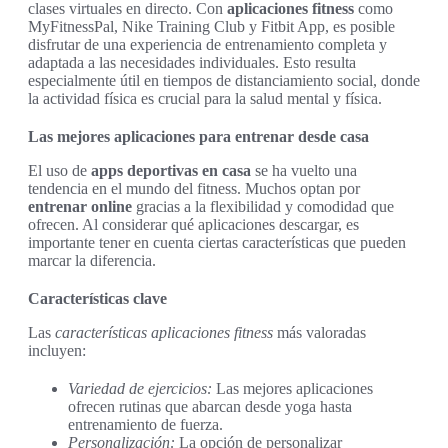
clases virtuales en directo. Con
aplicaciones fitness
como
MyFitnessPal, Nike Training Club y Fitbit App, es posible
disfrutar de una experiencia de entrenamiento completa y
adaptada a las necesidades individuales. Esto resulta
especialmente útil en tiempos de distanciamiento social, donde
la actividad física es crucial para la salud mental y física.
Las mejores aplicaciones para entrenar desde casa
El uso de
apps deportivas en casa
se ha vuelto una
tendencia en el mundo del fitness. Muchos optan por
entrenar online
gracias a la flexibilidad y comodidad que
ofrecen. Al considerar qué aplicaciones descargar, es
importante tener en cuenta ciertas características que pueden
marcar la diferencia.
Características clave
Las
características aplicaciones fitness
más valoradas
incluyen:
Variedad de ejercicios:
Las mejores aplicaciones
ofrecen rutinas que abarcan desde yoga hasta
entrenamiento de fuerza.
Personalización:
La opción de personalizar