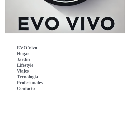
EVO Vivo
Hogar
Jardin
Lifestyle
Viajes
Tecnología
Profesionales
Contacto
Evo Vivo Deutschland
Evo Vivo España