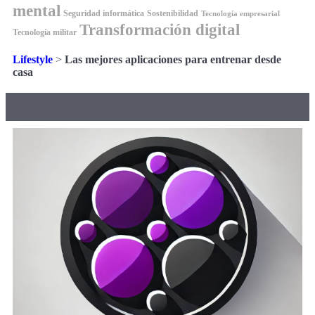
mental
Seguridad informática
Sostenibilidad
Tecnología empresarial
Transformación digital
Tecnología militar
Lifestyle
>
Las mejores aplicaciones para entrenar desde
casa