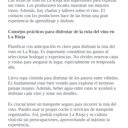
Las ferias de vino en La Rioja son imperdibles para explorar
sus vinos. Los productores locales muestran sus mejores
vinos. Además, hay charlas y talleres sobre el vino. El
contacto con los productores hace de las ferias una gran
experiencia de aprendizaje y disfrute.
Consejos prácticos para disfrutar de la ruta del vino en
La Rioja
Planificar con anticipación es clave para disfrutar la ruta del
vino en La Rioja. Es importante considerar tus gustos al
seleccionar bodegas y experiencias. No olvides reservar catas
y visitas para asegurar tu lugar, especialmente en temporada
alta.
Lleva ropa cómoda para disfrutar de los paseos entre viñedos.
Es fundamental estar bien vestido para explorar el hermoso
paisaje riojano. Además, beber agua entre catas te ayudará a
disfrutar cada vino y notar sus detalles.
Es crucial tener un transporte seguro para recorrer la ruta del
vino. Puedes usar tu propio coche o servicios de transporte
organizados. Así, podrás explorar La Rioja y su cultura
vinícola sin preocupaciones, aprovechando al máximo la
experiencia.