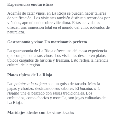
Experiencias enoturísticas
Además de catar vinos, en La Rioja se pueden hacer talleres
de vinificación. Los visitantes también disfrutan recorridos por
viñedos, aprendiendo sobre viticultura. Estas actividades
ofrecen una inmersión total en el mundo del vino, rodeados de
naturaleza.
Gastronomía y vino: Un matrimonio perfecto
La gastronomía de La Rioja ofrece una deliciosa experiencia
que complementa sus vinos. Los visitantes descubren platos
típicos cargados de historia y frescura. Esto refleja la herencia
cultural de la región.
Platos típicos de La Rioja
Las
patatas a la riojana
son un guiso destacado. Mezcla
papas y chorizo, destacando sus sabores. El
bacalao a la
riojana
une el pescado con salsas tradicionales. Los
embutidos, como chorizo y morcilla, son joyas culinarias de
La Rioja.
Maridajes ideales con los vinos locales