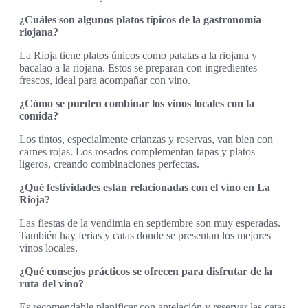
¿Cuáles son algunos platos típicos de la gastronomía
riojana?
La Rioja tiene platos únicos como patatas a la riojana y
bacalao a la riojana. Estos se preparan con ingredientes
frescos, ideal para acompañar con vino.
¿Cómo se pueden combinar los vinos locales con la
comida?
Los tintos, especialmente crianzas y reservas, van bien con
carnes rojas. Los rosados complementan tapas y platos
ligeros, creando combinaciones perfectas.
¿Qué festividades están relacionadas con el vino en La
Rioja?
Las fiestas de la vendimia en septiembre son muy esperadas.
También hay ferias y catas donde se presentan los mejores
vinos locales.
¿Qué consejos prácticos se ofrecen para disfrutar de la
ruta del vino?
Es recomendable planificar con antelación y reservar las catas.