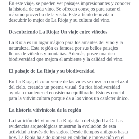
En este viaje, se pueden ver paisajes impresionantes y conocer
la historia de cada vino. Se ofrecen consejos para sacar el
máximo provecho de la visita. Este artículo te invita a
descubrir lo mejor de La Rioja y su cultura del vino.
Descubriendo La Rioja: Un viaje entre viñedos
La Rioja es un lugar mágico para los amantes del vino y la
naturaleza. Esta región es famosa por sus bellos paisajes
llenos de viñedos y montañas. Además, posee una rica
biodiversidad que mejora el ambiente y la calidad del vino.
El paisaje de La Rioja y su biodiversidad
En La Rioja, el color verde de las vides se mezcla con el azul
del cielo, creando un poema visual. Su rica biodiversidad
ayuda a mantener el ecosistema equilibrado. Esto es crucial
para la vitivinicultura porque da a los vinos un carácter único.
La historia vitivinícola de la región
La tradición del vino en La Rioja data del siglo II a.C. Las
evidencias arqueológicas muestran la evolución de esta
actividad a través de los siglos. Desde tiempos antiguos hasta
hoy, La Rioja ha sido pionera en calidad e innovación en el