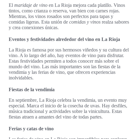
El
maridaje de vino
en La Rioja mejora cada platillo. Vinos
tintos, como crianza o reserva, van bien con carnes rojas.
Mientras, los vinos rosados son perfectos para tapas y
comidas ligeras. Esta unión de
comidas y vinos
realza sabores
y crea conexiones únicas.
Eventos y festividades alrededor del vino en La Rioja
La Rioja es famosa por sus hermosos viñedos y su cultura del
vino. A lo largo del año, hay eventos de vino para disfrutar.
Estas festividades permiten a todos conocer más sobre el
mundo del vino. Las más importantes son las fiestas de la
vendimia y las ferias de vino, que ofrecen experiencias
inolvidables.
Fiestas de la vendimia
En septiembre, La Rioja celebra la vendimia, un evento muy
especial. Marca el inicio de la cosecha de uvas. Hay desfiles,
música tradicional y actividades sobre la vinicultura. Estas
fiestas atraen a amantes del vino de todas partes.
Ferias y catas de vino