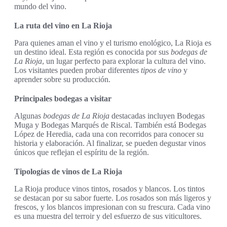
mundo del vino.
La ruta del vino en La Rioja
Para quienes aman el vino y el turismo enológico, La Rioja es
un destino ideal. Esta región es conocida por sus
bodegas de
La Rioja
, un lugar perfecto para explorar la cultura del vino.
Los visitantes pueden probar diferentes
tipos de vino
y
aprender sobre su producción.
Principales bodegas a visitar
Algunas
bodegas de La Rioja
destacadas incluyen Bodegas
Muga y Bodegas Marqués de Riscal. También está Bodegas
López de Heredia, cada una con recorridos para conocer su
historia y elaboración. Al finalizar, se pueden degustar vinos
únicos que reflejan el espíritu de la región.
Tipologías de vinos de La Rioja
La Rioja produce vinos tintos, rosados y blancos. Los tintos
se destacan por su sabor fuerte. Los rosados son más ligeros y
frescos, y los blancos impresionan con su frescura. Cada vino
es una muestra del terroir y del esfuerzo de sus viticultores.