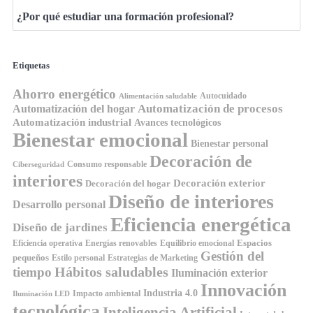
¿Por qué estudiar una formación profesional?
Etiquetas
Ahorro energético
Autocuidado
Alimentación saludable
Automatización de procesos
Automatización del hogar
Automatización industrial
Avances tecnológicos
Bienestar emocional
Bienestar personal
Decoración de
Consumo responsable
Ciberseguridad
interiores
Decoración exterior
Decoración del hogar
Diseño de interiores
Desarrollo personal
Eficiencia energética
Diseño de jardines
Espacios
Equilibrio emocional
Eficiencia operativa
Energías renovables
Gestión del
pequeños
Estilo personal
Estrategias de Marketing
Hábitos saludables
tiempo
Iluminación exterior
Innovación
Industria 4.0
Impacto ambiental
Iluminación LED
tecnológica
Inteligencia Artificial