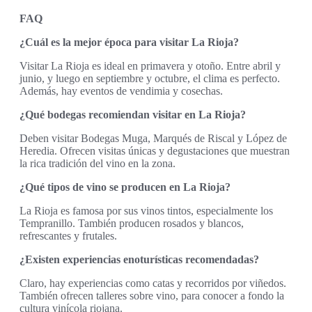
FAQ
¿Cuál es la mejor época para visitar La Rioja?
Visitar La Rioja es ideal en primavera y otoño. Entre abril y
junio, y luego en septiembre y octubre, el clima es perfecto.
Además, hay eventos de vendimia y cosechas.
¿Qué bodegas recomiendan visitar en La Rioja?
Deben visitar Bodegas Muga, Marqués de Riscal y López de
Heredia. Ofrecen visitas únicas y degustaciones que muestran
la rica tradición del vino en la zona.
¿Qué tipos de vino se producen en La Rioja?
La Rioja es famosa por sus vinos tintos, especialmente los
Tempranillo. También producen rosados y blancos,
refrescantes y frutales.
¿Existen experiencias enoturísticas recomendadas?
Claro, hay experiencias como catas y recorridos por viñedos.
También ofrecen talleres sobre vino, para conocer a fondo la
cultura vinícola riojana.