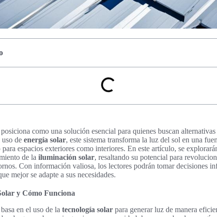
o
 posiciona como una solución esencial para quienes buscan alternativas 
l uso de
energía solar
, este sistema transforma la luz del sol en una fue
 para espacios exteriores como interiores. En este artículo, se explora
amiento de la
iluminación solar
, resaltando su potencial para revolucio
rnos. Con información valiosa, los lectores podrán tomar decisiones in
ue mejor se adapte a sus necesidades.
 Solar y Cómo Funciona
 basa en el uso de la
tecnología solar
para generar luz de manera eficien