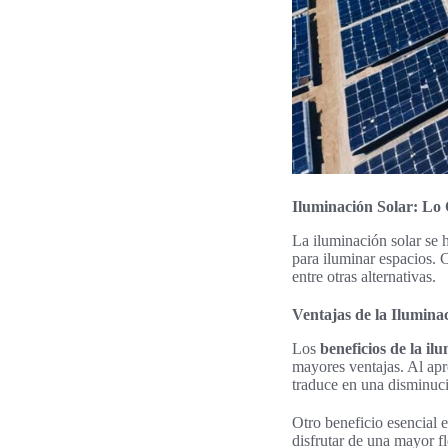
Iluminación Solar: Lo
La iluminación solar se
para iluminar espacios. 
entre otras alternativas.
Ventajas de la Ilumina
Los
beneficios de la il
mayores ventajas. Al apr
traduce en una disminuci
Otro beneficio esencial 
disfrutar de una mayor f