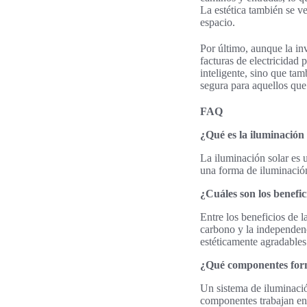
La estética también se v
espacio.
Por último, aunque la in
facturas de electricidad 
inteligente, sino que tam
segura para aquellos que
FAQ
¿Qué es la iluminación
La iluminación solar es u
una forma de iluminación
¿Cuáles son los benefic
Entre los beneficios de l
carbono y la independenc
estéticamente agradables
¿Qué componentes form
Un sistema de iluminación
componentes trabajan en 