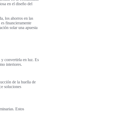
osa en el diseño del
a, los ahorros en las
o es financieramente
nación solar una apuesta
 y convertirla en luz. Es
mo interiores.
ducción de la huella de
ce soluciones
minarias. Estos