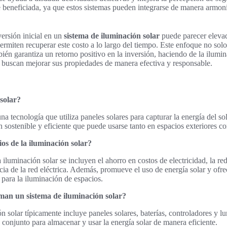
e beneficiada, ya que estos sistemas pueden integrarse de manera armoni
versión inicial en un
sistema de iluminación solar
puede parecer elevad
permiten recuperar este costo a lo largo del tiempo. Este enfoque no sol
bién garantiza un retorno positivo en la inversión, haciendo de la ilumi
 buscan mejorar sus propiedades de manera efectiva y responsable.
 solar?
na tecnología que utiliza paneles solares para capturar la energía del sol
 sostenible y eficiente que puede usarse tanto en espacios exteriores co
ios de la iluminación solar?
a iluminación solar se incluyen el ahorro en costos de electricidad, la re
ia de la red eléctrica. Además, promueve el uso de energía solar y ofre
 para la iluminación de espacios.
an un sistema de iluminación solar?
 solar típicamente incluye paneles solares, baterías, controladores y lu
conjunto para almacenar y usar la energía solar de manera eficiente.