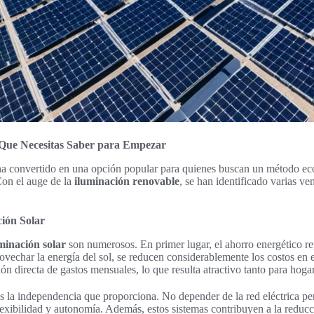
 Que Necesitas Saber para Empezar
 ha convertido en una opción popular para quienes buscan un método e
Con el auge de la
iluminación renovable
, se han identificado varias ve
ción Solar
uminación solar
son numerosos. En primer lugar, el ahorro energético re
ovechar la energía del sol, se reducen considerablemente los costos en e
ón directa de gastos mensuales, lo que resulta atractivo tanto para hog
es la independencia que proporciona. No depender de la red eléctrica per
lexibilidad y autonomía. Además, estos sistemas contribuyen a la reducc