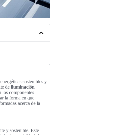
energéticas sostenibles y
nte de
iluminación
rán los componentes
nar la forma en que
formadas acerca de la
te y sostenible. Este