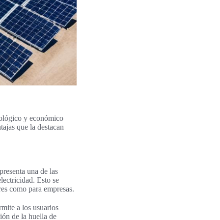
cológico y económico
ntajas que la destacan
presenta una de las
lectricidad. Esto se
ares como para empresas.
mite a los usuarios
ión de la huella de