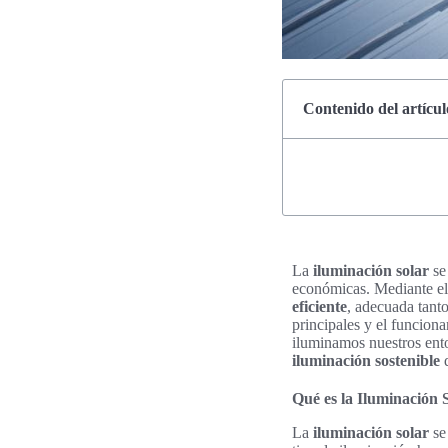
Contenido del artícul
La
iluminación solar
se
económicas. Mediante e
eficiente
, adecuada tanto
principales y el funcion
iluminamos nuestros ento
iluminación sostenible
q
Qué es la Iluminación
La
iluminación solar
se