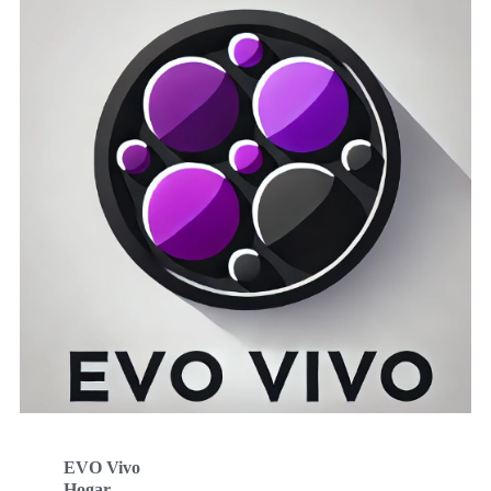
EVO Vivo
Hogar