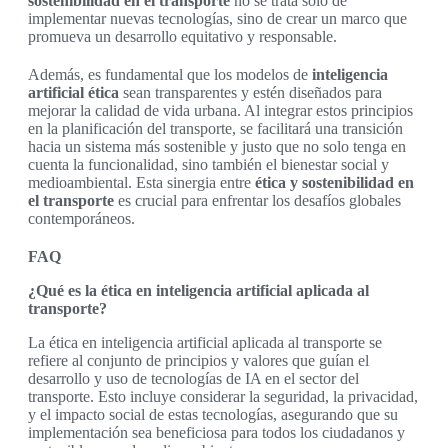
sostenibilidad en el transporte
no se trata solo de
implementar nuevas tecnologías, sino de crear un marco que
promueva un desarrollo equitativo y responsable.
Además, es fundamental que los modelos de
inteligencia
artificial ética
sean transparentes y estén diseñados para
mejorar la calidad de vida urbana. Al integrar estos principios
en la planificación del transporte, se facilitará una transición
hacia un sistema más sostenible y justo que no solo tenga en
cuenta la funcionalidad, sino también el bienestar social y
medioambiental. Esta sinergia entre
ética y sostenibilidad en
el transporte
es crucial para enfrentar los desafíos globales
contemporáneos.
FAQ
¿Qué es la ética en inteligencia artificial aplicada al
transporte?
La ética en inteligencia artificial aplicada al transporte se
refiere al conjunto de principios y valores que guían el
desarrollo y uso de tecnologías de IA en el sector del
transporte. Esto incluye considerar la seguridad, la privacidad,
y el impacto social de estas tecnologías, asegurando que su
implementación sea beneficiosa para todos los ciudadanos y