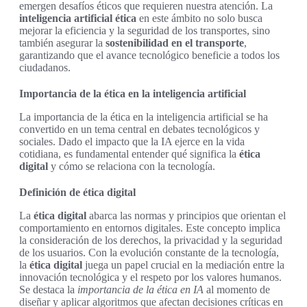
emergen desafíos éticos que requieren nuestra atención. La
inteligencia artificial ética
en este ámbito no solo busca
mejorar la eficiencia y la seguridad de los transportes, sino
también asegurar la
sostenibilidad en el transporte
,
garantizando que el avance tecnológico beneficie a todos los
ciudadanos.
Importancia de la ética en la inteligencia artificial
La importancia de la ética en la inteligencia artificial se ha
convertido en un tema central en debates tecnológicos y
sociales. Dado el impacto que la IA ejerce en la vida
cotidiana, es fundamental entender qué significa la
ética
digital
y cómo se relaciona con la tecnología.
Definición de ética digital
La
ética digital
abarca las normas y principios que orientan el
comportamiento en entornos digitales. Este concepto implica
la consideración de los derechos, la privacidad y la seguridad
de los usuarios. Con la evolución constante de la tecnología,
la
ética digital
juega un papel crucial en la mediación entre la
innovación tecnológica y el respeto por los valores humanos.
Se destaca la
importancia de la ética en IA
al momento de
diseñar y aplicar algoritmos que afectan decisiones críticas en