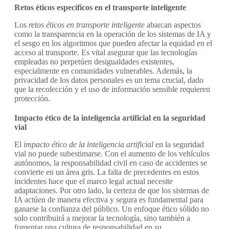
Retos éticos específicos en el transporte inteligente
Los
retos éticos en transporte inteligente
abarcan aspectos
como la transparencia en la operación de los sistemas de IA y
el sesgo en los algoritmos que pueden afectar la equidad en el
acceso al transporte. Es vital asegurar que las tecnologías
empleadas no perpetúen desigualdades existentes,
especialmente en comunidades vulnerables. Además, la
privacidad de los datos personales es un tema crucial, dado
que la recolección y el uso de información sensible requieren
protección.
Impacto ético de la inteligencia artificial en la seguridad
vial
El
impacto ético de la inteligencia artificial
en la seguridad
vial no puede subestimarse. Con el aumento de los vehículos
autónomos, la responsabilidad civil en caso de accidentes se
convierte en un área gris. La falta de precedentes en estos
incidentes hace que el marco legal actual necesite
adaptaciones. Por otro lado, la certeza de que los sistemas de
IA actúen de manera efectiva y segura es fundamental para
ganarse la confianza del público. Un enfoque ético sólido no
solo contribuirá a mejorar la tecnología, sino también a
fomentar una cultura de responsabilidad en su