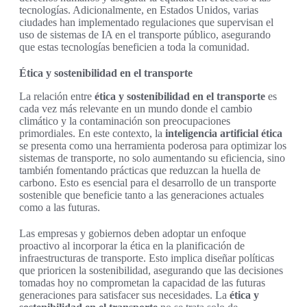
tecnologías. Adicionalmente, en Estados Unidos, varias
ciudades han implementado regulaciones que supervisan el
uso de sistemas de IA en el transporte público, asegurando
que estas tecnologías beneficien a toda la comunidad.
Ética y sostenibilidad en el transporte
La relación entre
ética y sostenibilidad en el transporte
es
cada vez más relevante en un mundo donde el cambio
climático y la contaminación son preocupaciones
primordiales. En este contexto, la
inteligencia artificial ética
se presenta como una herramienta poderosa para optimizar los
sistemas de transporte, no solo aumentando su eficiencia, sino
también fomentando prácticas que reduzcan la huella de
carbono. Esto es esencial para el desarrollo de un transporte
sostenible que beneficie tanto a las generaciones actuales
como a las futuras.
Las empresas y gobiernos deben adoptar un enfoque
proactivo al incorporar la ética en la planificación de
infraestructuras de transporte. Esto implica diseñar políticas
que prioricen la sostenibilidad, asegurando que las decisiones
tomadas hoy no comprometan la capacidad de las futuras
generaciones para satisfacer sus necesidades. La
ética y