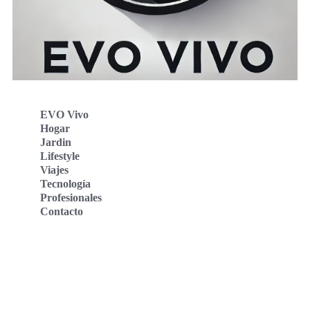
EVO Vivo
Hogar
Jardin
Lifestyle
Viajes
Tecnología
Profesionales
Contacto
Evo Vivo Deutschland
Evo Vivo España