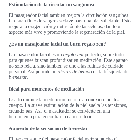
Estimulación de la circulación sanguínea
El masajeador facial también mejora la circulación sanguínea.
Un buen flujo de sangre es clave para una piel saludable. Esto
mejora la oxigenación y nutrición de las células, dando un
aspecto más vivo y promoviendo la regeneración de la piel.
¿Es un masajeador facial un buen regalo zen?
Un masajeador facial es un
regalo zen
perfecto, sobre todo
para quienes buscan profundizar en meditación. Este aparato
no solo relaja, sino también se une a las rutinas de cuidado
personal. Así permite un
ahorro de tiempo
en la búsqueda del
bienestar
.
Ideal para momentos de meditación
Usarlo durante la meditación mejora la conexión mente-
cuerpo. La suave estimulación de la piel suelta las tensiones,
creando paz. Así, el masajeador se convierte en una
herramienta para encontrar la calma interior.
Aumento de la sensación de bienestar
El uso constante del masajeador facial mejora mucho el