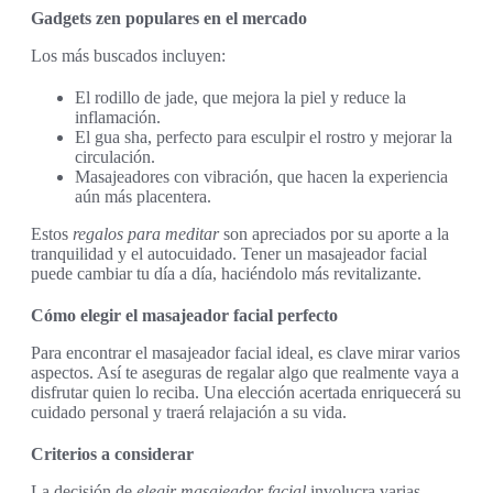
Gadgets zen populares en el mercado
Los más buscados incluyen:
El rodillo de jade, que mejora la piel y reduce la
inflamación.
El gua sha, perfecto para esculpir el rostro y mejorar la
circulación.
Masajeadores con vibración, que hacen la experiencia
aún más placentera.
Estos
regalos para meditar
son apreciados por su aporte a la
tranquilidad y el autocuidado. Tener un masajeador facial
puede cambiar tu día a día, haciéndolo más revitalizante.
Cómo elegir el masajeador facial perfecto
Para encontrar el masajeador facial ideal, es clave mirar varios
aspectos. Así te aseguras de regalar algo que realmente vaya a
disfrutar quien lo reciba. Una elección acertada enriquecerá su
cuidado personal y traerá relajación a su vida.
Criterios a considerar
La decisión de
elegir masajeador facial
involucra varias