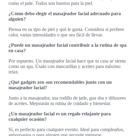
como el jade. Todos son buenos para la piel.
¿Cómo debo elegir el masajeador facial adecuado para
alguien?
Piensa en su tipo de piel y qué le gusta. Considera si prefiere
calor, varias intensidades o que sea fácil de llevar.
¿Puede un masajeador facial contribuir a la rutina de spa
en casa?
Por supuesto. Un masajeador facial hace que tu casa se sienta
como un spa. Úsalo con mascarillas y aceites para máximo
relax.
¿Qué gadgets zen son recomendables junto con un
masajeador facial?
Junto a tu masajeador, usa rodillo de jade, gua sha y difusores
de aceites. Mejorarán tu rutina de cuidado y bienestar.
¿Un masajeador facial es un regalo relajante para
cualquier ocasión?
Sí, es perfecto para cualquier evento. Ideal para cumpleaños,
aniversarios o para alguien que necesite mimarse.