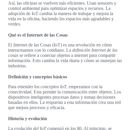
Así, las oficinas se vuelven más eficientes. Usan sensores y
control ambiental para optimizar espacios y recursos. La
adopción de IoT cambia la manera de trabajar y mejora la
vida en la oficina, haciendo los espacios más agradables y
verdes.
Qué es el Internet de las Cosas
El Internet de las Cosas (IoT) es una revolución en cómo
interactuamos con lo cotidiano. La
definición Internet de las
cosas
se refiere a conectar objetos a internet para compartir
información. Esto cambia la vida diaria y cómo se manejan las
industrias.
Definición y conceptos básicos
Para entender los
conceptos IoT
, empezamos con la
conectividad. Esta permite la comunicación entre objetos. Los
dispositivos inteligentes procesan datos y toman decisiones
basadas en ellos. La respuesta a esta información crea una red
que mejora procesos y eficacia.
Historia y evolución
La
evolución del IoT
comenzó en los 80. Al principio, se