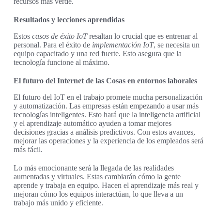
recursos más verde.
Resultados y lecciones aprendidas
Estos
casos de éxito IoT
resaltan lo crucial que es entrenar al
personal. Para el éxito de
implementación IoT
, se necesita un
equipo capacitado y una red fuerte. Esto asegura que la
tecnología funcione al máximo.
El futuro del Internet de las Cosas en entornos laborales
El futuro del IoT en el trabajo promete mucha personalización
y automatización. Las empresas están empezando a usar más
tecnologías inteligentes. Esto hará que la inteligencia artificial
y el aprendizaje automático ayuden a tomar mejores
decisiones gracias a análisis predictivos. Con estos avances,
mejorar las operaciones y la experiencia de los empleados será
más fácil.
Lo más emocionante será la llegada de las realidades
aumentadas y virtuales. Estas cambiarán cómo la gente
aprende y trabaja en equipo. Hacen el aprendizaje más real y
mejoran cómo los equipos interactúan, lo que lleva a un
trabajo más unido y eficiente.