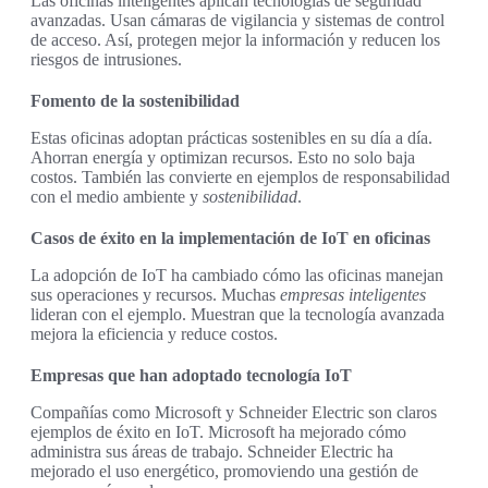
Las oficinas inteligentes aplican tecnologías de seguridad
avanzadas. Usan cámaras de vigilancia y sistemas de control
de acceso. Así, protegen mejor la información y reducen los
riesgos de intrusiones.
Fomento de la sostenibilidad
Estas oficinas adoptan prácticas sostenibles en su día a día.
Ahorran energía y optimizan recursos. Esto no solo baja
costos. También las convierte en ejemplos de responsabilidad
con el medio ambiente y
sostenibilidad
.
Casos de éxito en la implementación de IoT en oficinas
La adopción de IoT ha cambiado cómo las oficinas manejan
sus operaciones y recursos. Muchas
empresas inteligentes
lideran con el ejemplo. Muestran que la tecnología avanzada
mejora la eficiencia y reduce costos.
Empresas que han adoptado tecnología IoT
Compañías como Microsoft y Schneider Electric son claros
ejemplos de éxito en IoT. Microsoft ha mejorado cómo
administra sus áreas de trabajo. Schneider Electric ha
mejorado el uso energético, promoviendo una gestión de