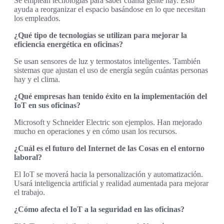
Se emplean tecnologías para saber cuánta gente hay. Esto
ayuda a reorganizar el espacio basándose en lo que necesitan
los empleados.
¿Qué tipo de tecnologías se utilizan para mejorar la
eficiencia energética en oficinas?
Se usan sensores de luz y termostatos inteligentes. También
sistemas que ajustan el uso de energía según cuántas personas
hay y el clima.
¿Qué empresas han tenido éxito en la implementación del
IoT en sus oficinas?
Microsoft y Schneider Electric son ejemplos. Han mejorado
mucho en operaciones y en cómo usan los recursos.
¿Cuál es el futuro del Internet de las Cosas en el entorno
laboral?
El IoT se moverá hacia la personalización y automatización.
Usará inteligencia artificial y realidad aumentada para mejorar
el trabajo.
¿Cómo afecta el IoT a la seguridad en las oficinas?