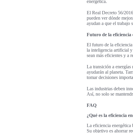
energética.
El Real Decreto 56/2016,
pueden ver dónde mejorar
ayudan a que el trabajo 
Futuro de la eficiencia
El futuro de la eficienci
la inteligencia artificia
sean más eficientes y a r
La transición a energías
ayudarán al planeta. Ta
tomar decisiones importa
Las industrias deben inn
Así, no solo se mantendr
FAQ
¿Qué es la eficiencia e
La eficiencia energética
Su objetivo es ahorrar re