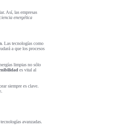
ar. Así, las empresas
ciencia energética
n
. Las tecnologías como
ayudará a que los procesos
nergías limpias no sólo
enibilidad
es vital al
orar siempre es clave.
e.
y tecnologías avanzadas.