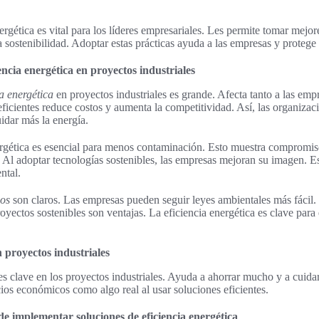
ergética es vital para los líderes empresariales. Les permite tomar mejor
la sostenibilidad. Adoptar estas prácticas ayuda a las empresas y proteg
encia energética en proyectos industriales
a energética
en proyectos industriales es grande. Afecta tanto a las em
ficientes reduce costos y aumenta la competitividad. Así, las organizaci
idar más la energía.
ergética es esencial para menos contaminación. Esto muestra compromiso
 Al adoptar tecnologías sostenibles, las empresas mejoran su imagen. Es
ntal.
cos
son claros. Las empresas pueden seguir leyes ambientales más fácil. 
yectos sostenibles son ventajas. La eficiencia energética es clave para 
n proyectos industriales
es clave en los proyectos industriales. Ayuda a ahorrar mucho y a cuidar
ios económicos como algo real al usar soluciones eficientes.
de implementar soluciones de eficiencia energética