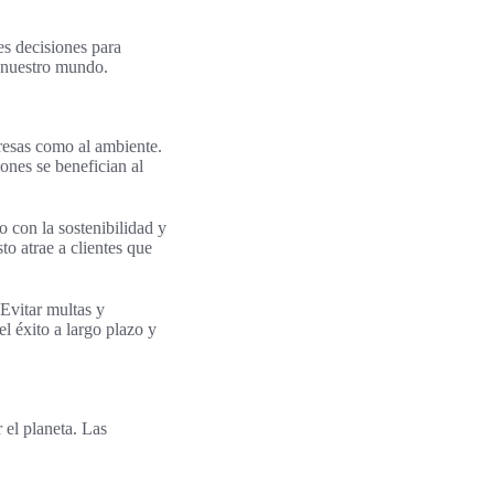
es decisiones para
e nuestro mundo.
presas como al ambiente.
ones se benefician al
 con la sostenibilidad y
to atrae a clientes que
Evitar multas y
el éxito a largo plazo y
 el planeta. Las