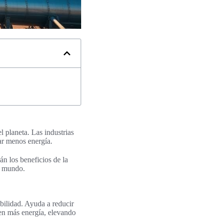
l planeta. Las industrias
ar menos energía.
n los beneficios de la
ro mundo.
bilidad. Ayuda a reducir
sen más energía, elevando