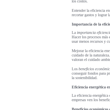
los costos.
Entender la eficiencia en
recortar gastos y lograr 
Importancia de la efici
La
importancia eficienci
Hacer los procesos más e
usar menos recursos y cu
Mejorar la eficiencia en
cuidado de la naturaleza.
valoran el cuidado ambie
Los
beneficios económi
conseguir fondos para pro
la sostenibilidad.
Eficiencia energética e
La eficiencia energética 
empresas ven los benefic
Beneficios económicos 