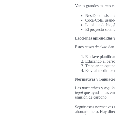
Varias grandes marcas es
Nestlé, con sistem
Coca-Cola, usando
La planta de biogá
El proyecto solar 
Lecciones aprendidas y
Estos
casos de éxito
dan 
Es clave planificar
Educando al perso
Trabajar en equipo,
Es vital medir los 
Normativas y regulacion
Las
normativas
y
regula
legal
que ayuda a las emp
emisión de carbono.
Seguir estas normativas 
ahorrar dinero. Hay direc