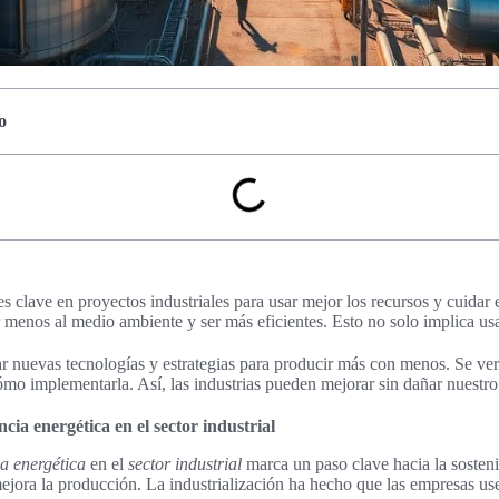
o
es clave en proyectos industriales para usar mejor los recursos y cuidar e
 menos al medio ambiente y ser más eficientes. Esto no solo implica us
r nuevas tecnologías y estrategias para producir más con menos. Se verá
cómo implementarla. Así, las industrias pueden mejorar sin dañar nuest
ncia energética en el sector industrial
ia energética
en el
sector industrial
marca un paso clave hacia la sosteni
ejora la producción. La industrialización ha hecho que las empresas u