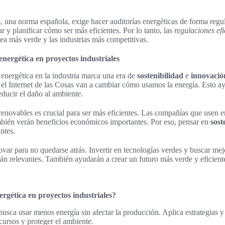
 una norma española, exige hacer auditorías energéticas de forma regul
 y planificar cómo ser más eficientes. Por lo tanto, las
regulaciones efi
sea más verde y las industrias más competitivas.
 energética en proyectos industriales
a energética en la industria marca una era de
sostenibilidad
e
innovació
l y el Internet de las Cosas van a cambiar cómo usamos la energía. Esto 
educir el daño al ambiente.
 renovables es crucial para ser más eficientes. Las compañías que usen e
mbién verán beneficios económicos importantes. Por eso, pensar en
sost
ntes.
ovar para no quedarse atrás. Invertir en tecnologías verdes y buscar mej
án relevantes. También ayudarán a crear un futuro más verde y eficient
nergética en proyectos industriales?
 busca usar menos energía sin afectar la producción. Aplica estrategias 
cursos y proteger el ambiente.