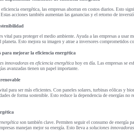
eficiencia energética, las empresas ahorran en costos diarios. Esto signi
Estas acciones también aumentan las ganancias y el retorno de inversió
stenibilidad
 es vital para proteger el medio ambiente. Ayuda a las empresas a usar m
l planeta. Esto mejora su imagen y atrae a inversores comprometidos c
 para mejorar la eficiencia energética
nes innovadoras
en
eficiencia energética
hoy en día. Las empresas se es
ogías avanzadas tienen un papel importante.
 renovable
ital para ser más eficientes. Con paneles solares, turbinas eólicas y bi
dades de forma sostenible. Esto reduce la dependencia de energías no r
rgética
energética
son también clave. Permiten seguir el consumo de energía p
 empresas manejan mejor su energía. Esto lleva a
soluciones innovadoras