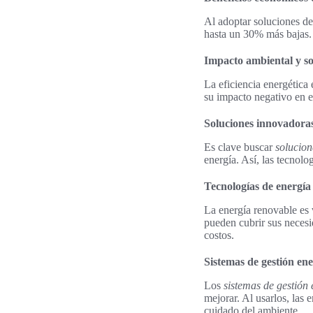
Al adoptar soluciones de 
hasta un 30% más bajas. 
Impacto ambiental y so
La eficiencia energética
su impacto negativo en e
Soluciones innovadoras
Es clave buscar
solucio
energía. Así, las tecnol
Tecnologías de energía
La energía renovable es v
pueden cubrir sus necesi
costos.
Sistemas de gestión ene
Los
sistemas de gestión 
mejorar. Al usarlos, las
cuidado del ambiente.