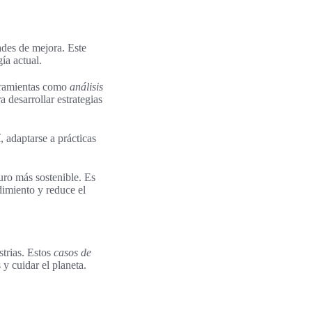
ades de mejora. Este
ía actual.
erramientas como
análisis
 desarrollar estrategias
 adaptarse a prácticas
ro más sostenible. Es
dimiento y reduce el
trias. Estos
casos de
y cuidar el planeta.