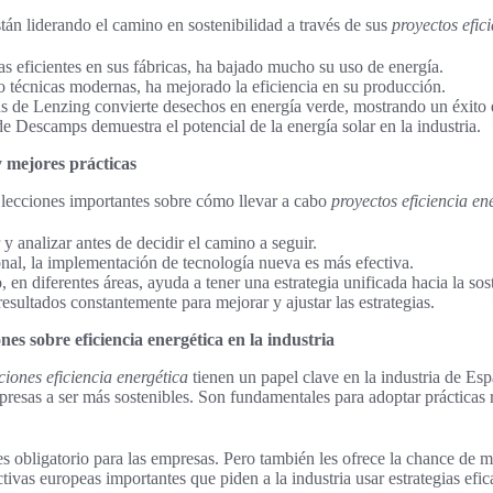
tán liderando el camino en sostenibilidad a través de sus
proyectos efic
as eficientes en sus fábricas, ha bajado mucho su uso de energía.
 técnicas modernas, ha mejorado la eficiencia en su producción.
s de Lenzing convierte desechos en energía verde, mostrando un éxito 
de Descamps demuestra el potencial de la energía solar en la industria.
 mejores prácticas
lecciones importantes sobre cómo llevar a cabo
proyectos eficiencia en
 y analizar antes de decidir el camino a seguir.
nal, la implementación de tecnología nueva es más efectiva.
 en diferentes áreas, ayuda a tener una estrategia unificada hacia la sos
resultados constantemente para mejorar y ajustar las estrategias.
es sobre eficiencia energética en la industria
ciones eficiencia energética
tienen un papel clave en la industria de E
resas a ser más sostenibles. Son fundamentales para adoptar prácticas r
es obligatorio para las empresas. Pero también les ofrece la chance de m
tivas europeas importantes que piden a la industria usar estrategias efic