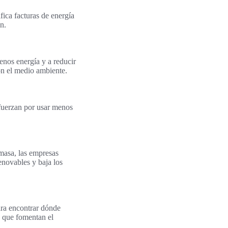
fica facturas de energía
n.
enos energía y a reducir
on el medio ambiente.
fuerzan por usar menos
omasa, las empresas
enovables y baja los
ara encontrar dónde
que fomentan el