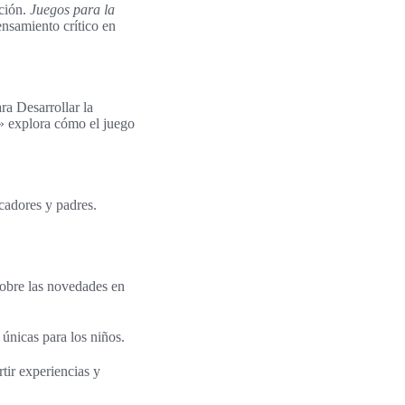
ción.
Juegos para la
ensamiento crítico en
ra Desarrollar la
o» explora cómo el juego
ucadores y padres.
sobre las novedades en
 únicas para los niños.
tir experiencias y