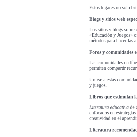
Estos lugares no solo br
Blogs y sitios web espe
Los sitios y blogs sobre
«Educación y Juegos» of
métodos para hacer las a
Foros y comunidades e
Las comunidades en líne
permiten compartir recur
Unirse a estas comunida
y juegos.
Libros que estimulan l
Literatura educativa
de c
enfocados en estrategias
creatividad en el aprendi
Literatura recomenda