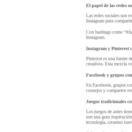
El papel de las redes s
Las redes sociales son e
Instagram para comparti
Con hashtags como “#Jue
Instagram.
Instagram y Pinterest 
Pinterest es una fuente 
creativos. Esta mezcla vi
Facebook y grupos com
En Facebook, grupos co
consejos y comparten rec
Juegos tradicionales c
Los juegos de antes tien
son una gran
inspiración
tecnología, creamos
nuev