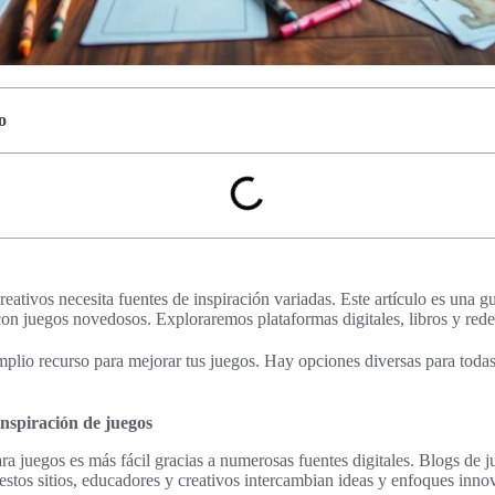
o
ativos necesita fuentes de inspiración variadas. Este artículo es una g
con juegos novedosos. Exploraremos plataformas digitales, libros y rede
plio recurso para mejorar tus juegos. Hay opciones diversas para toda
inspiración de juegos
ara juegos es más fácil gracias a numerosas fuentes digitales. Blogs de
 estos sitios, educadores y creativos intercambian ideas y enfoques inno