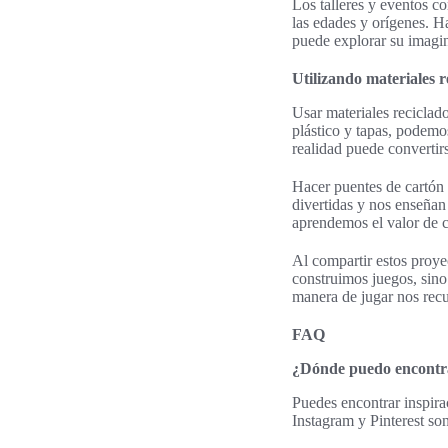
Los talleres y eventos 
las edades y orígenes. H
puede explorar su imagin
Utilizando materiales r
Usar materiales reciclad
plástico y tapas, podemo
realidad puede convertir
Hacer puentes de cartón 
divertidas y nos enseñan 
aprendemos el valor de c
Al compartir estos proye
construimos juegos, sin
manera de jugar nos recu
FAQ
¿Dónde puedo encontrar
Puedes encontrar inspira
Instagram y Pinterest so