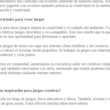
comunitarios nos conectan con el medio ambiente de maneras nuevas. So
acer juguetes con recursos naturales potencia la
creatividad en la natur
ación y creatividad.
eciclados para crear juegos
os para hacer juegos mejora la creatividad y el cuidado del ambiente. Co
s fabricar juegos divertidos y eco-amigables. Esto nos enseña que lo qu
se en una oportunidad para divertirnos y aprender.
o juegos de mesa con cajas nos muestra cómo reutilizar y ser creativos.
a valorar el reciclaje desde pequeños. Al trabajar en grupo con material
olaborar y crear juntos.
ctos en comunidad, aumentamos la conciencia sobre ser creativos cuida
o que también conectamos con otros, mostrando que unidos podemos hace
erda disfrutar cuidando nuestro entorno.
 inspiración para juegos creativos?
ción en blogs de juegos, foros educativos y libros. También, revistas y 
n de gran ayuda. Estos ofrecen muchas ideas innovadoras.