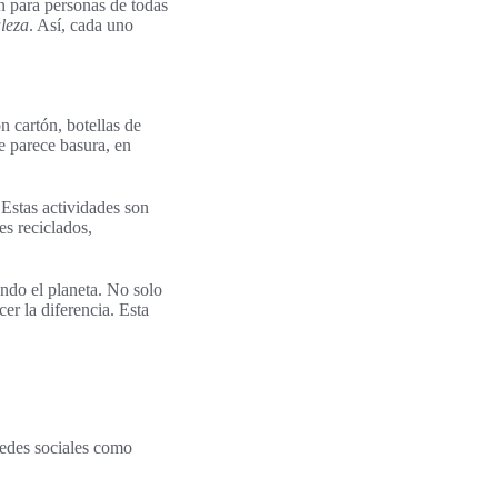
n para personas de todas
aleza
. Así, cada uno
n cartón, botellas de
e parece basura, en
 Estas actividades son
es reciclados,
ndo el planeta. No solo
r la diferencia. Esta
redes sociales como