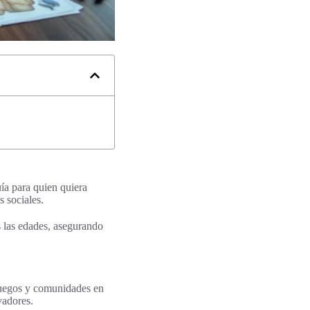
uía para quien quiera
s sociales.
s las edades, asegurando
 juegos y comunidades en
vadores.