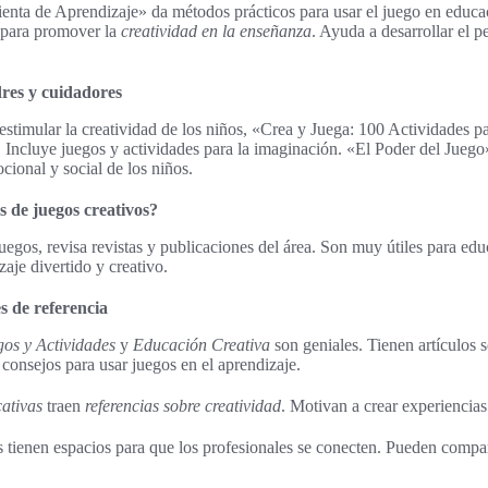
nta de Aprendizaje» da métodos prácticos para usar el juego en educa
 para promover la
creatividad en la enseñanza
. Ayuda a desarrollar el p
res y cuidadores
estimular la creatividad de los niños, «Crea y Juega: 100 Actividades pa
. Incluye juegos y actividades para la imaginación. «El Poder del Jueg
cional y social de los niños.
 de juegos creativos?
uegos, revisa revistas y publicaciones del área. Son muy útiles para ed
aje divertido y creativo.
s de referencia
gos y Actividades
y
Educación Creativa
son geniales. Tienen artículos 
onsejos para usar juegos en el aprendizaje.
ativas
traen
referencias sobre creatividad
. Motivan a crear experiencias
tienen espacios para que los profesionales se conecten. Pueden compar