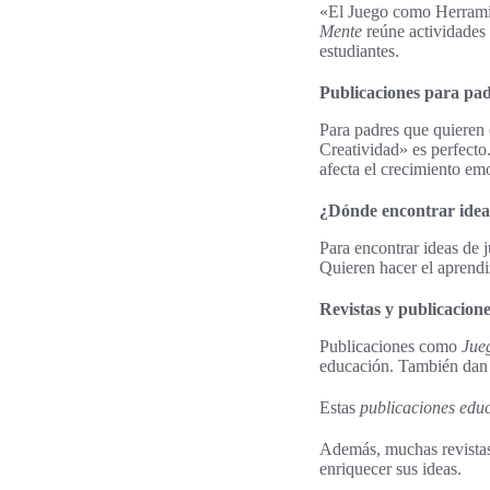
«El Juego como Herramie
Mente
reúne actividades
estudiantes.
Publicaciones para pad
Para padres que quieren 
Creatividad» es perfecto
afecta el crecimiento emo
¿Dónde encontrar ideas
Para encontrar ideas de j
Quieren hacer el aprendiz
Revistas y publicacione
Publicaciones como
Jue
educación. También dan c
Estas
publicaciones educ
Además, muchas revistas 
enriquecer sus ideas.