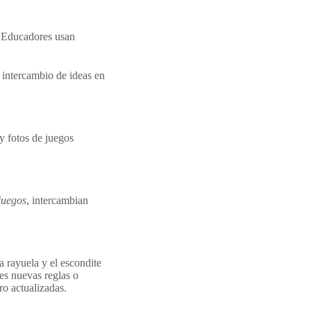
t. Educadores usan
intercambio de ideas en
y fotos de juegos
juegos
, intercambian
 rayuela y el escondite
es nuevas reglas o
ero actualizadas.