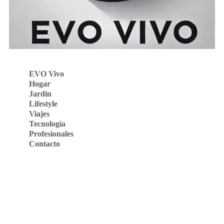
EVO Vivo
Hogar
Jardin
Lifestyle
Viajes
Tecnología
Profesionales
Contacto
Evo Vivo Deutschland
Evo Vivo España
Evo Vivo Nederland