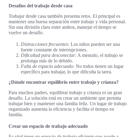
Desafíos del trabajo desde casa
Trabajar desde casa también presenta retos. El principal es
mantener una buena separación entre trabajo y vida personal.
Sin una división clara entre ambos, manejar el tiempo se
vuelve un desafío.
Distracciones frecuentes:
Los niños pueden ser una
fuente constante de interrupciones.
Dificultad para desconectar:
A menudo, el trabajo se
prolonga más de lo debido.
Falta de espacio adecuado:
No todos tienen un lugar
específico para trabajar, lo que dificulta la tarea.
¿Dónde encontrar equilibrio entre trabajo y crianza?
Para muchos padres, equilibrar trabajo y crianza es un gran
desafío. La solución está en crear un ambiente que permita
trabajar bien y mantener una familia feliz. Un lugar de trabajo
organizado aumenta la eficiencia y facilita el tiempo en
familia.
Crear un espacio de trabajo adecuado
Es vital tener un
espacio de trabajo eficiente
que ayude a