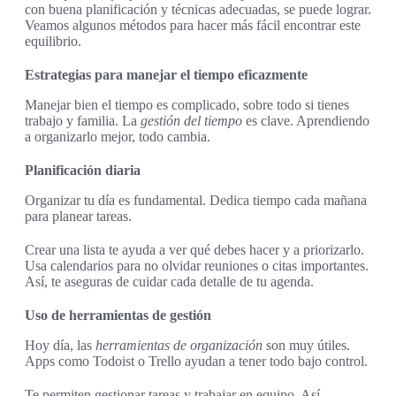
con buena planificación y técnicas adecuadas, se puede lograr.
Veamos algunos métodos para hacer más fácil encontrar este
equilibrio.
Estrategias para manejar el tiempo eficazmente
Manejar bien el tiempo es complicado, sobre todo si tienes
trabajo y familia. La
gestión del tiempo
es clave. Aprendiendo
a organizarlo mejor, todo cambia.
Planificación diaria
Organizar tu día es fundamental. Dedica tiempo cada mañana
para planear tareas.
Crear una lista te ayuda a ver qué debes hacer y a priorizarlo.
Usa calendarios para no olvidar reuniones o citas importantes.
Así, te aseguras de cuidar cada detalle de tu agenda.
Uso de herramientas de gestión
Hoy día, las
herramientas de organización
son muy útiles.
Apps como Todoist o Trello ayudan a tener todo bajo control.
Te permiten gestionar tareas y trabajar en equipo. Así,