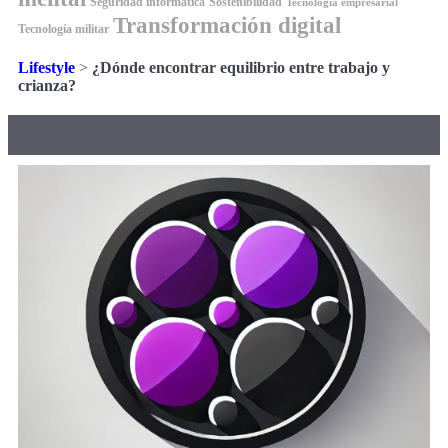
Seguridad informática
Sostenibilidad
Tecnología empresarial
Transformación digital
Tecnología militar
Lifestyle
>
¿Dónde encontrar equilibrio entre trabajo y
crianza?