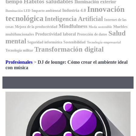
Hábitos saludables
tiempo
Iluminación exterior
Innovación
Industria 4.0
Impacto ambiental
Iluminación LED
tecnológica
Inteligencia Artificial
Internet de las
Mindfulness
Muebles
cosas
Mejora de la productividad
Moda sostenible
Salud
Productividad laboral
multifuncionales
Protección de datos
mental
Seguridad informática
Sostenibilidad
Tecnología empresarial
Transformación digital
Tecnología militar
Profesionales
>
DJ de lounge: Cómo crear el ambiente ideal
con música