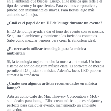
en el ambiente que buscas. Luego, elige música que refleje el
tipo de evento y lo que sientes. Para eventos corporativos,
prueba con instrumentales suaves. Para fiestas, algo más
animado será mejor.
¿Cuál es el papel de un DJ de lounge durante un evento?
El DJ de lounge ayuda a dar el tono del evento con su música.
Se ajusta al ambiente y mantiene a los invitados contentos.
Sabe cómo mezclar géneros para crear la atmósfera ideal.
¿Es necesario utilizar tecnología para la música
ambiental?
Sí, la tecnología mejora mucho la música ambiental. Un buen
sistema de sonido asegura música clara. El software de mezcla
permite al DJ ajustar su música. Además, luces LED pueden
sumar a la atmósfera.
¿Cuáles son algunos artistas recomendados en música
lounge?
Artistas como Café del Mar, Thievery Corporation y Moby
son ideales para lounge. Ellos crean música que es relajante y
perfecta para cualquier evento, manteniendo un ambiente
acogedor.