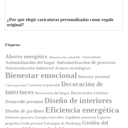
¿Por qué elegir caricaturas personalizadas como regalo
original?
Etiquetas
Ahorro energético
Autocuidado
Alimentación saludable
Automatización de procesos
Automatización del hogar
Automatización industrial
Avances tecnológicos
Bienestar emocional
Bienestar personal
Decoración de
Consumo responsable
Ciberseguridad
interiores
Decoración exterior
Decoración del hogar
Diseño de interiores
Desarrollo personal
Eficiencia energética
Diseño de jardines
Espacios
Equilibrio emocional
Eficiencia operativa
Energías renovables
Gestión del
pequeños
Estilo personal
Estrategias de Marketing