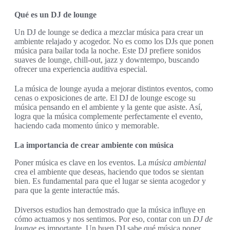
Qué es un DJ de lounge
Un DJ de lounge se dedica a mezclar música para crear un
ambiente relajado y acogedor. No es como los DJs que ponen
música para bailar toda la noche. Este DJ prefiere sonidos
suaves de lounge, chill-out, jazz y downtempo, buscando
ofrecer una experiencia auditiva especial.
La música de lounge ayuda a mejorar distintos eventos, como
cenas o exposiciones de arte. El DJ de lounge escoge su
música pensando en el ambiente y la gente que asiste. Así,
logra que la música complemente perfectamente el evento,
haciendo cada momento único y memorable.
La importancia de crear ambiente con música
Poner música es clave en los eventos. La
música ambiental
crea el ambiente que deseas, haciendo que todos se sientan
bien. Es fundamental para que el lugar se sienta acogedor y
para que la gente interactúe más.
Diversos estudios han demostrado que la música influye en
cómo actuamos y nos sentimos. Por eso, contar con un
DJ de
lounge
es importante. Un buen DJ sabe qué música poner