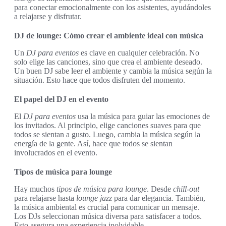
para conectar emocionalmente con los asistentes, ayudándoles
a relajarse y disfrutar.
DJ de lounge: Cómo crear el ambiente ideal con música
Un
DJ para eventos
es clave en cualquier celebración. No
solo elige las canciones, sino que crea el ambiente deseado.
Un buen DJ sabe leer el ambiente y cambia la música según la
situación. Esto hace que todos disfruten del momento.
El papel del DJ en el evento
El
DJ para eventos
usa la música para guiar las emociones de
los invitados. Al principio, elige canciones suaves para que
todos se sientan a gusto. Luego, cambia la música según la
energía de la gente. Así, hace que todos se sientan
involucrados en el evento.
Tipos de música para lounge
Hay muchos
tipos de música para lounge
. Desde
chill-out
para relajarse hasta
lounge jazz
para dar elegancia. También,
la música ambiental es crucial para comunicar un mensaje.
Los DJs seleccionan música diversa para satisfacer a todos.
Esto asegura una experiencia inolvidable.