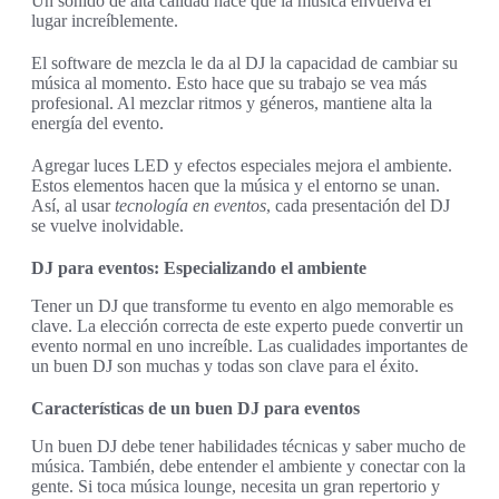
Un sonido de alta calidad hace que la música envuelva el
lugar increíblemente.
El software de mezcla le da al DJ la capacidad de cambiar su
música al momento. Esto hace que su trabajo se vea más
profesional. Al mezclar ritmos y géneros, mantiene alta la
energía del evento.
Agregar luces LED y efectos especiales mejora el ambiente.
Estos elementos hacen que la música y el entorno se unan.
Así, al usar
tecnología en eventos
, cada presentación del DJ
se vuelve inolvidable.
DJ para eventos: Especializando el ambiente
Tener un DJ que transforme tu evento en algo memorable es
clave. La elección correcta de este experto puede convertir un
evento normal en uno increíble. Las cualidades importantes de
un buen DJ son muchas y todas son clave para el éxito.
Características de un buen DJ para eventos
Un buen DJ debe tener habilidades técnicas y saber mucho de
música. También, debe entender el ambiente y conectar con la
gente. Si toca música lounge, necesita un gran repertorio y